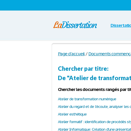
Dissertati
Page d'accueil
/
Documents commençant 
Chercher par titre:
De "Atelier de transformat
Chercher les documents rangés par tit
Atelier de transformation numérique
Atelier esthétique
Atelier formatif : identification de procédés st