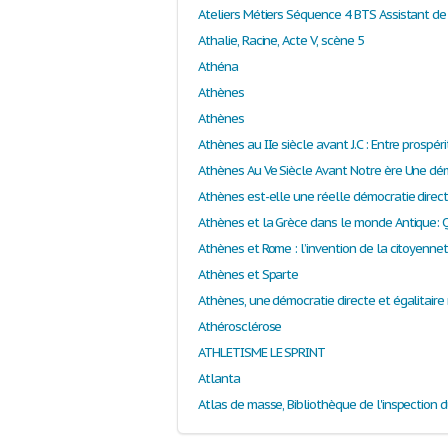
Athalie, Racine, Acte V, scène 5
Athéna
Athènes
Athènes
Athènes au IIe siècle avant J.C : Entre prospéri
Athènes Au Ve Siècle Avant Notre ère Une dé
Athènes et Sparte
Athérosclérose
ATHLETISME LE SPRINT
Atlanta