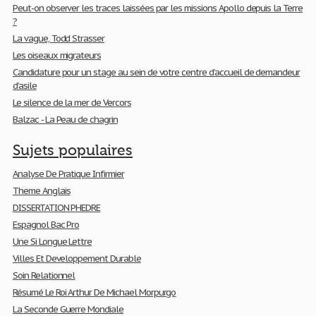
Peut-on observer les traces laissées par les missions Apollo depuis la Terre
?
La vague, Todd Strasser
Les oiseaux migrateurs
Candidature pour un stage au sein de votre centre d’accueil de demandeur
d’asile
Le silence de la mer de Vercors
Balzac - La Peau de chagrin
Sujets populaires
Analyse De Pratique Infirmier
Theme Anglais
DISSERTATION PHEDRE
Espagnol Bac Pro
Une Si Longue Lettre
Villes Et Developpement Durable
Soin Relationnel
Résumé Le Roi Arthur De Michael Morpurgo
La Seconde Guerre Mondiale