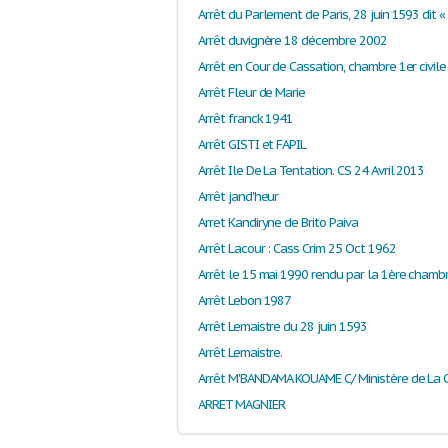
Arrêt duvignère 18 décembre 2002
Arrêt Fleur de Marie
Arrêt franck 1941
Arrêt GISTI et FAPIL
Arrêt Ile De La Tentation. CS 24 Avril 2013
Arrêt jand'heur
Arret Kandiryne de Brito Paiva
Arrêt Lacour : Cass Crim 25 Oct 1962
Arrêt Lebon 1987
Arrêt Lemaistre du 28 juin 1593
Arrêt Lemaistre.
ARRET MAGNIER