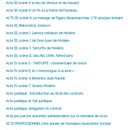
Acte III scène 6 le Jeu de l'Amour et du Hasard
Acte III Scène 8 Un Fil à La Patte de Feydeau.
ACTE III scène 9- Le mariage de Figaro, Beaumarchais- 178 analyse linéaire
Acte III, Rhinocéros, Ionesco
Acte III, scène 1 L'amour médecin de Molière.
Acte III, scène 2 de Dom Juan de Molière
Acte III, scène 3 Tartuffe de Molière.
Acte III, scène II, Ubu Roi, 1896, Alfred Jarry
Acte IV scène 5 - TARTUFFE - commentaire de texte
Acte IV scène 9, le « monologue à la lune »
Acte IV, scène 4, Bérénice, Jean Racine
Acte IV, scène 7, l'Avare, Molière
Acte juridique : Introduction au droit des contrats
Acte juridique et fait juridique
Acte juridique, obligation et contrat
Acte pris par les autorités administrative sur le domaine de la loi
ACTE PROFESSIONNEL 1ère année de formation Assistante Sociale