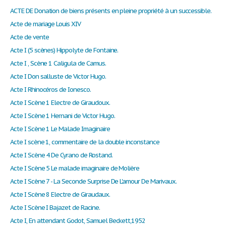
ACTE DE Donation de biens présents en pleine propriété à un successible.
Acte de mariage Louis XIV
Acte de vente
Acte I (5 scènes) Hippolyte de Fontaine.
Acte I , Scène 1 Caligula de Camus.
Acte I Don salluste de Victor Hugo.
Acte I Rhinocéros de Ionesco.
Acte I Scène 1 Electre de Giraudoux.
Acte I Scène 1 Hernani de Victor Hugo.
Acte I Scène 1 Le Malade Imaginaire
Acte I scène 1, commentaire de la double inconstance
Acte I Scène 4 De Cyrano de Rostand.
Acte I Scène 5 Le malade imaginaire de Molière
Acte I Scène 7 - La Seconde Surprise De L'amour De Marivaux.
Acte I Scène 8 Electre de Giraudaux.
Acte I Scène I Bajazet de Racine.
Acte I, En attendant Godot, Samuel Beckett,1952