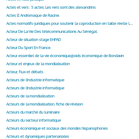
Actes et vers : 5 actes. Les vers sont des alexandrins
Actes II Andromaque de Racine.
Actes normatifs-juridiques pour soutenir la coproduction en taille réelle longs métrages, animations et documentaires
Acteur De La Vie Des télécommunications Au Sénégal.
Acteur de situation stage EHPAD
Acteur Du Sport En France.
Acteur essentiel de la vie économique/poids économique de Bondavin
Acteur et enjeux de la mondialisation
Acteur, flux et débats
Acteurs de l'industrie informatique
Acteurs de l'industrie informatique
Acteurs de la mondialisation
Acteurs de la mondialisation, fiche de révision
Acteurs du marché du luminaire
Acteurs du secteur informatique
Acteurs économique et sociaux des mondes hispanophones
Acteurs et dynamiques partenariales