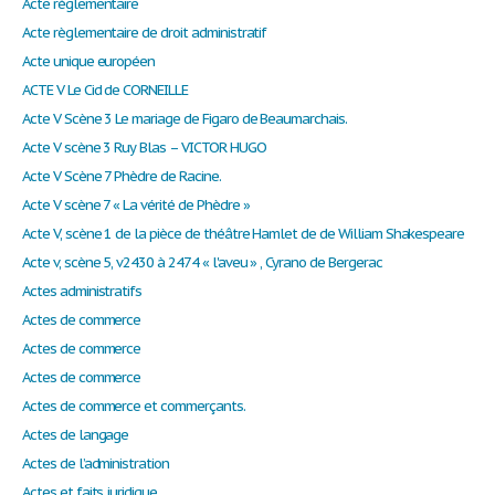
Acte réglementaire
Acte règlementaire de droit administratif
Acte unique européen
ACTE V Le Cid de CORNEILLE
Acte V Scène 3 Le mariage de Figaro de Beaumarchais.
Acte V scène 3 Ruy Blas – VICTOR HUGO
Acte V Scène 7 Phèdre de Racine.
Acte V scène 7 « La vérité de Phèdre »
Acte V, scène 1 de la pièce de théâtre Hamlet de de William Shakespeare
Acte v, scène 5, v2430 à 2474 « l'aveu » , Cyrano de Bergerac
Actes administratifs
Actes de commerce
Actes de commerce
Actes de commerce
Actes de commerce et commerçants.
Actes de langage
Actes de l’administration
Actes et faits juridique