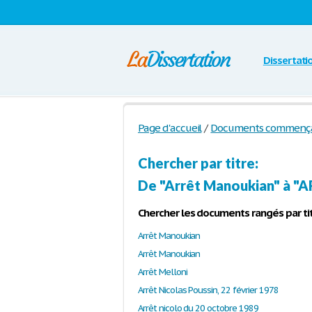
Dissertati
Page d'accueil
/
Documents commençant 
Chercher par titre:
De "Arrêt Manoukian" à 
Chercher les documents rangés par tit
Arrêt Manoukian
Arrêt Manoukian
Arrêt Melloni
Arrêt Nicolas Poussin, 22 février 1978
Arrêt nicolo du 20 octobre 1989