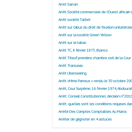
Arret Sarran
Arrêt société Tarbet
Arrêt sur la société Green Yellow
Arrêt sur le tabac
Arrêt TC, 8 février 1873, Blanco
Arrêt Transavia
Arrêt Uberseering
Arrêté Des Comptes Comptables Au Maroc
Arrêter de grignoter en 4 astuces