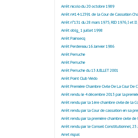
Arrêt nicolo du 20 octobre 1989
Arrêt oblg_ 1 juillet 1998
Arrêt Painsecq
Arrêt Perdereau 16 Janvier 1986
Arrêt Perruche
Arrêt Perruche
Arrêt Perruche du 13 JUILLET 2001
Arrêt Point Club Viédo
Arret rispal