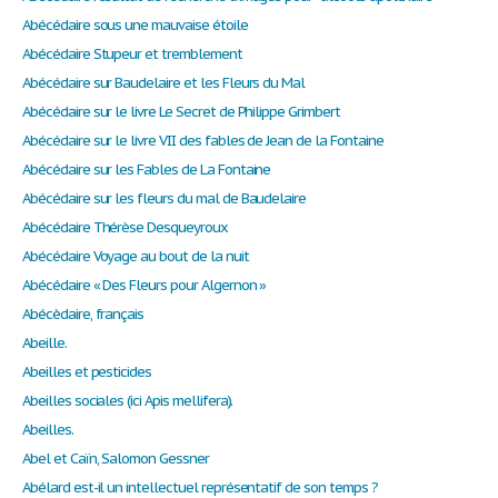
Abécédaire sous une mauvaise étoile
Abécédaire Stupeur et tremblement
Abécédaire sur Baudelaire et les Fleurs du Mal
Abécédaire sur le livre Le Secret de Philippe Grimbert
Abécédaire sur le livre VII des fables de Jean de la Fontaine
Abécédaire sur les Fables de La Fontaine
Abécédaire sur les fleurs du mal de Baudelaire
Abécédaire Thérèse Desqueyroux
Abécédaire Voyage au bout de la nuit
Abécédaire « Des Fleurs pour Algernon »
Abécèdaire, français
Abeille.
Abeilles et pesticides
Abeilles sociales (ici Apis mellifera).
Abeilles.
Abel et Caïn, Salomon Gessner
Abélard est-il un intellectuel représentatif de son temps ?