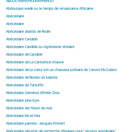
ABDOU RAMA MOUHAYMINOU
Abdoulaye wade ou le temps de renaissance Africaine
Abécédaire
Abécédaire
Abécédaire abattis de Rodin
Abécédaire Candide
Abécédaire Candide ou l'optimisme Voltaire
Abécédaire de Candide
Abécédaire de La Cantatrice chauve
Abécédaire de Le cœur est un chasseur solitaire de Carson McCullers
Abécédaire de Roméo et Juliette
Abécédaire de Tartuffe
Abécédaire Germinal d’Emile Zola
Abécédaire Jane Eyre
Abécédaire les fleurs du mal
Abécédaire No et Moi
Abécédaire paroles - Jacques Prévert
Abécédaire résultat de recherche d'images pour " alcools apollinaire "