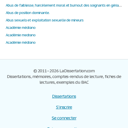
Abus de faiblesse, harcèlement moral et burnout des soignants en gériatrie et en psychogériatrie
Abus de position dominante.
Abus sexuels et exploitation sexuelle de mineurs
Académie médrano
Académie medrano
Académie médrano
© 2011–2026 LaDissertation.com
Dissertations, mémoires, comptes-rendus de lecture, fiches de
lectures, exemples du BAC
Dissertations
S'inscrire
Se connecter