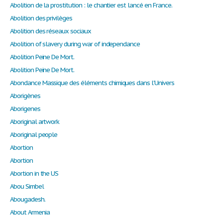
Abolition de la prostitution : le chantier est lancé en France.
Abolition des privilèges
Abolition des réseaux sociaux
Abolition of slavery during war of independance
Abolition Peine De Mort.
Abolition Peine De Mort.
Abondance Massique des éléments chimiques dans l'Univers
Aborigènes
Aborigenes
Aboriginal artwork
Aboriginal people
Abortion
Abortion
Abortion in the US
Abou Simbel
Abougadesh.
About Armenia