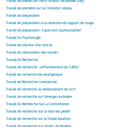
Travail de poésie Les cerfs-volants de Romain Gary
Travail de première sur la Cosmetics Valley
Travail de préparation
Travail de préparation à la rédaction du rapport de stage
Travail de préparation: A quoi sert la philosophie?
Travail De Psychologie
Travail de réaction d'un article
Travail de réactivation des savoirs
Travail De Recherche
Travail de recherche : L'effondrement de l'URSS
Travail de recherche bio-énergerique
Travail de Recherche Commercial
Travail de recherche le vieillissement de la M
Travail de recherche sur l'énergie nucléaire
Travail De Recherche Sur La Contrebasse
Travail de recherche sur la ville de Laelith
Travail de recherche sur le Palais Bourbon
Travail de recherche sur L’Avare, de Molière