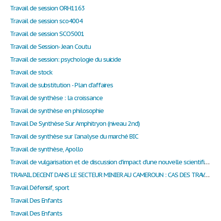
Travail de session ORH1163
Travail de session sco4004
Travail de session SCO5001
Travail de Session- Jean Coutu
Travail de session: psychologie du suicide
Travail de stock
Travail de substitution - Plan d'affaires
Travail de synthèse : la croissance
Travail de synthèse en philosophie
Travail De Synthèse Sur Amphitryon (niveau 2nd)
Travail de synthèse sur l’analyse du marché BIC
Travail de synthèse, Apollo
Travail de vulgarisation et de discussion d'impact d'une nouvelle scientifique sue la migration extensive de jeunes neurones dans le lobe frontal juvénile humain
TRAVAIL DECENT DANS LE SECTEUR MINIER AU CAMEROUN : CAS DES TRAVAILLEURS MINIERS DE LA REGION DE L’ADAMAOUA ET DE L’EST CAMEROUN
Travail Défensif, sport
Travail Des Enfants
Travail Des Enfants