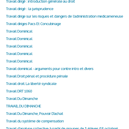
Travail dirigé : introduction générale au droit
Travail dirigé : la jurisprudence
Travail dirige sur les risques et dangers de l'administration medicameneuse
Travail diriges Pacs Et Concubinage
Travail Dominical
Travail Dominical
Travail Dominical
Travail Dominical
Travail Dominical
Travail dominical - arguments pour contre intro et divers
Travail Droit pénal et procédure pénale
Travail droit. La liberté syndicale
Travail DRT 1060
Travail Du Dimanche
TRAVAIL DU DIMANCHE
Travail Du Dimanche, Pouvoir D'achat
Travail du système de compensation
Travail d’analyse collective à partir de groupes de 3 élèves (18 octobre)