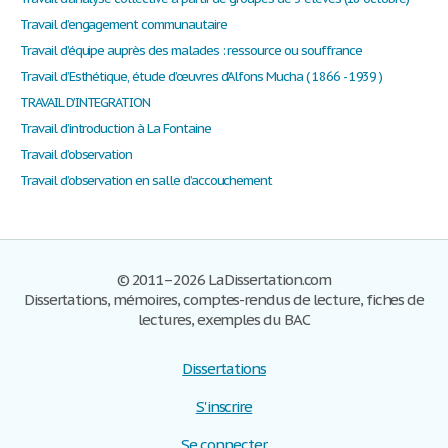
Travail d’engagement communautaire
Travail d’équipe auprès des malades : ressource ou souffrance
Travail d’Esthétique, étude d’œuvres d’Alfons Mucha ( 1866 - 1939 )
TRAVAIL D’INTEGRATION
Travail d’introduction à La Fontaine
Travail d’observation
Travail d’observation en salle d’accouchement
© 2011–2026 LaDissertation.com
Dissertations, mémoires, comptes-rendus de lecture, fiches de
lectures, exemples du BAC
Dissertations
S'inscrire
Se connecter