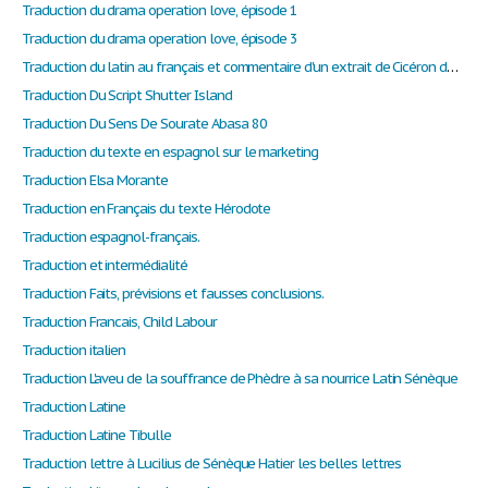
Traduction du drama operation love, épisode 1
Traduction du drama operation love, épisode 3
Traduction du latin au français et commentaire d'un extrait de Cicéron dans "Contre Verrès"
Traduction Du Script Shutter Island
Traduction Du Sens De Sourate Abasa 80
Traduction du texte en espagnol sur le marketing
Traduction Elsa Morante
Traduction en Français du texte Hérodote
Traduction espagnol-français.
Traduction et intermédialité
Traduction Faits, prévisions et fausses conclusions.
Traduction Francais, Child Labour
Traduction italien
Traduction L'aveu de la souffrance de Phèdre à sa nourrice Latin Sénèque
Traduction Latine
Traduction Latine Tibulle
Traduction lettre à Lucilius de Sénèque Hatier les belles lettres