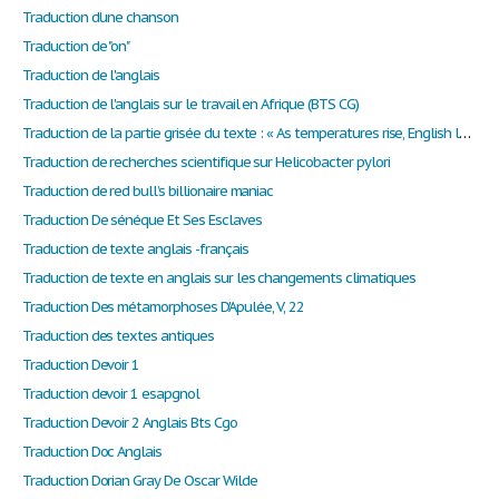
Traduction d'une chanson
Traduction de "on"
Traduction de l'anglais
Traduction de l'anglais sur le travail en Afrique (BTS CG)
Traduction de la partie grisée du texte : « As temperatures rise, English lawyers’ costumes look odder than ever The Economist, 7 July 2018. »
Traduction de recherches scientifique sur Helicobacter pylori
Traduction de red bull’s billionaire maniac
Traduction De sénéque Et Ses Esclaves
Traduction de texte anglais -français
Traduction de texte en anglais sur les changements climatiques
Traduction Des métamorphoses D'Apulée, V, 22
Traduction des textes antiques
Traduction Devoir 1
Traduction devoir 1 esapgnol
Traduction Devoir 2 Anglais Bts Cgo
Traduction Doc Anglais
Traduction Dorian Gray De Oscar Wilde