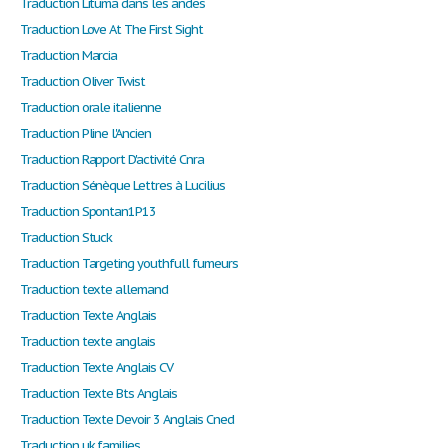
Traduction Lituma dans les andes
Traduction Love At The First Sight
Traduction Marcia
Traduction Oliver Twist
Traduction orale italienne
Traduction Pline l'Ancien
Traduction Rapport D'activité Cnra
Traduction Sénèque Lettres à Lucilius
Traduction Spontan1P13
Traduction Stuck
Traduction Targeting youthfull fumeurs
Traduction texte allemand
Traduction Texte Anglais
Traduction texte anglais
Traduction Texte Anglais CV
Traduction Texte Bts Anglais
Traduction Texte Devoir 3 Anglais Cned
Traduction uk families