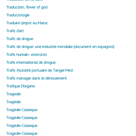
Traduction, Tower of god
Traductologie
Traduire L'impot Au Maroc
Trafic d'art
Trafic de drogue
Trafic de drogue: une industrie mondiale (document en espagnol)
Trafic humain - exercices
Trafic international de drogue
Trafic l’Autorité portuaire de Tanger Med
Trafic manager dans le dénouement
Trafique D'organe
Tragedie
Tragédie
Tragédie Classique
Tragédie Classique
Tragédie Classique
Tragedie Classique