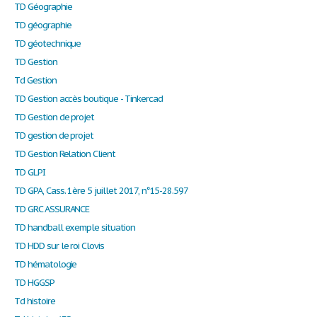
TD Géographie
TD géographie
TD géotechnique
TD Gestion
Td Gestion
TD Gestion accès boutique - Tinkercad
TD Gestion de projet
TD gestion de projet
TD Gestion Relation Client
TD GLPI
TD GPA, Cass. 1ère 5 juillet 2017, n°15-28.597
TD GRC ASSURANCE
TD handball exemple situation
TD HDD sur le roi Clovis
TD hématologie
TD HGGSP
Td histoire