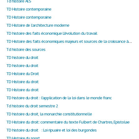
Td histoire AES
TD Histoire contemporaine
TD Histoire contemporaine
TD Histoire de l’architecture moderne
TD histoire des faits économique L'évolution du travail
TD Histoire des faits économiques majeurs et sources de la croissance à long terme
Td histoire des sources
TD histoire du droit
TD histoire du droit
TD Histoire du Droit
TD Histoire du droit
TD Histoire du droit
TD histoire du droit : l'application de la loi dans le monde franc
Td histoire du droit semestre 2
TD histoire du droit, la monarchie constitutionnelle
TD Histoire du droit: commentaire du texte Fulbert de Chartres, Epistolae
TD histoire du droit : Loi ripuaire et loi des burgondes
TD Histoire du sport