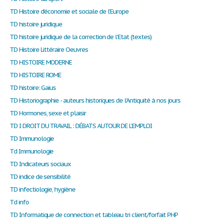
TD Histoire d’économie et sociale de l’Europe
TD histoire juridique
TD histoire juridique de la correction de l'Etat (textes)
TD Histoire Littéraire Oeuvres
TD HISTOIRE MODERNE
TD HISTOIRE ROME
TD histoire: Gaius
TD Historiographie - auteurs historiques de l'Antiquité à nos jours
TD Hormones, sexe et plaisir
TD I DROIT DU TRAVAIL : DÉBATS AUTOUR DE L'EMPLOI
TD Immunologie
Td Immunologie
TD Indicateurs sociaux
TD indice de sensibilité
TD infectiologie, hygiène
Td info
TD Informatique de connection et tableau tri client/forfait PHP