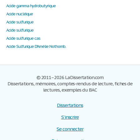
Acide gamma hydrobutyrique
Acide nucléique
Acide sulfurique
Acide sulfurique
Acide sulfurique cas
Acide Sulfurique D'Amélie Nothomb.
© 2011–2026 LaDissertation.com
Dissertations, mémoires, comptes-rendus de lecture, fiches de
lectures, exemples du BAC
Dissertations
S'inscrire
Se connecter