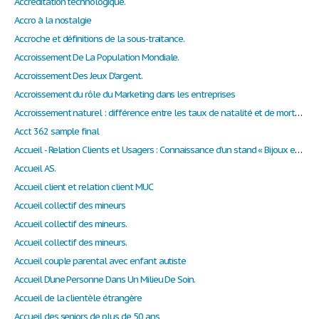
Accréditation technologique.
Accro à la nostalgie
Accroche et définitions de la sous-traitance.
Accroissement De La Population Mondiale.
Accroissement Des Jeux D'argent.
Accroissement du rôle du Marketing dans les entreprises
Accroissement naturel : différence entre les taux de natalité et de mortalité
Acct 362 sample final
Accueil - Relation Clients et Usagers : Connaissance d’un stand « Bijoux et produits Orientaux »
Accueil AS.
Accueil client et relation client MUC
Accueil collectif des mineurs
Accueil collectif des mineurs.
Accueil collectif des mineurs.
Accueil couple parental avec enfant autiste
Accueil D'une Personne Dans Un Milieu De Soin.
Accueil de la clientèle étrangère
Accueil des seniors de plus de 50 ans