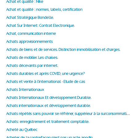
Achat et qualité : Nike
Achat et qualité : normes, labels, certification
Achat Stratégique Bondelle.
Achat Sur Internet: Contrat Electronique.
Achat, communication interne
Achats approvisionnements
Achats de biens et de services. Distinction immobilisation et charges.
Achats de mobilier. Les chaises.
Achats décevants par internet.
Achats durables et après COVID, une urgence?
Achats et vente à l'international - Etude de cas
Achats Internationaux
Achats Internationaux Et développement Durable.
Achats internationaux et développement durable.
Achats répétés sans pouvoir se réfréner, suppérieur à la surconsommation addiction
Achats: enregistrement et traitement comptable.
Acheté au Québec
Acheter de la contrefaçon n’est pas un acte anodin.