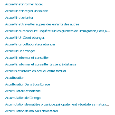
Accueillir et informer, hôtel
Accueillir et intégrer un salarié
Accueillir et orienter
Accueillir et travailler aupres des enfants des autres
Accueillir ou reconduire. Enquête sur les guichets de l’immigration, Paris, Raisons d’agir
Accueillir Un Client étranger.
Accueillir un collaborateur étranger
Accueillir un étranger
Accueillir, informer et conseiller
Accueillir, informer et conseiller le client à distance
Accueils et retours en accueil extra familial
Acculturation
Acculturation Dans Sous L'orage.
Accumulateur et batterie.
Accumulation de l'énergie
Accumulation de matière organique, principalement végétale, sa maturation en hydrocarbures.
Accumulation de mauvais cholestérol.