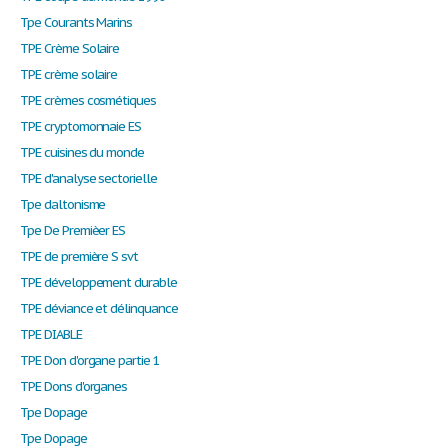
Tpe Courants Marins
TPE Crème Solaire
TPE crème solaire
TPE crèmes cosmétiques
TPE cryptomonnaie ES
TPE cuisines du monde
TPE d'analyse sectorielle
Tpe daltonisme
Tpe De Premièer ES
TPE de première S svt
TPE développement durable
TPE déviance et délinquance
TPE DIABLE
TPE Don d'organe partie 1
TPE Dons d'organes
Tpe Dopage
Tpe Dopage