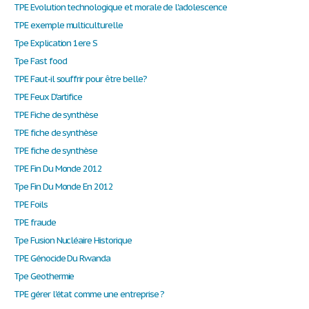
TPE Evolution technologique et morale de l'adolescence
TPE exemple multiculturelle
Tpe Explication 1ere S
Tpe Fast food
TPE Faut-il souffrir pour être belle?
TPE Feux D'artifice
TPE Fiche de synthèse
TPE fiche de synthèse
TPE fiche de synthèse
TPE Fin Du Monde 2012
Tpe Fin Du Monde En 2012
TPE Foils
TPE fraude
Tpe Fusion Nucléaire Historique
TPE Génocide Du Rwanda
Tpe Geothermie
TPE gérer l'état comme une entreprise ?