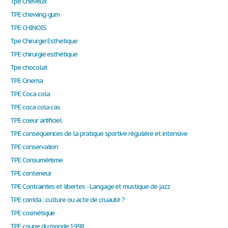
Tpe Cheveux
TPE chewing-gum
TPE CHINOIS
Tpe Chirurgie Esthetique
TPE chirurgie esthétique
Tpe chocolat
TPE Cinema
TPE Coca cola
TPE coca cola cas
TPE coeur artificiel
TPE conséquences de la pratique sportive régulière et intensive
TPE conservation
TPE Consumérisme
TPE conteneur
TPE Contraintes et libertes - Langage et mustique de jazz
TPE corrida : culture ou acte de cruauté ?
TPE cosmétique
TPE coupe du monde 1998