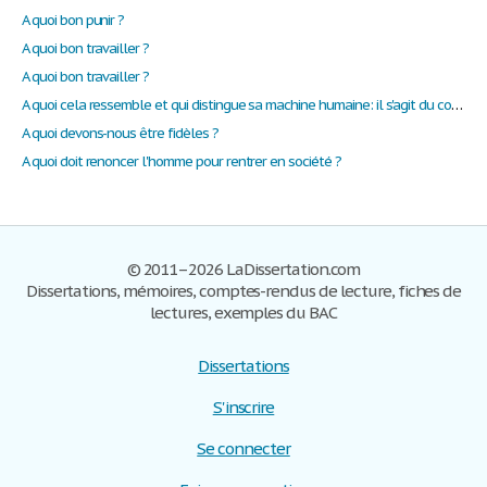
A quoi bon punir ?
A quoi bon travailler ?
A quoi bon travailler ?
A quoi cela ressemble et qui distingue sa machine humaine: il s'agit du corps et des sentiments.
A quoi devons-nous être fidèles ?
A quoi doit renoncer l'homme pour rentrer en société ?
© 2011–2026 LaDissertation.com
Dissertations, mémoires, comptes-rendus de lecture, fiches de
lectures, exemples du BAC
Dissertations
S'inscrire
Se connecter