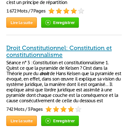
c'est un principe de répartition
1 672 Mots / 7 Pages
Lire la suite
Enregistrer
Droit Constitutionnel: Constitution et
constitutionnalisme
Séance n° 3 : Constitution et constitutionnalisme 1.
Qu’est ce que la pyramide de Kelsen ? C’est dans la
Théorie pure du
droit
de Hans Kelsen que la pyramide est
évoqué, en effet, dans son œuvre il explique sa vision du
système juridique, la manière dont il est organisé… Il
explique ainsi que l’ordre juridique est assimilé à une
pyramide dont chaque couche est la conséquence et la
cause consécutivement de celle du dessous est
742 Mots / 3 Pages
Lire la suite
Enregistrer