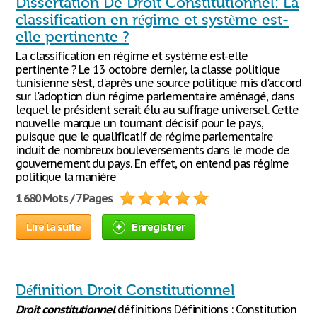
Dissertation De Droit Constitutionnel: La
classification en régime et système est-
elle pertinente ?
La classification en régime et système est-elle
pertinente ? Le 13 octobre dernier, la classe politique
tunisienne s'est, d'après une source politique mis d'accord
sur l'adoption d'un régime parlementaire aménagé, dans
lequel le président serait élu au suffrage universel. Cette
nouvelle marque un tournant décisif pour le pays,
puisque que le qualificatif de régime parlementaire
induit de nombreux bouleversements dans le mode de
gouvernement du pays. En effet, on entend pas régime
politique la manière
1 680 Mots / 7 Pages
Lire la suite
Enregistrer
Définition Droit Constitutionnel
Droit
constitutionnel
définitions Définitions : Constitution