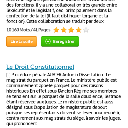
des fonctions, il y a une collaboration très grande entre
l’exécutif et le législatif, ceci principalement dans la
confection de la loi (il faut distinguer l’organe et la
fonction). Cette collaboration se traduit par deux
10 160 Mots / 41 Pages
Lire la suite
Enregistrer
Le Droit Constitutionnel
[...] Procédure pénale AUBIER Antonin Dissertation : Le
magistrat du parquet en France. Le ministère public est
communément appelé parquet pour des raisons
historiques. En effet sous l’Ancien Régime ses membres
se tenaient sur le parquet de la salle d’audience, l’estrade
étant réservée aux juges. Le ministère public est aussi
désigné sous l’appellation de magistrature debout
puisque ses représentants doivent se lever pour requérir,
contrairement aux magistrats du siège, à savoir les juges,
qui prononcent