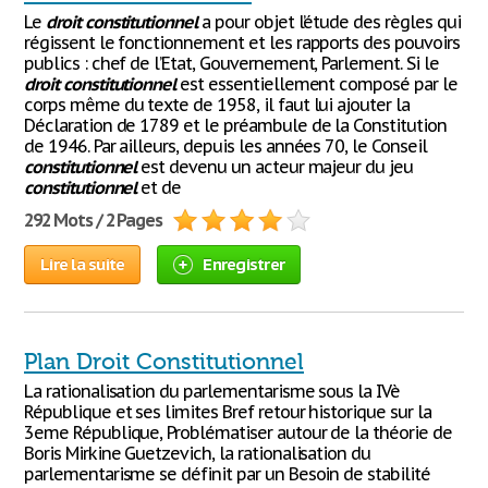
Le
droit
constitutionnel
a pour objet l’étude des règles qui
régissent le fonctionnement et les rapports des pouvoirs
publics : chef de l’Etat, Gouvernement, Parlement. Si le
droit
constitutionnel
est essentiellement composé par le
corps même du texte de 1958, il faut lui ajouter la
Déclaration de 1789 et le préambule de la Constitution
de 1946. Par ailleurs, depuis les années 70, le Conseil
constitutionnel
est devenu un acteur majeur du jeu
constitutionnel
et de
292 Mots / 2 Pages
Lire la suite
Enregistrer
Plan Droit Constitutionnel
La rationalisation du parlementarisme sous la IVè
République et ses limites Bref retour historique sur la
3eme République, Problématiser autour de la théorie de
Boris Mirkine Guetzevich, la rationalisation du
parlementarisme se définit par un Besoin de stabilité