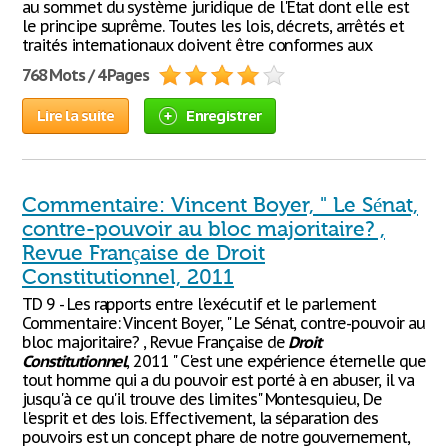
au sommet du système juridique de l'Etat dont elle est
le principe suprême. Toutes les lois, décrets, arrêtés et
traités internationaux doivent être conformes aux
768 Mots / 4 Pages
Lire la suite
Enregistrer
Commentaire: Vincent Boyer, " Le Sénat,
contre-pouvoir au bloc majoritaire? ,
Revue Française de Droit
Constitutionnel, 2011
TD 9 - Les rapports entre l'exécutif et le parlement
Commentaire: Vincent Boyer, " Le Sénat, contre-pouvoir au
bloc majoritaire? , Revue Française de
Droit
Constitutionnel
, 2011 " C'est une expérience éternelle que
tout homme qui a du pouvoir est porté à en abuser, il va
jusqu'à ce qu'il trouve des limites" Montesquieu, De
l'esprit et des lois. Effectivement, la séparation des
pouvoirs est un concept phare de notre gouvernement,