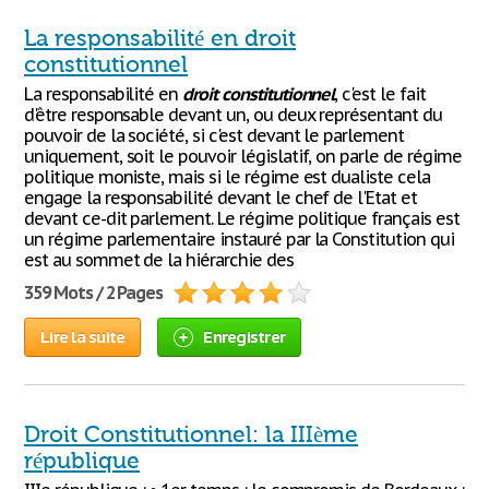
La responsabilité en droit
constitutionnel
La responsabilité en
droit
constitutionnel
, c'est le fait
d'être responsable devant un, ou deux représentant du
pouvoir de la société, si c'est devant le parlement
uniquement, soit le pouvoir législatif, on parle de régime
politique moniste, mais si le régime est dualiste cela
engage la responsabilité devant le chef de l'Etat et
devant ce-dit parlement. Le régime politique français est
un régime parlementaire instauré par la Constitution qui
est au sommet de la hiérarchie des
359 Mots / 2 Pages
Lire la suite
Enregistrer
Droit Constitutionnel: la IIIème
république