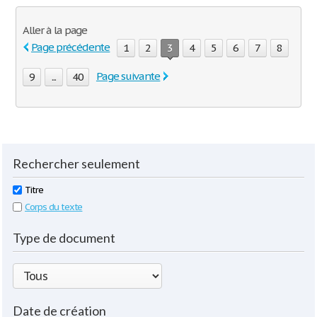
Aller à la page
Page précédente
1
2
3
4
5
6
7
8
Page suivante
9
...
40
Rechercher seulement
Titre
Corps du texte
Type de document
Date de création