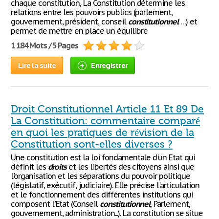
chaque constitution, La Constitution détermine les
relations entre les pouvoirs publics (parlement,
gouvernement, président, conseil
constitutionnel
…) et
permet de mettre en place un équilibre
1 184 Mots / 5 Pages
Lire la suite
Enregistrer
Droit Constitutionnel Article 11 Et 89 De
La Constitution: commentaire comparé
en quoi les pratiques de révision de la
Constitution sont-elles diverses ?
Une constitution est la loi fondamentale d'un Etat qui
définit les
droits
et les libertés des citoyens ainsi que
l'organisation et les séparations du pouvoir politique
(législatif, exécutif, judiciaire). Elle précise l'articulation
et le fonctionnement des différentes institutions qui
composent l'Etat (Conseil
constitutionnel
, Parlement,
gouvernement, administration...). La constitution se situe