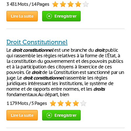
3 431 Mots / 14 Pages
Lire la suite
Enregistrer
Droit Constitutionnel
Le
droit
constitutionnel
est une branche du
droit
public
qui rassemble les règles relatives à la forme de l'État, à
la constitution du gouvernement et des pouvoirs publics
et à la participation des citoyens à l'exercice de ces
pouvoirs. Ce
droit
de la Constitution est sanctionné par un
juge. Le
droit
constitutionnel
rassemble les règles
juridiques intéressant les institutions, le système de
norme et de rapports entre normes, et les
droits
fondamentaux. Au départ, bien
1 179 Mots / 5 Pages
Lire la suite
Enregistrer