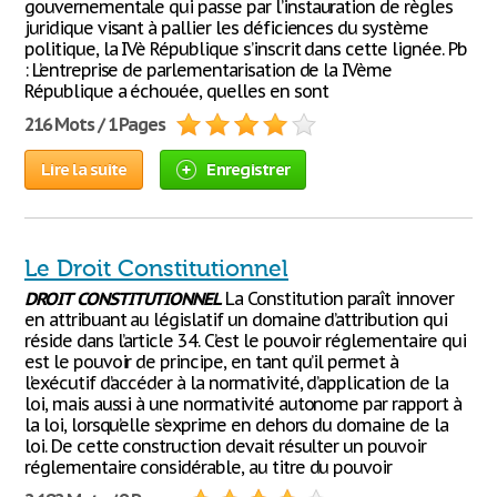
gouvernementale qui passe par l’instauration de règles
juridique visant à pallier les déficiences du système
politique, la IVè République s’inscrit dans cette lignée. Pb
: L’entreprise de parlementarisation de la IVème
République a échouée, quelles en sont
216 Mots / 1 Pages
Lire la suite
Enregistrer
Le Droit Constitutionnel
DROIT
CONSTITUTIONNEL
La Constitution paraît innover
en attribuant au législatif un domaine d’attribution qui
réside dans l’article 34. C’est le pouvoir réglementaire qui
est le pouvoir de principe, en tant qu’il permet à
l’exécutif d’accéder à la normativité, d’application de la
loi, mais aussi à une normativité autonome par rapport à
la loi, lorsqu’elle s’exprime en dehors du domaine de la
loi. De cette construction devait résulter un pouvoir
réglementaire considérable, au titre du pouvoir