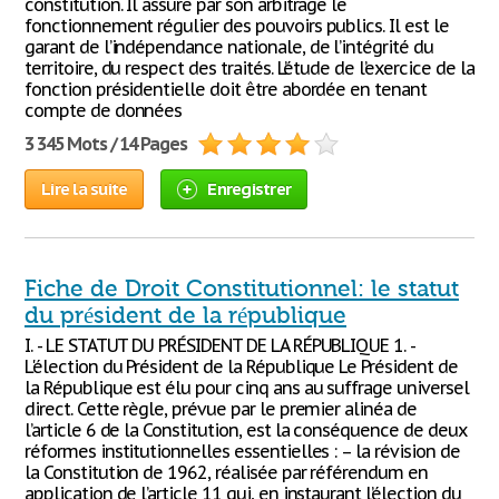
constitution. Il assure par son arbitrage le
fonctionnement régulier des pouvoirs publics. Il est le
garant de l’indépendance nationale, de l’intégrité du
territoire, du respect des traités. L’étude de l’exercice de la
fonction présidentielle doit être abordée en tenant
compte de données
3 345 Mots / 14 Pages
Lire la suite
Enregistrer
Fiche de Droit Constitutionnel: le statut
du président de la république
I. - LE STATUT DU PRÉSIDENT DE LA RÉPUBLIQUE 1. -
L'élection du Président de la République Le Président de
la République est élu pour cinq ans au suffrage universel
direct. Cette règle, prévue par le premier alinéa de
l’article 6 de la Constitution, est la conséquence de deux
réformes institutionnelles essentielles : – la révision de
la Constitution de 1962, réalisée par référendum en
application de l’article 11 qui, en instaurant l’élection du