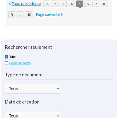
Page précédente
1
2
3
4
5
6
7
8
Page suivante
9
...
40
Rechercher seulement
Titre
Corps du texte
Type de document
Date de création