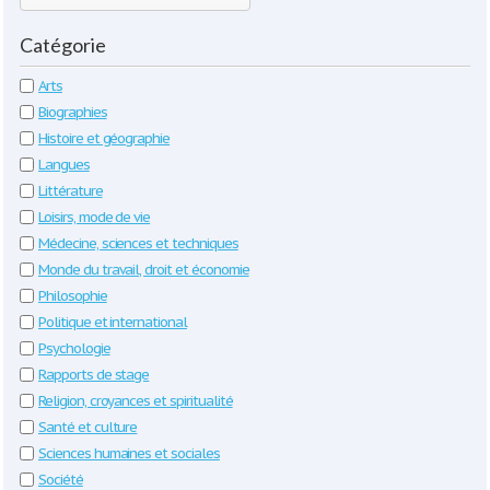
Catégorie
Arts
Biographies
Histoire et géographie
Langues
Littérature
Loisirs, mode de vie
Médecine, sciences et techniques
Monde du travail, droit et économie
Philosophie
Politique et international
Psychologie
Rapports de stage
Religion, croyances et spiritualité
Santé et culture
Sciences humaines et sociales
Société