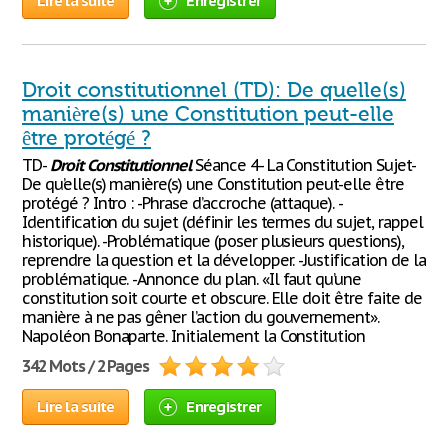
Lire la suite
Enregistrer
Droit constitutionnel (TD): De quelle(s)
manière(s) une Constitution peut-elle
être protégé ?
TD-
Droit
Constitutionnel
Séance 4- La Constitution Sujet-
De qu’elle(s) manière(s) une Constitution peut-elle être
protégé ? Intro : -Phrase d’accroche (attaque). -
Identification du sujet (définir les termes du sujet, rappel
historique). -Problématique (poser plusieurs questions),
reprendre la question et la développer. -Justification de la
problématique. -Annonce du plan. «Il faut qu’une
constitution soit courte et obscure. Elle doit être faite de
manière à ne pas gêner l’action du gouvernement».
Napoléon Bonaparte. Initialement la Constitution
342 Mots / 2 Pages
Lire la suite
Enregistrer