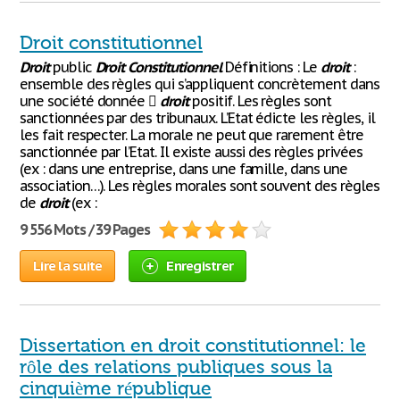
Droit constitutionnel
Droit
public
Droit
Constitutionnel
Définitions : Le
droit
:
ensemble des règles qui s’appliquent concrètement dans
une société donnée 
droit
positif. Les règles sont
sanctionnées par des tribunaux. L’Etat édicte les règles, il
les fait respecter. La morale ne peut que rarement être
sanctionnée par l’Etat. Il existe aussi des règles privées
(ex : dans une entreprise, dans une famille, dans une
association…). Les règles morales sont souvent des règles
de
droit
(ex :
9 556 Mots / 39 Pages
Lire la suite
Enregistrer
Dissertation en droit constitutionnel: le
rôle des relations publiques sous la
cinquième république