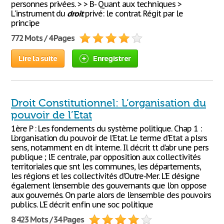
personnes privées. > > B- Quant aux techniques >
L'instrument du
droit
privé: le contrat. Régit par le
principe
772 Mots / 4 Pages
Lire la suite
Enregistrer
Droit Constitutionnel: L’organisation du
pouvoir de l’Etat
1ère P : Les fondements du système politique. Chap 1 :
L’organisation du pouvoir de l’Etat. Le terme d’Etat a plsrs
sens, notamment en dt interne. Il décrit tt d’abr une pers
publique ; l’E centrale, par opposition aux collectivités
territoriales que snt les communes, les départements,
les régions et les collectivités d’Outre-Mer. L’E désigne
également l’ensemble des gouvernants que l’on oppose
aux gouvernés. On parle alors de l’ensemble des pouvoirs
publics. L’E décrit enfin une soc politique
8 423 Mots / 34 Pages