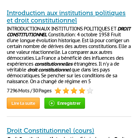
Introduction aux institutions politiques
et droit constitutionnel
INTRODUCTION AUX INSTITUTIONS POLITIQUES ET
DROIT
CONSTITUTIONNEL
Constitution: 4 octobre 1958 Fruit
d'une longue évolution historique. Est là pour corriger un
certain nombre de dérives des autres constitutions. Elle a
une valeur réactionnelle. La comparer aux autres
démocraties. La France a bénéficié des influences des
expériences
constitutionnelles
étrangères. Il n'y a de
véritable
droit
constitutionnel
que dans les pays
démocratiques. Se pencher sur les conditions de sa
naissance. On a changé de régime en 5
7 296 Mots / 30 Pages
Lire la suite
Enregistrer
Droit Constitutionnel (cours)