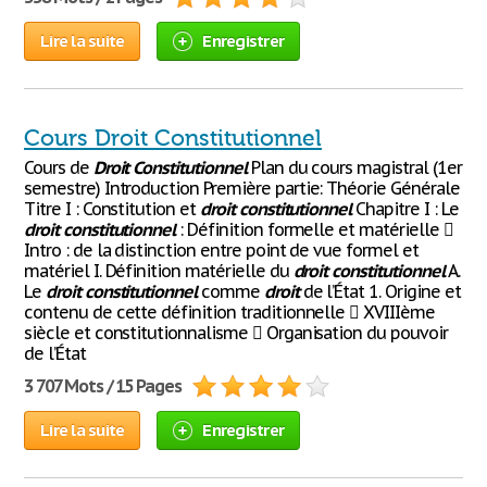
Lire la suite
Enregistrer
Cours Droit Constitutionnel
Cours de
Droit
Constitutionnel
Plan du cours magistral (1er
semestre) Introduction Première partie: Théorie Générale
Titre I : Constitution et
droit
constitutionnel
Chapitre I : Le
droit
constitutionnel
: Définition formelle et matérielle 
Intro : de la distinction entre point de vue formel et
matériel I. Définition matérielle du
droit
constitutionnel
A.
Le
droit
constitutionnel
comme
droit
de l’État 1. Origine et
contenu de cette définition traditionnelle  XVIIIème
siècle et constitutionnalisme  Organisation du pouvoir
de l’État
3 707 Mots / 15 Pages
Lire la suite
Enregistrer