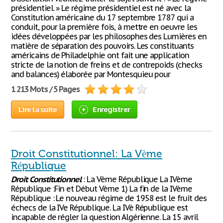
présidentiel. » Le régime présidentiel est né avec la
Constitution américaine du 17 septembre 1787 qui a
conduit, pour la première fois, à mettre en oeuvre les
idées développées par les philosophes des Lumières en
matière de séparation des pouvoirs. Les constituants
américains de Philadelphie ont fait une application
stricte de la notion de freins et de contrepoids (checks
and balances) élaborée par Montesquieu pour
1 213 Mots / 5 Pages
Lire la suite
Enregistrer
Droit Constitutionnel: La Vème
République
Droit
Constitutionnel
: La Vème République La IVème
République :Fin et Début Vème 1) La fin de la IVème
République : Le nouveau régime de 1958 est le fruit des
échecs de la IVe République. La IVè République est
incapable de régler la question Algérienne. La 15 avril