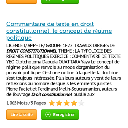
Commentaire de texte en droit
constitutionnel: le concept de régime
politique
LICENCE I/ AMPHI F/ GROUPE 1F22 TRAVAUX DIRIGES DE
DROIT
CONSTITUTIONNEL
THEME : LA TYPOLOGIE DES
REGIMES POLITIQUES EXERCICE : COMMENTAIRE DE TEXTE
YEO Clotcholoma Daouda OUATTARA Yaya Le concept de
régime politique renvoie au mode d’organisation du
pouvoir politique. C’est une notion à laquelle la doctrine
s’est toujours intéressée. Plusieurs auteurs y vont de leurs
réflexions au nombre desquels les éminents juristes
Pierre Pactet et Ferdinand Melin-Soucramanien, auteurs
de l’ouvrage
Droit
constitutionnel
, publié aux
1 065 Mots / 5 Pages
Lire la suite
Enregistrer