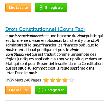
Lire la suite
Enregistrer
Droit Constitutionnel (Cours Fac)
e
droit
constitutionnel
est une branche du
droit
public qui
est lui même diviser en plusieurs branche il y a le
droit
administratif le
droit
financier les finances publique le
droit
international publique et puis le
droit
constitutionnel
qui est traduit comme l'ensemble des
règles juridiques applicable au pouvoir politique dans un
état qui sont pour l'essentiel inscrite dans la Constitution
qui est situé au sommet c'est la règle suprême dans
l’état. Dans le
droit
9 939 Mots / 40 Pages
Lire la suite
Enregistrer