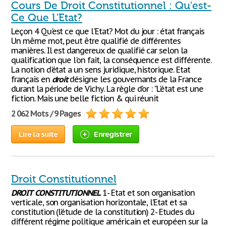
Cours De Droit Constitutionnel : Qu'est-
Ce Que L'Etat?
Leçon 4 Qu'est ce que l'Etat? Mot du jour : état français
Un même mot, peut être qualifié de différentes
manières. Il est dangereux de qualifié car selon la
qualification que l'on fait, la conséquence est différente.
La notion d'état a un sens juridique, historique. Etat
français en
droit
désigne les gouvernants de la France
durant la période de Vichy. La règle d'or : "L'état est une
fiction. Mais une belle fiction & qui réunit
2 062 Mots / 9 Pages
Lire la suite
Enregistrer
Droit Constitutionnel
DROIT
CONSTITUTIONNEL
1- Etat et son organisation
verticale, son organisation horizontale, l’Etat et sa
constitution (l’étude de la constitution) 2- Etudes du
différent régime politique américain et européen sur la