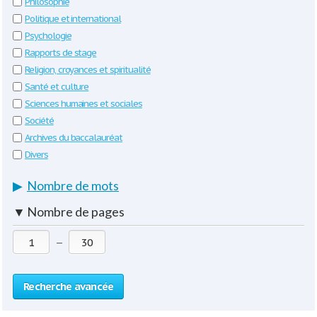
Philosophie
Politique et international
Psychologie
Rapports de stage
Religion, croyances et spiritualité
Santé et culture
Sciences humaines et sociales
Société
Archives du baccalauréat
Divers
▶
Nombre de mots
▼
Nombre de pages
—
Recherche avancée