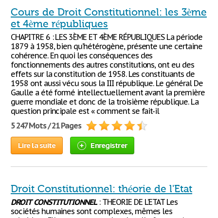
Cours de Droit Constitutionnel: les 3ème
et 4ème républiques
CHAPITRE 6 : LES 3ÈME ET 4ÈME RÉPUBLIQUES La période
1879 à 1958, bien qu’hétérogène, présente une certaine
cohérence. En quoi les conséquences des
fonctionnements des autres constitutions, ont eu des
effets sur la constitution de 1958. Les constituants de
1958 ont aussi vécu sous la III république. Le général De
Gaulle a été formé intellectuellement avant la première
guerre mondiale et donc de la troisième république. La
question principale est « comment se fait-il
5 247 Mots / 21 Pages
Lire la suite
Enregistrer
Droit Constitutionnel: théorie de l'Etat
DROIT
CONSTITUTIONNEL
: THEORIE DE L’ETAT Les
sociétés humaines sont complexes, mêmes les