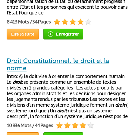
dépersonnalisation de l’Etat, ou détachement progressif
entre l’Etat et les personnes qui exercent le pouvoir dans
l’Etat. Pour que ce
8 413 Mots / 34 Pages
Lire la suite
Enregistrer
Droit Constitutionnel: le droit et la
norme
Intro: A) le doit vise à orienter le comportement humain
Le
droit
se présente comme un ensemble de textes
divisés en 2 grandes catégories : Les actes produits par
les organes administratifs et les décisions pour désigner
les jugements rendus par les tribunaux Les textes et les
divisions d'un meme systeme juridique forment un
droit
(
sysstème juridique ) Un
droit
n'est pas un systeme
descriptif , la fonction d'un système juridique n'est pas de
10 936 Mots / 44 Pages