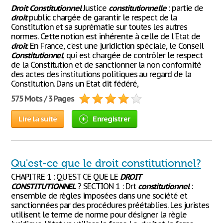
Droit
Constitutionnel
Justice
constitutionnelle
: partie de
droit
public chargée de garantir le respect de la
Constitution et sa suprématie sur toutes les autres
normes. Cette notion est inhérente à celle de l'Etat de
droit
. En France, c'est une juridiction spéciale, le Conseil
Constitutionnel
, qui est chargée de contrôler le respect
de la Constitution et de sanctionner la non conformité
des actes des institutions politiques au regard de la
Constitution. Dans un Etat dit fédéré,
575 Mots / 3 Pages
Lire la suite
Enregistrer
Qu'est-ce que le droit constitutionnel?
CHAPITRE 1 : QU’EST CE QUE LE
DROIT
CONSTITUTIONNEL
? SECTION 1 : Drt
constitutionnel
:
ensemble de règles imposées dans une société et
sanctionnées par des procédures préétablies. Les juristes
utilisent le terme de norme pour désigner la règle