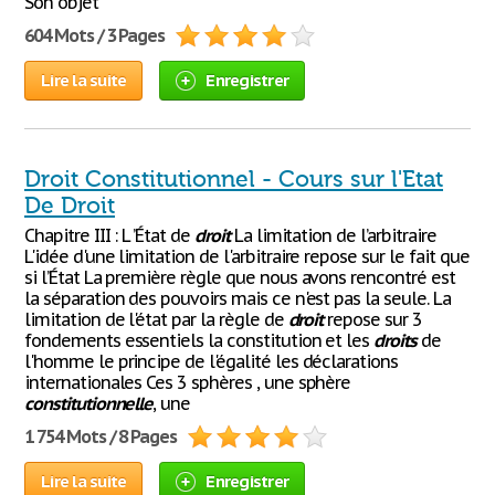
Son objet
604 Mots / 3 Pages
Lire la suite
Enregistrer
Droit Constitutionnel - Cours sur l'Etat
De Droit
Chapitre III : L ’État de
droit
La limitation de l’arbitraire
L'idée d'une limitation de l'arbitraire repose sur le fait que
si l’État La première règle que nous avons rencontré est
la séparation des pouvoirs mais ce n'est pas la seule. La
limitation de l'état par la règle de
droit
repose sur 3
fondements essentiels la constitution et les
droits
de
l'homme le principe de l'égalité les déclarations
internationales Ces 3 sphères , une sphère
constitutionnelle
, une
1 754 Mots / 8 Pages
Lire la suite
Enregistrer