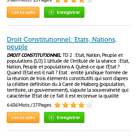
Lire la suite
Enregistrer
Droit Constitutionnel: Etats, Nations,
peuple
DROIT
CONSTITUTIONNEL
TD 2 : Etat, Nation, Peuple et
populations (1/2) I. L’étude de l’intitulé de la séance : Etat,
Nation, Peuple et populations A. Qu’est-ce que l’Etat ?
Quand l’Etat est-il naît ? Etat : entité juridique formée de
la réunion de trois éléments constitutifs qui sont d’apres
la célèbre definition du à Carré de Malberg (population,
territoire, un gouvernement), s’ajoute la souveraineté qui
caractérise l’Etat de ce fait il est reconnue la qualité
6 636 Mots / 27 Pages
Lire la suite
Enregistrer