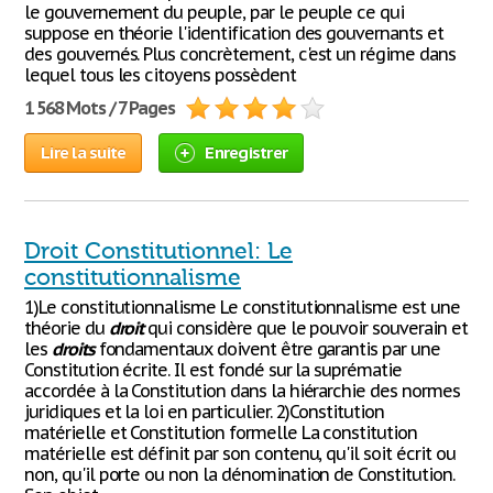
le gouvernement du peuple, par le peuple ce qui
suppose en théorie l'identification des gouvernants et
des gouvernés. Plus concrètement, c'est un régime dans
lequel tous les citoyens possèdent
1 568 Mots / 7 Pages
Lire la suite
Enregistrer
Droit Constitutionnel: Le
constitutionnalisme
1)Le constitutionnalisme Le constitutionnalisme est une
théorie du
droit
qui considère que le pouvoir souverain et
les
droits
fondamentaux doivent être garantis par une
Constitution écrite. Il est fondé sur la suprématie
accordée à la Constitution dans la hiérarchie des normes
juridiques et la loi en particulier. 2)Constitution
matérielle et Constitution formelle La constitution
matérielle est définit par son contenu, qu'il soit écrit ou
non, qu'il porte ou non la dénomination de Constitution.