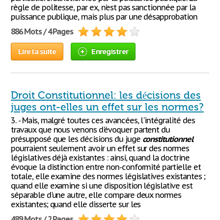
règle de politesse, par ex, n’est pas sanctionnée par la
puissance publique, mais plus par une désapprobation
886 Mots / 4 Pages
Lire la suite
Enregistrer
Droit Constitutionnel: les décisions des
juges ont-elles un effet sur les normes?
3. - Mais, malgré toutes ces avancées, l'intégralité des
travaux que nous venons d'évoquer partent du
présupposé que les décisions du juge
constitutionnel
pourraient seulement avoir un effet sur des normes
législatives déjà existantes : ainsi, quand la doctrine
évoque la distinction entre non-conformité partielle et
totale, elle examine des normes législatives existantes ;
quand elle examine si une disposition législative est
séparable d'une autre, elle compare deux normes
existantes; quand elle disserte sur les
489 Mots / 2 Pages