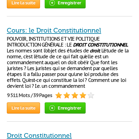
Lire la suite
Enregistrer
Cours: le Droit Constitutionnel
POUVOIR, INSTITUTIONS ET VIE POLITIQUE
INTRODUCTION GÉNÉRALE : LE
DROIT
CONSTITUTIONNEL
Les normes sont l’objet des études de
droit
. L’étude de la
norme, c’est l’étude de ce qui fait qu’elle est un
commandement auquel on doit obéir Que font les
juristes ? Les juristes qui se demandent par quelles
étapes il a fallu passer pour qu’une loi produise des
effets. Qu’est-ce qui constitue la loi ? Comment une loi
devient loi ? I.e. un commandement
9 511 Mots / 39 Pages
Lire la suite
Enregistrer
Droit Constitutionnel