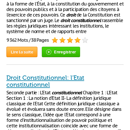
à la forme de l'État, à la constitution du gouvernement et
des pouvoirs publics et à la participation des citoyens à
l'exercice de ces pouvoirs. Ce
droit
de la Constitution est
sanctionné par un juge. Le
droit
constitutionnel
rassemble
les règles juridiques intéressant les institutions, le
système de norme et de rapports entre
9 362 Mots / 38 Pages
Lire la suite
Enregistrer
Droit Constitutionnel: l'Etat
constitutionnel
Seconde partie : L’Etat
constitutionnel
Chapitre 1 : L’Etat
Section 1 : La notion d’Etat II- La définition juridique
classique de l’Etat Cette définition juridique classique a
évolué et évoluera sans doute encore. Elle désigne dans
le sens classique, l’idée que l’Etat correspond à une
forme d’institutionnalisation de pouvoir politique et
cette institutionnalisation coïncide avec une forme de