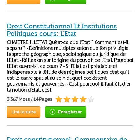
Droit Constitutionnel Et Institutions
Politiques cours: L'Etat
CHAPITRE I : L’ETAT Qu’est-ce que l’Etat ? Comment est-il
apparu ? - Définitions multiples selon que l’on privilégie
l’approche géographique, sociologique ou juridique de
l’Etat. - Réflexion sur l’origine du pouvoir de l’Etat. Pourquoi
l’Etat ouvre-t-il ce cours ? - Si l’Etat est préalable et
indispensable à l’étude des régimes politiques c’est qu’il
est le cadre spatial au sein duquel coexistent
gouvernants et gouvernés. - C’est pourquoi il faut étudier
la notion d’Etat, c’est
3 367 Mots / 14 Pages
Lire la suite
Enregistrer
Droit constitutionnel: Commentaire de