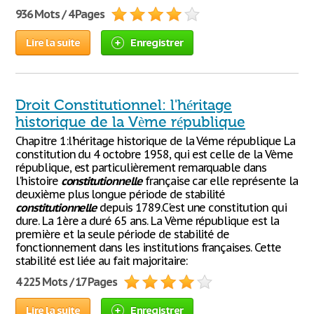
936 Mots / 4 Pages
Lire la suite
Enregistrer
Droit Constitutionnel: l'héritage
historique de la Vème république
Chapitre 1:l'héritage historique de la Véme république La
constitution du 4 octobre 1958, qui est celle de la Vème
république, est particulièrement remarquable dans
l'histoire
constitutionnelle
française car elle représente la
deuxième plus longue période de stabilité
constitutionnelle
depuis 1789.C'est une constitution qui
dure. La 1ère a duré 65 ans. La Vème république est la
première et la seule période de stabilité de
fonctionnement dans les institutions françaises. Cette
stabilité est liée au fait majoritaire:
4 225 Mots / 17 Pages
Lire la suite
Enregistrer