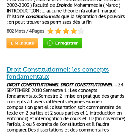
2002-2003 ) Faculté de
Droit
de Mohammédia ( Maroc )
INTRODUCTION : … aucune théorie n’a autant marqué
l’histoire
constitutionnelle
que la séparation des pouvoirs
; on peut trouver ses permisses dés la fin
802 Mots / 4 Pages
Lire la suite
Enregistrer
Droit Constitutionnel: les concepts
fondamentaux
DROIT
CONSTITUTIONNEL
DROIT
CONSTITUTIONNEL
– 24
SEPTEMBRE 2010 Semestre 1 : Les concepts
fondamentaux Semestre 2 : mise en pratique des grands
concepts à travers différents régimes Examen :
composition (partiel : dissertation soit commentaire de
texte en 2 parties et 2 sous parties et 1 introduction en
entonnoir) et interrogation de cours et TD (fin novembre).
Parfois, 2 ou 3 extraits de Constitution et il faudra
comparer. Des dissertations et des commentaires