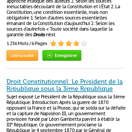
approche étatique des auteurs 2. Selon les sources
inéluctables découlant de la Constitution et l'État 2. La
Constitution, une condition essentielle, mais non
obligatoire 1. Selon d'autres sources essentielles
émanant de la Constitution d'aujourd'hui 2. Selon les
sources d'autrefois « Toute société dans laquelle la
garantie des
Droits
n’est
1 256 Mots / 6 Pages
Lire la suite
Enregistrer
Droit Constitutionnel: Le Président de la
République sous la 3ème République
Sujet exposé: Le Président de la République sous la 3ème
République. Introduction: Après la guerre de 1870
opposant la France et la Prusse, qui se solda sur la défaite
et la capture de Napoléon III, un gouvernement
provisoire fondé par Léon Gambetta parvint à établir la
III° République. Ce gouvernement proclame la
République le 4 septembre 1870 par le Général de