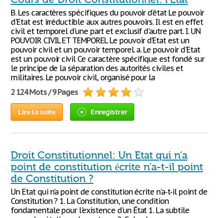
B. Les caractères spécifiques du pouvoir d'état Le pouvoir
d'Etat est irréductible aux autres pouvoirs. Il est en effet
civil et temporel d'une part et exclusif d'autre part. I. UN
POUVOIR CIVIL ET TEMPOREL Le pouvoir d'Etat est un
pouvoir civil et un pouvoir temporel. a. Le pouvoir d'Etat
est un pouvoir civil Ce caractère spécifique est fondé sur
le principe de la séparation des autorités civiles et
militaires. Le pouvoir civil, organisé pour la
2 124 Mots / 9 Pages
Lire la suite
Enregistrer
Droit Constitutionnel: Un Etat qui n’a
point de constitution écrite n’a-t-il point
de Constitution ?
Un Etat qui n’a point de constitution écrite n’a-t-il point de
Constitution ? 1. La Constitution, une condition
fondamentale pour l'existence d'un État 1. La subtile