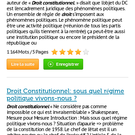
auteur de «
Droit
constitutionnel
.. » disait que l’objet du DC
est l’encadrement juridique des phénomènes politiques.
Un ensemble de règle de
droit
s’imposent aux
phénomènes politiques. Le phénomène politique peut
être une activité politique (=réunion de tous les partis
politiques qu’ils tiennent à la rentrée) ça peut-être aussi
une institution politique ou encore le président de la
république ou
1 164 Mots / 5 Pages
Lire la suite
Enregistrer
Droit Constitutionnel: sous quel régime
politique vivons-nous ?
Droit
constitutionnel
« Ne considère pas comme
impossible ce qui est invraisemblable » Shakespeare,
Mesure pour Mesure Introduction : Mais sous quel régime
politique vivons-nous ? Situation d’apaurie => problème
de la constitution de 1958. Le chef de l’état est il un