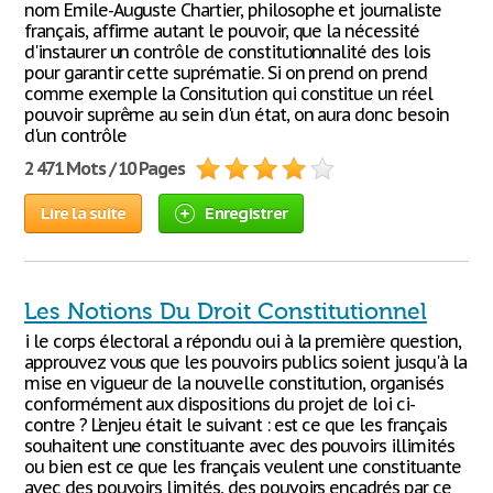
nom Emile-Auguste Chartier, philosophe et journaliste
français, affirme autant le pouvoir, que la nécessité
d'instaurer un contrôle de constitutionnalité des lois
pour garantir cette suprématie. Si on prend on prend
comme exemple la Consitution qui constitue un réel
pouvoir suprême au sein d'un état, on aura donc besoin
d'un contrôle
2 471 Mots / 10 Pages
Lire la suite
Enregistrer
Les Notions Du Droit Constitutionnel
i le corps électoral a répondu oui à la première question,
approuvez vous que les pouvoirs publics soient jusqu'à la
mise en vigueur de la nouvelle constitution, organisés
conformément aux dispositions du projet de loi ci-
contre ? L’enjeu était le suivant : est ce que les français
souhaitent une constituante avec des pouvoirs illimités
ou bien est ce que les français veulent une constituante
avec des pouvoirs limités, des pouvoirs encadrés par ce