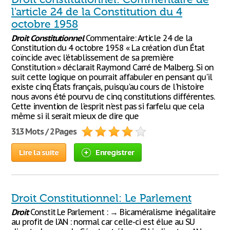
l'article 24 de la Constitution du 4
octobre 1958
Droit
Constitutionnel
Commentaire: Article 24 de la
Constitution du 4 octobre 1958 « La création d'un État
coïncide avec l'établissement de sa première
Constitution » déclarait Raymond Carré de Malberg. Si on
suit cette logique on pourrait affabuler en pensant qu'il
existe cinq États français, puisqu'au cours de l'histoire
nous avons été pourvu de cinq constitutions différentes.
Cette invention de l'esprit n'est pas si farfelu que cela
même si il serait mieux de dire que
313 Mots / 2 Pages
Lire la suite
Enregistrer
Droit Constitutionnel: Le Parlement
Droit
Constit Le Parlement : → Bicaméralisme inégalitaire
au profit de l'AN : normal car celle-ci est élue au SU