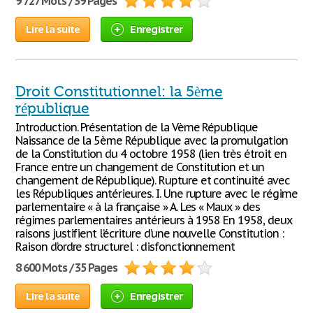
9 727 Mots / 39 Pages
Lire la suite
Enregistrer
Droit Constitutionnel: la 5ème
république
Introduction. Présentation de la Vème République
Naissance de la 5ème République avec la promulgation
de la Constitution du 4 octobre 1958 (lien très étroit en
France entre un changement de Constitution et un
changement de République). Rupture et continuité avec
les Républiques antérieures. I. Une rupture avec le régime
parlementaire « à la française » A. Les « Maux » des
régimes parlementaires antérieurs à 1958 En 1958, deux
raisons justifient l’écriture d’une nouvelle Constitution :
Raison d’ordre structurel : disfonctionnement
8 600 Mots / 35 Pages
Lire la suite
Enregistrer