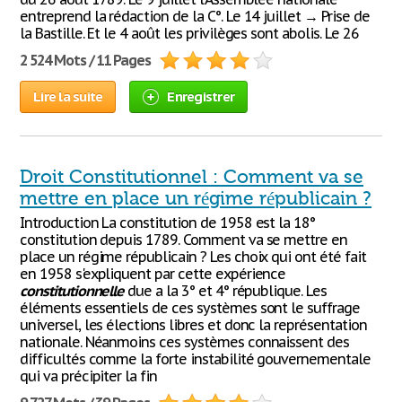
entreprend la rédaction de la C°. Le 14 juillet → Prise de
la Bastille. Et le 4 août les privilèges sont abolis. Le 26
2 524 Mots / 11 Pages
Lire la suite
Enregistrer
Droit Constitutionnel : Comment va se
mettre en place un régime républicain ?
Introduction La constitution de 1958 est la 18°
constitution depuis 1789. Comment va se mettre en
place un régime républicain ? Les choix qui ont été fait
en 1958 s'expliquent par cette expérience
constitutionnelle
due a la 3° et 4° république. Les
éléments essentiels de ces systèmes sont le suffrage
universel, les élections libres et donc la représentation
nationale. Néanmoins ces systèmes connaissent des
difficultés comme la forte instabilité gouvernementale
qui va précipiter la fin