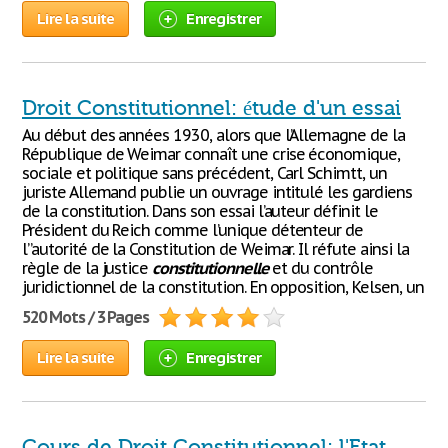
Lire la suite
Enregistrer
Droit Constitutionnel: étude d'un essai
Au début des années 1930, alors que l’Allemagne de la
République de Weimar connaît une crise économique,
sociale et politique sans précédent, Carl Schimtt, un
juriste Allemand publie un ouvrage intitulé les gardiens
de la constitution. Dans son essai l’auteur définit le
Président du Reich comme l’unique détenteur de
l”autorité de la Constitution de Weimar. Il réfute ainsi la
règle de la justice
constitutionnelle
et du contrôle
juridictionnel de la constitution. En opposition, Kelsen, un
520 Mots / 3 Pages
Lire la suite
Enregistrer
Cours de Droit Constitutionnel: l'Etat