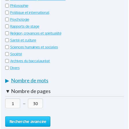
Philosophie
Politique et international
Psychologie
Rapports de stage
Religion, croyances et spiritualité
Santé et culture
Sciences humaines et sociales
Société
Archives du baccalauréat
Divers
▶
Nombre de mots
▼
Nombre de pages
—
Recherche avancée