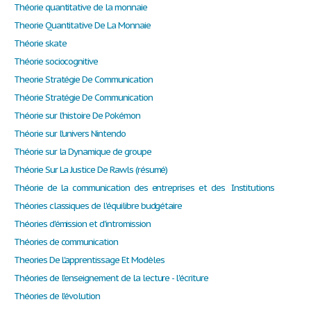
Théorie quantitative de la monnaie
Theorie Quantitative De La Monnaie
Théorie skate
Théorie sociocognitive
Theorie Stratégie De Communication
Théorie Stratégie De Communication
Théorie sur l'histoire De Pokémon
Théorie sur l'univers Nintendo
Théorie sur la Dynamique de groupe
Théorie Sur La Justice De Rawls (résumé)
Théorie de la communication des entreprises et des Institutions
Théories classiques de l'équilibre budgétaire
Théories d'émission et d'intromission
Théories de communication
Theories De L'apprentissage Et Modèles
Théories de l'enseignement de la lecture - l'écriture
Théories de l'évolution