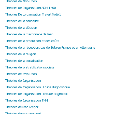
Théories de l'évolution
Théories de l'organisation ADM 1400
Théories De L'organisation Travail Noté 1
Théories de la causalité
Théories de la décision
Théories de la maçonnerie de Jaan
Théories de la production et des coûts
Théories de la réception: cas de Zola en France et en Allemagne
Théories de la religion
Théories de la socialisation
Théories de la stratification sociale
Théories de l’évolution
Théories de l’organisation
Théories de l’organisation : Etude diagnostique
Théories de l’organisation : l'étude diagnostic
Théories de l’organisation TN-1
Théories de Mac Gregor
Théories de management