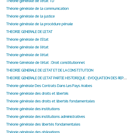
Théorie générale de l'état TD
Théorie générale de la communication
Théorie générale de la justice
Théorie générale de la procédure pénale
THEORIE GENERALE DE L’ETAT
Théorie générale de l’Etat
Théorie générale de l’état
Théorie générale de l’état
Théorie Générale de l’état : Droit constitutionnel
THEORIE GENERALE DE L’ETAT ET DE LA CONSTITUTION
THEORIE GENERALE DE L’ETAT PARTIE HISTORIQUE : EVOQUATION DES REPRES CONSTITUTIONNELS FRANCAIS
Théorie générale Des Contrats Dans Les Pays Arabes
Théorie générale des droits et libertés
Théorie générale des droits et libertés fondamentales
Théorie générale des institutions
Théorie générale des institutions administratives
Théorie générale des libertés fondamentales
Théorie générale des obligations