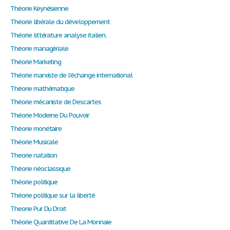
Théorie Keynésienne
Théorie libérale du développement
Théorie littérature analyse italien.
Théorie managériale
Théorie Marketing
Théorie marxiste de l'échange international
Théorie mathématique
Théorie mécaniste de Descartes
Théorie Moderne Du Pouvoir
Théorie monétaire
Théorie Musicale
Theorie natation
Théorie néoclassique
Théorie politique
Théorie politique sur la liberté
Theorie Pur Du Droit
Théorie Quantitative De La Monnaie