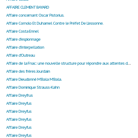
AFFAIRE CLEMENT BAYARD
Affaire concernant Oscar Pistorius.
Affaire Cornolo Et Duhamel Contre le Préfet De L'essonne.
Affaire Costa Ennel
Affaire d'espionnage
Affaire d'interpellation
Affaire d'Outreau
Affaire de la Fnac: une nouvelle structure pour répondre aux attentes du marché.
Affaire des frères Jourdain
Affaire Dieudonné M’Bala M’Bala.
Affaire Dominique Strauss-Kahn
Affaire Dreyfrus
Affaire Dreyfus
Affaire Dreyfus
Affaire Dreyfus
Affaire Dreyfus
Affaire Dreyfus