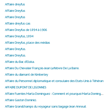
Affaire dreyfus
Affaire Dreyfus
Affaire Dreyfus
Affaire dreyfus cas
Affaire Dreyfus de 1894 à 1906
Affaire Dreyfus, 1894
Affaire Dreyfus, place des médias
Affaire Dreyfus.
Affaire Dreyfus.
Affaire du Bac d'Eloka.
Affaire Du Chevalier François-Jean Lefebvre De La Barre.
Affaire du diamant de Kimberley
Affaire du Personnel diplomatique et consulaire des Etats-Unis à Téhéran
AFFAIRE DUPONT DE LIGONNES
Affaire Fuentes Marta Dominguez : Comment et pourquoi Marta Dominguez est-t-elle impliqué dans l’Affaire Fuentes ?
Affaire Gaston Dominici.
Affaire Grandchamps du voyageur sans bagage Jean Annouil