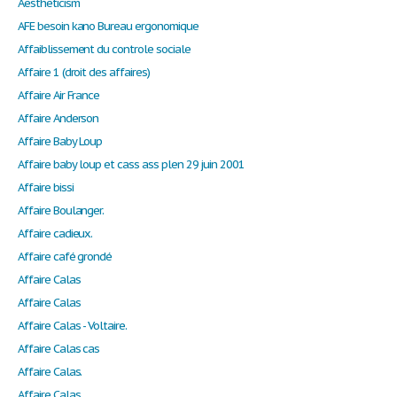
Aestheticism
AFE besoin kano Bureau ergonomique
Affaiblissement du controle sociale
Affaire 1 (droit des affaires)
Affaire Air France
Affaire Anderson
Affaire Baby Loup
Affaire baby loup et cass ass plen 29 juin 2001
Affaire bissi
Affaire Boulanger.
Affaire cadieux.
Affaire café grondé
Affaire Calas
Affaire Calas
Affaire Calas - Voltaire.
Affaire Calas cas
Affaire Calas.
Affaire Calas.