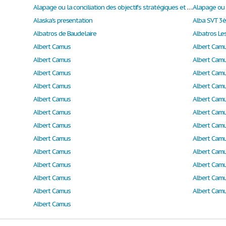
Alapage ou la conciliation des objectifs stratégiques et opérationnels
Alaska's presentation
Alba SVT 3
Albatros de Baudelaire
Albatros Le
Albert Camus
Albert Cam
Albert Camus
Albert Cam
Albert Camus
Albert Cam
Albert Camus
Albert Cam
Albert Camus
Albert Cam
Albert Camus
Albert Cam
Albert Camus
Albert Cam
Albert Camus
Albert Cam
Albert Camus
Albert Cam
Albert Camus
Albert Cam
Albert Camus
Albert Cam
Albert Camus
Albert Cam
Albert Camus