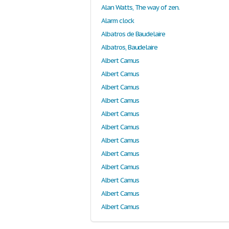
Alan Watts, The way of zen.
Alarm clock
Albatros de Baudelaire
Albatros, Baudelaire
Albert Camus
Albert Camus
Albert Camus
Albert Camus
Albert Camus
Albert Camus
Albert Camus
Albert Camus
Albert Camus
Albert Camus
Albert Camus
Albert Camus