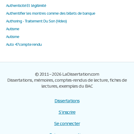
Authenticité Et légitimité
Authentifier les montres comme des billets de banque
Authoring - Traitement Du Son (Video)
Autisme
Autisme
Auto 47compte rendu
© 2011–2026 LaDissertation.com
Dissertations, mémoires, comptes-rendus de lecture, fiches de
lectures, exemples du BAC
Dissertations
S'inscrire
Se connecter