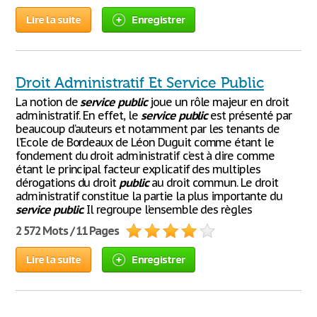
Lire la suite
Enregistrer
Droit Administratif Et Service Public
La notion de
service
public
joue un rôle majeur en droit
administratif. En effet, le
service
public
est présenté par
beaucoup d’auteurs et notamment par les tenants de
l’Ecole de Bordeaux de Léon Duguit comme étant le
fondement du droit administratif c’est à dire comme
étant le principal facteur explicatif des multiples
dérogations du droit
public
au droit commun. Le droit
administratif constitue la partie la plus importante du
service
public
. Il regroupe l’ensemble des règles
2 572 Mots / 11 Pages
Lire la suite
Enregistrer