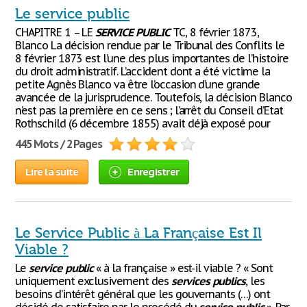
Le service public
CHAPITRE 1 – LE
SERVICE
PUBLIC
TC, 8 février 1873,
Blanco La décision rendue par le Tribunal des Conflits le
8 février 1873 est l’une des plus importantes de l’histoire
du droit administratif. L’accident dont a été victime la
petite Agnès Blanco va être l’occasion d’une grande
avancée de la jurisprudence. Toutefois, la décision Blanco
n’est pas la première en ce sens ; l’arrêt du Conseil d’Etat
Rothschild (6 décembre 1855) avait déjà exposé pour
445 Mots / 2 Pages
Lire la suite
Enregistrer
Le Service Public à La Française Est Il
Viable ?
Le
service
public
« à la française » est-il viable ? « Sont
uniquement exclusivement des
services
publics
, les
besoins d’intérêt général que les gouvernants (…) ont