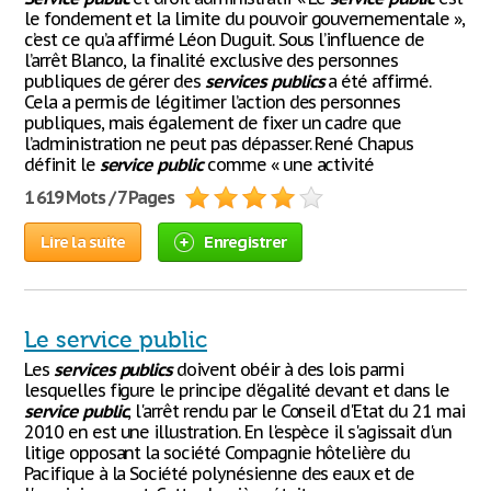
le fondement et la limite du pouvoir gouvernementale »,
c’est ce qu’a affirmé Léon Duguit. Sous l’influence de
l’arrêt Blanco, la finalité exclusive des personnes
publiques de gérer des
services
publics
a été affirmé.
Cela a permis de légitimer l’action des personnes
publiques, mais également de fixer un cadre que
l’administration ne peut pas dépasser. René Chapus
définit le
service
public
comme « une activité
1 619 Mots / 7 Pages
Lire la suite
Enregistrer
Le service public
Les
services
publics
doivent obéir à des lois parmi
lesquelles figure le principe d'égalité devant et dans le
service
public
, l'arrêt rendu par le Conseil d'Etat du 21 mai
2010 en est une illustration. En l'espèce il s'agissait d'un
litige opposant la société Compagnie hôtelière du
Pacifique à la Société polynésienne des eaux et de