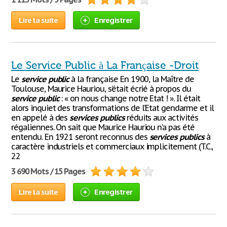
Lire la suite
Enregistrer
Le Service Public à La Française -Droit
Le
service
public
à la française En 1900, la Maître de
Toulouse, Maurice Hauriou, s’était écrié à propos du
service
public
: « on nous change notre Etat ! ». Il était
alors inquiet des transformations de l’Etat gendarme et il
en appelé à des
services
publics
réduits aux activités
régaliennes. On sait que Maurice Hauriou n’a pas été
entendu. En 1921 seront reconnus des
services
publics
à
caractère industriels et commerciaux implicitement (T.C.,
22
3 690 Mots / 15 Pages
Lire la suite
Enregistrer