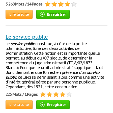
3 268 Mots / 14 Pages
Lire la suite
Enregistrer
Le service public
Le
service
public
constitue, à côté de la police
administrative, l’une des deux activités de
l’Administration. Cette notion est si importante qu’elle
permet, au début du XX° siècle, de déterminer la
compétence du juge administratif (TC, 8/02/1873,
Blanco). Pour que le droit administratif s’applique il faut
donc démontrer que l’on est en présence d’un
service
public
, celui-ci se définissant, alors, comme une activité
d’intérêt général gérée par une personne publique.
Cependant, dès 1921, cette construction
225 Mots / 1 Pages
Lire la suite
Enregistrer