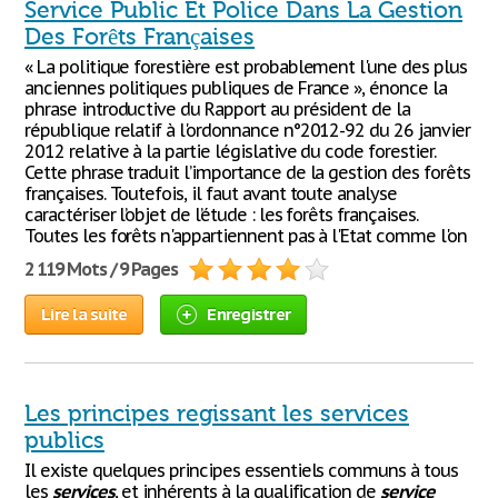
Service Public Et Police Dans La Gestion
Des Forêts Françaises
« La politique forestière est probablement l'une des plus
anciennes politiques publiques de France », énonce la
phrase introductive du Rapport au président de la
république relatif à l'ordonnance n°2012-92 du 26 janvier
2012 relative à la partie législative du code forestier.
Cette phrase traduit l’importance de la gestion des forêts
françaises. Toutefois, il faut avant toute analyse
caractériser l’objet de l’étude : les forêts françaises.
Toutes les forêts n'appartiennent pas à l'Etat comme l'on
2 119 Mots / 9 Pages
Lire la suite
Enregistrer
Les principes regissant les services
publics
Il existe quelques principes essentiels communs à tous
les
services
, et inhérents à la qualification de
service