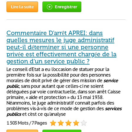
Lire la suite
Enregistrer
Commentaire D'arrêt APREI: dans
quelles mesures le juge administratif
peut-il déterminer si une personne
privée est effectivement chargée de la
gestion d'un service public ?
Le conseil d'Etat a eu l'occasion de statuer pour la
première fois sur la possibilité pour des personnes
morales de droit privé de gérer des mission de
service
public
, sans pour autant que celles-ci ne soient
déléguées par voie contractuelle, dans son arrêt Caisse
primaire, « aide et protection » du 13 mai 1938.
Néanmoins, le juge administratif connait parfois des
problèmes vis-à-vis de ce mode de gestion des
services
publics
et c'est ce qu'analyse
1 503 Mots / 7 Pages