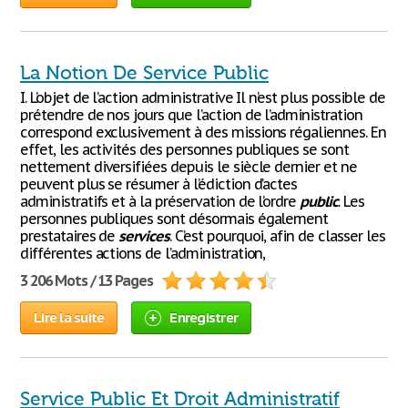
La Notion De Service Public
I. L’objet de l’action administrative Il n’est plus possible de
prétendre de nos jours que l’action de l’administration
correspond exclusivement à des missions régaliennes. En
effet, les activités des personnes publiques se sont
nettement diversifiées depuis le siècle dernier et ne
peuvent plus se résumer à l’édiction d’actes
administratifs et à la préservation de l’ordre
public
. Les
personnes publiques sont désormais également
prestataires de
services
. C’est pourquoi, afin de classer les
différentes actions de l’administration,
3 206 Mots / 13 Pages
Lire la suite
Enregistrer
Service Public Et Droit Administratif