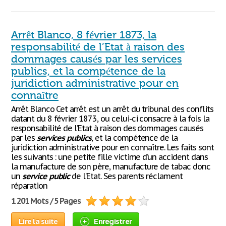
Arrêt Blanco, 8 février 1873, la
responsabilité de l’Etat à raison des
dommages causés par les services
publics, et la compétence de la
juridiction administrative pour en
connaître
Arrêt Blanco Cet arrêt est un arrêt du tribunal des conflits
datant du 8 février 1873, ou celui-ci consacre à la fois la
responsabilité de l’Etat à raison des dommages causés
par les
services
publics
, et la compétence de la
juridiction administrative pour en connaître. Les faits sont
les suivants : une petite fille victime d’un accident dans
la manufacture de son père, manufacture de tabac donc
un
service
public
de l’Etat. Ses parents réclament
réparation
1 201 Mots / 5 Pages
Lire la suite
Enregistrer