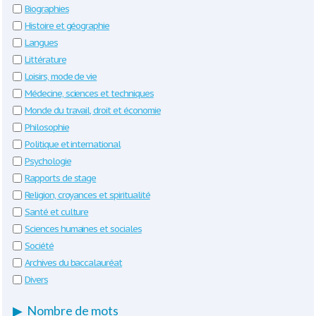
Biographies
Histoire et géographie
Langues
Littérature
Loisirs, mode de vie
Médecine, sciences et techniques
Monde du travail, droit et économie
Philosophie
Politique et international
Psychologie
Rapports de stage
Religion, croyances et spiritualité
Santé et culture
Sciences humaines et sociales
Société
Archives du baccalauréat
Divers
▶
Nombre de mots