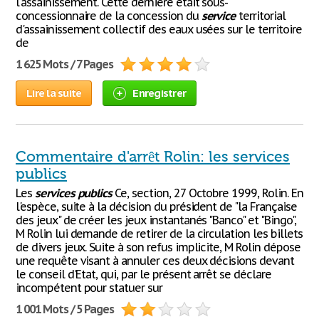
l'assainissement. Cette dernière était sous-
concessionnaire de la concession du
service
territorial
d'assainissement collectif des eaux usées sur le territoire
de
1 625 Mots / 7 Pages
Lire la suite
Enregistrer
Commentaire d'arrêt Rolin: les services
publics
Les
services
publics
Ce, section, 27 Octobre 1999, Rolin. En
l'espèce, suite à la décision du président de "la Française
des jeux" de créer les jeux instantanés "Banco" et "Bingo",
M Rolin lui demande de retirer de la circulation les billets
de divers jeux. Suite à son refus implicite, M Rolin dépose
une requête visant à annuler ces deux décisions devant
le conseil d'Etat, qui, par le présent arrêt se déclare
incompétent pour statuer sur
1 001 Mots / 5 Pages