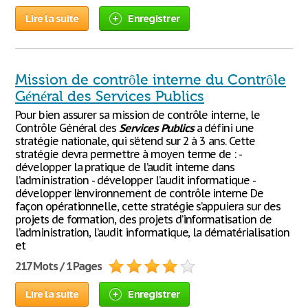
Lire la suite
Enregistrer
Mission de contrôle interne du Contrôle
Général des Services Publics
Pour bien assurer sa mission de contrôle interne, le
Contrôle Général des
Services
Publics
a défini une
stratégie nationale, qui s’étend sur 2 à 3 ans. Cette
stratégie devra permettre à moyen terme de : -
développer la pratique de l’audit interne dans
l’administration - développer l’audit informatique -
développer l’environnement de contrôle interne De
façon opérationnelle, cette stratégie s’appuiera sur des
projets de formation, des projets d’informatisation de
l’administration, l’audit informatique, la dématérialisation
et
217 Mots / 1 Pages
Lire la suite
Enregistrer