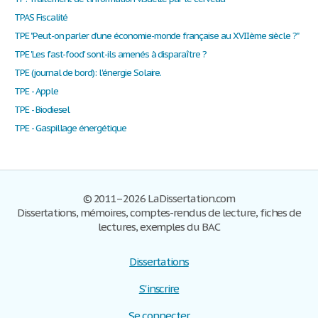
TPAS Fiscalité
TPE "Peut-on parler d'une économie-monde française au XVIIème siècle ?"
TPE 'Les fast-food' sont-ils amenés à disparaître ?
TPE (journal de bord): l'énergie Solaire.
TPE - Apple
TPE - Biodiesel
TPE - Gaspillage énergétique
© 2011–2026 LaDissertation.com
Dissertations, mémoires, comptes-rendus de lecture, fiches de
lectures, exemples du BAC
Dissertations
S'inscrire
Se connecter