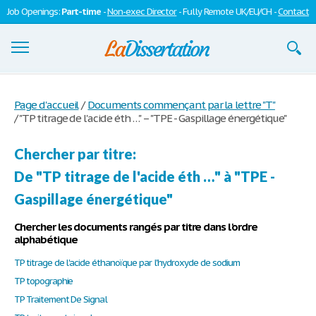
Job Openings:
Part-time
-
Non-exec Director
- Fully Remote UK/EU/CH -
Contact
Dissertations
Page d'accueil
/
Documents commençant par la lettre "T"
/
"TP titrage de l'acide éth …" – "TPE - Gaspillage énergétique"
S'inscrire
Se connecter
Chercher par titre:
De "TP titrage de l'acide éth …" à "TPE -
Contactez-nous
Gaspillage énergétique"
Chercher les documents rangés par titre dans l'ordre
alphabétique
TP titrage de l'acide éthanoïque par l'hydroxyde de sodium
TP topographie
TP Traitement De Signal