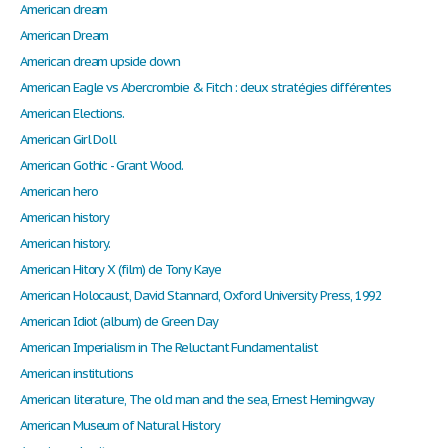
American dream
American Dream
American dream upside down
American Eagle vs Abercrombie & Fitch : deux stratégies différentes
American Elections.
American Girl Doll
American Gothic - Grant Wood.
American hero
American history
American history.
American Hitory X (film) de Tony Kaye
American Holocaust, David Stannard, Oxford University Press, 1992
American Idiot (album) de Green Day
American Imperialism in The Reluctant Fundamentalist
American institutions
American literature, The old man and the sea, Ernest Hemingway
American Museum of Natural History