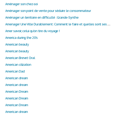
Aménager son chez-soi
Aménager son point de vente pour séduire le consommateur
Aménager un territoire en difficulté : Grande-Synthe
Amenager Une Ville Durablement: Comment le faire et quelles sont ses limites ?
Amer savoir, celui qu'on tire du voyage !
America during the 20's
American beauty
American beauty
American Brevet Oral
American cilization
American Dad
American dream
American dream
American Dream
American Dream
American Dream
American dream