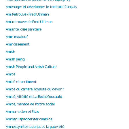
Aménager et développer le territoire français
Ami Retrouvé - Fred Ulhman.
Ami retrouver de Fred Uhlman
Amiante, crise sanitaire
Amin maalouf
Amincissement
Amish
Amish being
Amish People and Amish Culture
Amitié
Amitié et sentiment
Amitié ou carrière, loyauté ou devoir ?
Amitié, Altérité et La Rochefoucauld
Amitié, menace de l'ordre social
Ammamellen еt Élias
Ammar Espacioeinter cambios
Amnesty international et la pauvreté