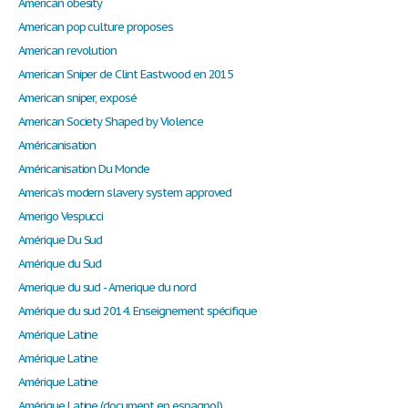
American obesity
American pop culture proposes
American revolution
American Sniper de Clint Eastwood en 2015
American sniper, exposé
American Society Shaped by Violence
Américanisation
Américanisation Du Monde
America’s modern slavery system approved
Amerigo Vespucci
Amérique Du Sud
Amérique du Sud
Amerique du sud - Amerique du nord
Amérique du sud 2014. Enseignement spécifique
Amérique Latine
Amérique Latine
Amérique Latine
Amérique Latine (document en espagnol)