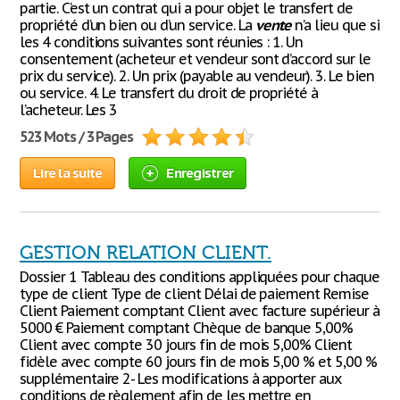
partie. C’est un contrat qui a pour objet le transfert de
propriété d’un bien ou d’un service. La
vente
n’a lieu que si
les 4 conditions suivantes sont réunies : 1. Un
consentement (acheteur et vendeur sont d’accord sur le
prix du service). 2. Un prix (payable au vendeur). 3. Le bien
ou service. 4. Le transfert du droit de propriété à
l’acheteur. Les 3
523 Mots / 3 Pages
Lire la suite
Enregistrer
GESTION RELATION CLIENT.
Dossier 1 Tableau des conditions appliquées pour chaque
type de client Type de client Délai de paiement Remise
Client Paiement comptant Client avec facture supérieur à
5000 € Paiement comptant Chèque de banque 5,00%
Client avec compte 30 jours fin de mois 5,00% Client
fidèle avec compte 60 jours fin de mois 5,00 % et 5,00 %
supplémentaire 2- Les modifications à apporter aux
conditions de règlement afin de les mettre en