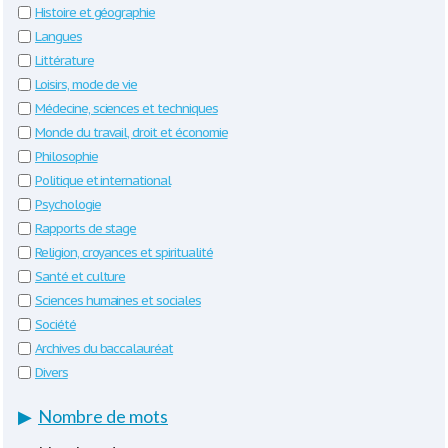
Histoire et géographie
Langues
Littérature
Loisirs, mode de vie
Médecine, sciences et techniques
Monde du travail, droit et économie
Philosophie
Politique et international
Psychologie
Rapports de stage
Religion, croyances et spiritualité
Santé et culture
Sciences humaines et sociales
Société
Archives du baccalauréat
Divers
▶
Nombre de mots