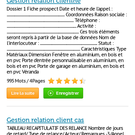
Gestion relation clientèle
Dossier 1 Fiche prospect Date et heure de l’appel :
.................................................................................................. Coordonnées Raison sociale :
................................................................................................................. Téléphone :
...................................................................................................................... Activité :
.......................................................................................................................... Ces trois éléments
seront repris à partir de la base de données Nom de
l’interlocuteur : ................................................................................................. Statut :
............................................................................................................................ Caractéristiques Type
Matériaux Dimension Fenêtre en aluminium, en bois et
en pvc Porte d’entrée personnalisable en aluminium, en
bois et en pvc Porte de garage en aluminium, en bois et
en pvc Véranda
995 Mots / 4 Pages
Lire la suite
Enregistrer
Gestion relation client cas
TABLEAU RECAPITULATIF DES RELANCE Nombre de jours
de retard/ Type de relance/ Acteur/ Remarques -3/Appel