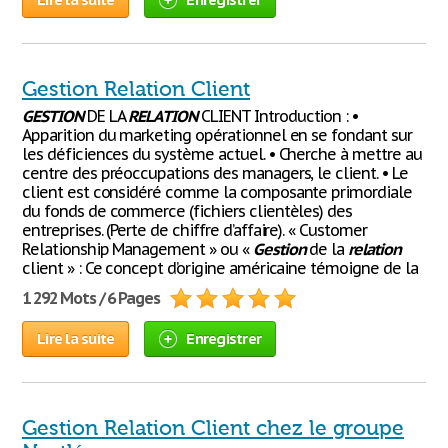
Gestion Relation Client
GESTION
DE LA
RELATION
CLIENT Introduction : •
Apparition du marketing opérationnel en se fondant sur
les déficiences du système actuel. • Cherche à mettre au
centre des préoccupations des managers, le client. • Le
client est considéré comme la composante primordiale
du fonds de commerce (fichiers clientèles) des
entreprises. (Perte de chiffre d’affaire). « Customer
Relationship Management » ou «
Gestion
de la
relation
client » : Ce concept d’origine américaine témoigne de la
1 292 Mots / 6 Pages
Lire la suite
Enregistrer
Gestion Relation Client chez le groupe