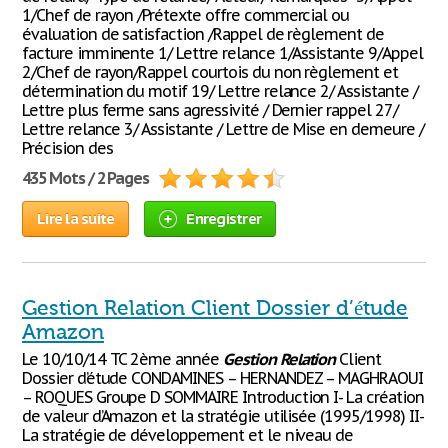
1/Chef de rayon /Prétexte offre commercial ou
évaluation de satisfaction /Rappel de règlement de
facture imminente 1/ Lettre relance 1/Assistante 9/Appel
2/Chef de rayon/Rappel courtois du non règlement et
détermination du motif 19/ Lettre relance 2/ Assistante /
Lettre plus ferme sans agressivité / Dernier rappel 27/
Lettre relance 3/ Assistante / Lettre de Mise en demeure /
Précision des
435 Mots / 2 Pages
Lire la suite
Enregistrer
Gestion Relation Client Dossier d’étude
Amazon
Le 10/10/14 TC 2ème année
Gestion
Relation
Client
Dossier d’étude CONDAMINES – HERNANDEZ – MAGHRAOUI
– ROQUES Groupe D SOMMAIRE Introduction I- La création
de valeur d’Amazon et la stratégie utilisée (1995/1998) II-
La stratégie de développement et le niveau de