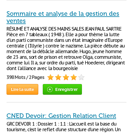
Sommaire et analyse de la gestion des
ventes
RÉSUMÉ ET ANALYSE DES MAINS SALES JEAN PAUL SARTRE
Pièce en 7 tableaux ( 1948 ). Elle a pour thème la lutte
d'un parti communiste dans un état imaginaire d'Europe
centrale ( l'Illyrie ) contre le nazisme. La pièce débute au
moment de la débâcle allemande. Hugo, jeune homme
de 23 ans, sort de prison et retrouve Olga, communiste,
comme lui. Il a, sur ordre du parti, tué Hoederer, dirigeant
dont l'alliance avec la bourgeoisie
398 Mots / 2 Pages
Lire la suite
Enregistrer
CNED Devoir: Gestion Relation Client
GRC DEVOIR 1 : Dossier 1 : 1.1 : L’accueil est la base du
tourisme, c’est le reflet d’une structure d’une région. Un