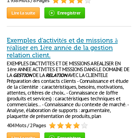
1 958 Mots / 8 Pages
Lire la suite
Enregistrer
Exemples d'activités et de missions à
réaliser en 1ère année de la gestion
relation client.
EXEMPLES D’ACTIVITES ET DE MISSIONS A REALISER EN
1ère ANNEE ACTIVITES ET MISSIONS DANS LE DOMAINE DE
LA
GESTION
DE LA
RELATION
AVEC LA CLIENTELE
Préparation des contacts clients - Connaissance et étude
de la clientèle : caractéristiques, besoins, motivations,
attentes, critères de choix... - Connaissance de l’offre
(produits et services) : caractéristiques techniques et
commerciales… - Connaissance du contexte de marché. -
Analyse, élaboration de supports : argumentaire,
plaquette de présentation de produits, plan
404 Mots / 2 Pages
Lire la suite
Enregistrer