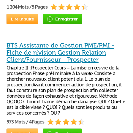
1 204 Mots / 5 Pages
Lire la suite
Enregistrer
BTS Assistante de Gestion PME/PMI -
Fiche de révision Gestion Relation
Client/Fournisseur - Prospecter
Chapitre II : Prospecter Cours – La mise en œuvre de la
prospection Phase préliminaire à la
vente
. Consiste à
chercher nouveaux client potentiels. 1. Le plan de
prospection Avant commencer action de prospection, il
faut construire son plan de prospection afin collecter
données de façon exhaustive et rigoureuse. Méthode
QQOQCC fournit trame démarche d’analyse. QUI ? Quelle
est la cible visée ? QUOI ? Quels sont les produits ou
services concernés ? OU ?
973 Mots / 4 Pages