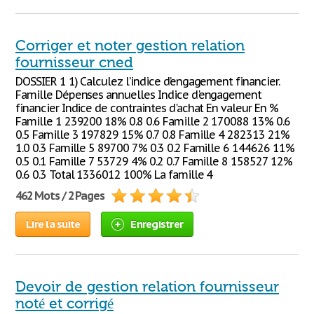
Corriger et noter gestion relation
fournisseur cned
DOSSIER 1 1) Calculez l’indice d’engagement financier.
Famille Dépenses annuelles Indice d'engagement
financier Indice de contraintes d'achat En valeur En %
Famille 1 239200 18% 0.8 0.6 Famille 2 170088 13% 0.6
0.5 Famille 3 197829 15% 0.7 0.8 Famille 4 282313 21%
1.0 0.3 Famille 5 89700 7% 0.3 0.2 Famille 6 144626 11%
0.5 0.1 Famille 7 53729 4% 0.2 0.7 Famille 8 158527 12%
0.6 0.3 Total 1336012 100% La famille 4
462 Mots / 2 Pages
Lire la suite
Enregistrer
Devoir de gestion relation fournisseur
noté et corrigé