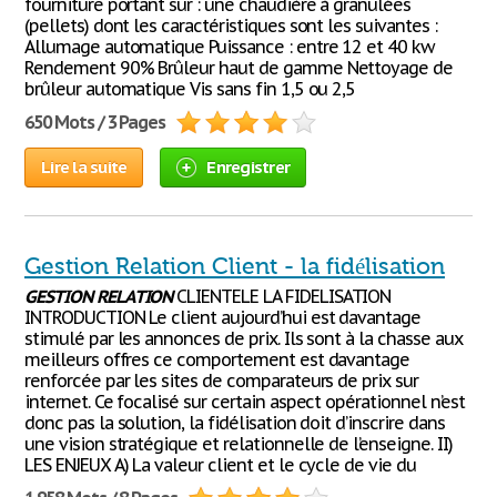
fourniture portant sur : une chaudière à granulées
(pellets) dont les caractéristiques sont les suivantes :
Allumage automatique Puissance : entre 12 et 40 kw
Rendement 90% Brûleur haut de gamme Nettoyage de
brûleur automatique Vis sans fin 1,5 ou 2,5
650 Mots / 3 Pages
Lire la suite
Enregistrer
Gestion Relation Client - la fidélisation
GESTION
RELATION
CLIENTELE LA FIDELISATION
INTRODUCTION Le client aujourd’hui est davantage
stimulé par les annonces de prix. Ils sont à la chasse aux
meilleurs offres ce comportement est davantage
renforcée par les sites de comparateurs de prix sur
internet. Ce focalisé sur certain aspect opérationnel n’est
donc pas la solution, la fidélisation doit d’inscrire dans
une vision stratégique et relationnelle de l’enseigne. II)
LES ENJEUX A) La valeur client et le cycle de vie du