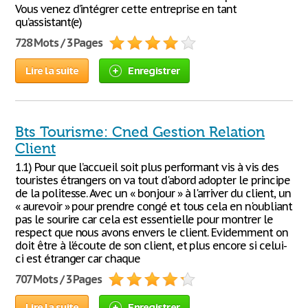
Vous venez d’intégrer cette entreprise en tant
qu’assistant(e)
728 Mots / 3 Pages
Lire la suite
Enregistrer
Bts Tourisme: Cned Gestion Relation
Client
1.1) Pour que l’accueil soit plus performant vis à vis des
touristes étrangers on va tout d'abord adopter le principe
de la politesse. Avec un « bonjour » à l'arriver du client, un
« aurevoir » pour prendre congé et tous cela en n'oubliant
pas le sourire car cela est essentielle pour montrer le
respect que nous avons envers le client. Evidemment on
doit être à l'écoute de son client, et plus encore si celui-
ci est étranger car chaque
707 Mots / 3 Pages
Lire la suite
Enregistrer