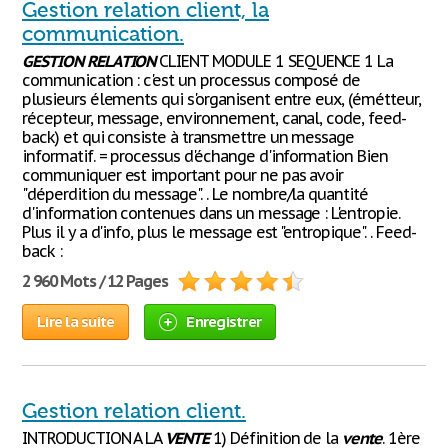
Gestion relation client, la
communication.
GESTION
RELATION
CLIENT MODULE 1 SEQUENCE 1 La
communication : c'est un processus composé de
plusieurs élements qui s'organisent entre eux, (émétteur,
récepteur, message, environnement, canal, code, feed-
back) et qui consiste à transmettre un message
informatif. = processus d'échange d'information Bien
communiquer est important pour ne pas avoir
"déperdition du message". . Le nombre/la quantité
d'information contenues dans un message : L'entropie.
Plus il y a d'info, plus le message est "entropique". . Feed-
back :
2 960 Mots / 12 Pages
Lire la suite
Enregistrer
Gestion relation client.
INTRODUCTION A LA
VENTE
1) Définition de la
vente
. 1ère