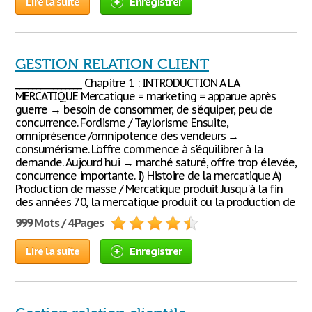
Lire la suite
Enregistrer
GESTION RELATION CLIENT
________________ Chapitre 1 : INTRODUCTION A LA
MERCATIQUE Mercatique = marketing = apparue après
guerre → besoin de consommer, de s'équiper, peu de
concurrence. Fordisme / Taylorisme Ensuite,
omniprésence /omnipotence des vendeurs →
consumérisme. L'offre commence à s'équilibrer à la
demande. Aujourd'hui → marché saturé, offre trop élevée,
concurrence importante. I) Histoire de la mercatique A)
Production de masse / Mercatique produit Jusqu'à la fin
des années 70, la mercatique produit ou la production de
999 Mots / 4 Pages
Lire la suite
Enregistrer