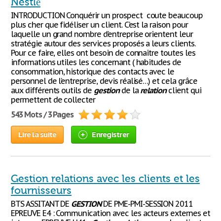
Nestlé
INTRODUCTION Conquérir un prospect coute beaucoup
plus cher que fidéliser un client. C’est la raison pour
laquelle un grand nombre d’entreprise orientent leur
stratégie autour des services proposés a leurs clients.
Pour ce faire, elles ont besoin de connaitre toutes les
informations utiles les concernant ( habitudes de
consommation, historique des contacts avec le
personnel de l’entreprise, devis réalisé…) et cela grâce
aux différents outils de
gestion
de la
relation
client qui
permettent de collecter
543 Mots / 3 Pages
Lire la suite
Enregistrer
Gestion relations avec les clients et les
fournisseurs
BTS ASSITANT DE
GESTION
DE PME-PMI-SESSION 2011
EPREUVE E4 : Communication avec les acteurs externes et