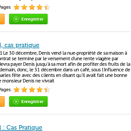
 Pages
e
Enregistrer
l, cas pratique
1 Le 30 décembre, Denis vend la nue-propriété de sa maison à
ontrat se termine par le versement d'une rente viagère par
devra payer Denis jusqu'à sa mort afin de profiter des fruits de la
ndemain, donc, le 31 décembre dans un café, sous l'influence de
Charles fête avec des clients en disant qu'il avait fait une bonne
e monsieur Denis ne vivrait
 Pages
e
Enregistrer
l : Cas Pratique