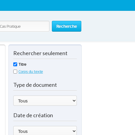
Recherche
Rechercher seulement
Titre
Corps du texte
Type de document
Date de création