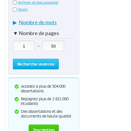
Archives du baccalauréat
Divers
▶
Nombre de mots
▼
Nombre de pages
—
Recherche avancée
Accédez à plus de 304 000
dissertations
Rejoignez plus de 2 821 000
étudiants
Des dissertations et des
documents de haute qualité
Inscription