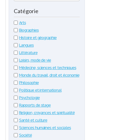
Catégorie
Arts
Biographies
Histoire et géographie
Langues
Littérature
Loisirs, mode de vie
Médecine, sciences et techniques
Monde du travail, droit et économie
Philosophie
Politique et international
Psychologie
Rapports de stage
Religion, croyances et spiritualité
Santé et culture
Sciences humaines et sociales
Société