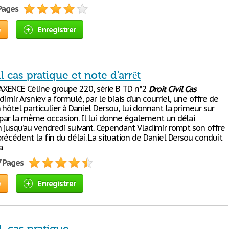
 Pages
e
Enregistrer
il cas pratique et note d'arrêt
XENCE Céline groupe 220, série B TD n°2
Droit
Civil
Cas
dimir Arsniev a formulé, par le biais d’un courriel, une offre de
hôtel particulier à Daniel Dersou, lui donnant la primeur sur
 par la même occasion. Il lui donne également un délai
n jusqu’au vendredi suivant. Cependant Vladimir rompt son offre
récédent la fin du délai. La situation de Daniel Dersou conduit
a
7 Pages
e
Enregistrer