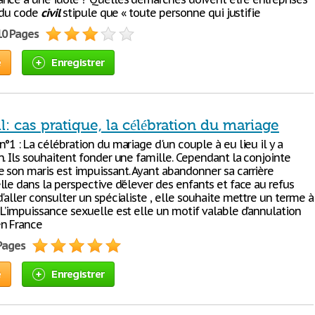
1 du code
civil
stipule que « toute personne qui justifie
10 Pages
e
Enregistrer
il: cas pratique, la célébration du mariage
n°1 : La célébration du mariage d'un couple à eu lieu il y a
n. Ils souhaitent fonder une famille. Cependant la conjointe
 son maris est impuissant. Ayant abandonner sa carrière
le dans la perspective d’élever des enfants et face au refus
'aller consulter un spécialiste , elle souhaite mettre un terme à
 L’impuissance sexuelle est elle un motif valable d’annulation
n France
 Pages
e
Enregistrer