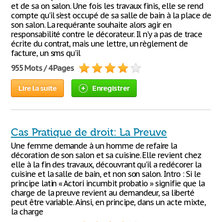
et de sa on salon. Une fois les travaux finis, elle se rend
compte qu’il s’est occupé de sa salle de bain à la place de
son salon. La requérante souhaite alors agir en
responsabilité contre le décorateur. Il n’y a pas de trace
écrite du contrat, mais une lettre, un règlement de
facture, un sms qu’il
955 Mots / 4 Pages
Lire la suite
Enregistrer
Cas Pratique de droit: La Preuve
Une femme demande à un homme de refaire la
décoration de son salon et sa cuisine. Elle revient chez
elle à la fin des travaux, découvrant qu’il a redécorer la
cuisine et la salle de bain, et non son salon. Intro : Si le
principe latin « Actori incumbit probatio » signifie que la
charge de la preuve revient au demandeur, sa liberté
peut être variable. Ainsi, en principe, dans un acte mixte,
la charge