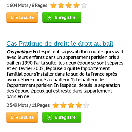
1 804 Mots / 8 Pages
Lire la suite
Enregistrer
Cas Pratique de droit: le droit au bail
Cas
pratique
En l’espèce il s’agissait d’un couple qui vivait
avec leurs enfants dans un appartement parisien pris à
bail en 1990. Par la suite, les deux époux se sont séparés
et en février 2005, l’épouse a quitté l’appartement
familial pour s’installer dans le sud de la France après
avoir délivré congé au bailleur. 1) Le bailleur de
l’appartement parisien En l’espèce, depuis la séparation
des époux, l’époux qui est resté dans l’appartement
parisien ne
2 549 Mots / 11 Pages
Lire la suite
Enregistrer