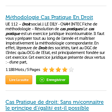
Méthodologie Cas Pratique En Droit
UE 112 –
Droit
social J. LE DILY - CNAM INTEC Fiche de
méthodologie – Résolution de
cas
pratiques
Le
cas
pratique
est un exercice juridique incontournable. Il faut
vous y préparer tout au long de l’année et maîtriser
impérativement la méthodologie correspondante. En
effet, l’épreuve de
Droit
des sociétés, tant au DGC de
l’Intec qu’au DCG de l’Etat, est principalement fondée sur
cet exercice. Cet exercice juridique présente deux vertus
: - d’une part,
1 188 Mots / 5 Pages
Lire la suite
Enregistrer
Cas Pratique de droit: Sans méconnaitre
le principe d'égalité est-il possible