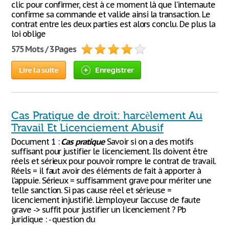
clic pour confirmer, c’est à ce moment là que l’internaute
confirme sa commande et valide ainsi la transaction. Le
contrat entre les deux parties est alors conclu. De plus la
loi oblige
575 Mots / 3 Pages
Lire la suite
Enregistrer
Cas Pratique de droit: harcèlement Au
Travail Et Licenciement Abusif
Document 1 :
Cas
pratique
Savoir si on a des motifs
suffisant pour justifier le licenciement. Ils doivent être
réels et sérieux pour pouvoir rompre le contrat de travail.
Réels = il faut avoir des éléments de fait à apporter à
l’appuie. Sérieux = suffisamment grave pour mériter une
telle sanction. Si pas cause réel et sérieuse =
licenciement injustifié. L’employeur l’accuse de faute
grave -> suffit pour justifier un licenciement ? Pb
juridique : - question du