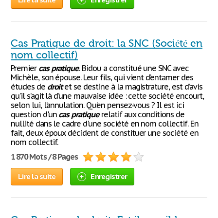
Cas Pratique de droit: la SNC (Société en
nom collectif)
Premier
cas
pratique
. Bidou a constitué une SNC avec
Michèle, son épouse. Leur fils, qui vient d’entamer des
études de
droit
et se destine à la magistrature, est d’avis
qu’il s’agit là d’une mauvaise idée : cette société encourt,
selon lui, l’annulation. Qu’en pensez-vous ? Il est ici
question d'un
cas
pratique
relatif aux conditions de
nullité dans le cadre d'une société en nom collectif. En
fait, deux époux décident de constituer une société en
nom collectif.
1 870 Mots / 8 Pages
Lire la suite
Enregistrer