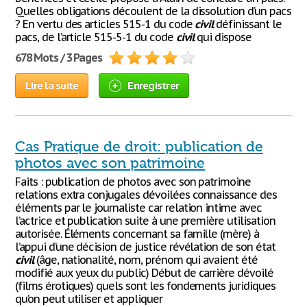
Quelles obligations découlent de la dissolution d’un pacs
? En vertu des articles 515-1 du code
civil
définissant le
pacs, de l’article 515-5-1 du code
civil
qui dispose
678 Mots / 3 Pages
Lire la suite
Enregistrer
Cas Pratique de droit: publication de
photos avec son patrimoine
Faits : publication de photos avec son patrimoine
relations extra conjugales dévoilées connaissance des
éléments par le journaliste car relation intime avec
l’actrice et publication suite à une première utilisation
autorisée. Éléments concernant sa famille (mère) à
l’appui d’une décision de justice révélation de son état
civil
(âge, nationalité, nom, prénom qui avaient été
modifié aux yeux du public) Début de carrière dévoilé
(films érotiques) quels sont les fondements juridiques
qu’on peut utiliser et appliquer