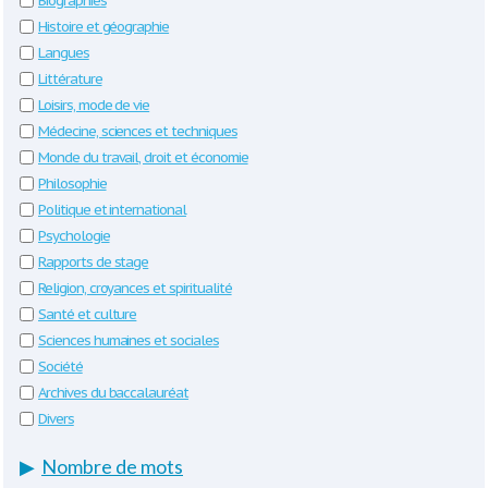
Biographies
Histoire et géographie
Langues
Littérature
Loisirs, mode de vie
Médecine, sciences et techniques
Monde du travail, droit et économie
Philosophie
Politique et international
Psychologie
Rapports de stage
Religion, croyances et spiritualité
Santé et culture
Sciences humaines et sociales
Société
Archives du baccalauréat
Divers
▶
Nombre de mots