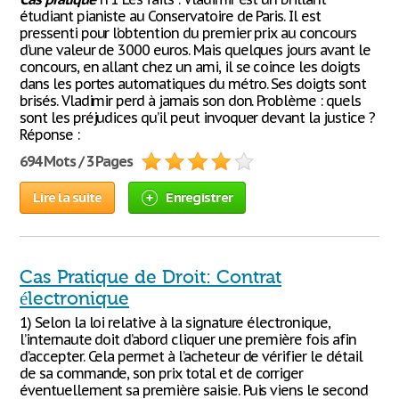
étudiant pianiste au Conservatoire de Paris. Il est
pressenti pour l’obtention du premier prix au concours
d’une valeur de 3000 euros. Mais quelques jours avant le
concours, en allant chez un ami, il se coince les doigts
dans les portes automatiques du métro. Ses doigts sont
brisés. Vladimir perd à jamais son don. Problème : quels
sont les préjudices qu’il peut invoquer devant la justice ?
Réponse :
694 Mots / 3 Pages
Lire la suite
Enregistrer
Cas Pratique de Droit: Contrat
électronique
1) Selon la loi relative à la signature électronique,
l’internaute doit d’abord cliquer une première fois afin
d’accepter. Cela permet à l’acheteur de vérifier le détail
de sa commande, son prix total et de corriger
éventuellement sa première saisie. Puis viens le second