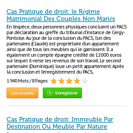
Cas Pratique de droit: le Régime
Matrimonial Des Couples Non Mariés
En l’espèce, deux personnes physiques concluent un PACS
par déclaration au greffe du tribunal d’instance de Cergy-
Pontoise. Au jour de la conclusion du PACS, l’un des
partenaires (Claude) est propriétaire d’un appartement
ainsi que de tous les meubles qui le garnissent. Il a
également un compte épargne crédité de 12000 euros
sur lequel il verse les revenus de son travail. Le second
partenaire (Dominique) loue un petit appartement. Après
la conclusion et l’enregistrement du PACS,
1 940 Mots / 8 Pages
Lire la suite
Enregistrer
Cas Pratique de droit: Immeuble Par
Destination Ou Meuble Par Nature