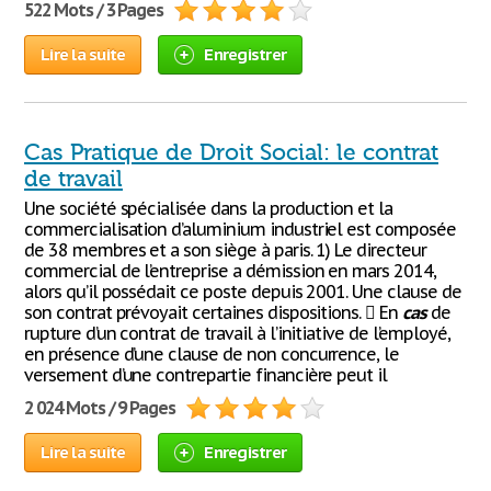
522 Mots / 3 Pages
Lire la suite
Enregistrer
Cas Pratique de Droit Social: le contrat
de travail
Une société spécialisée dans la production et la
commercialisation d’aluminium industriel est composée
de 38 membres et a son siège à paris. 1) Le directeur
commercial de l’entreprise a démission en mars 2014,
alors qu’il possédait ce poste depuis 2001. Une clause de
son contrat prévoyait certaines dispositions.  En
cas
de
rupture d’un contrat de travail à l’initiative de l’employé,
en présence d’une clause de non concurrence, le
versement d’une contrepartie financière peut il
2 024 Mots / 9 Pages
Lire la suite
Enregistrer