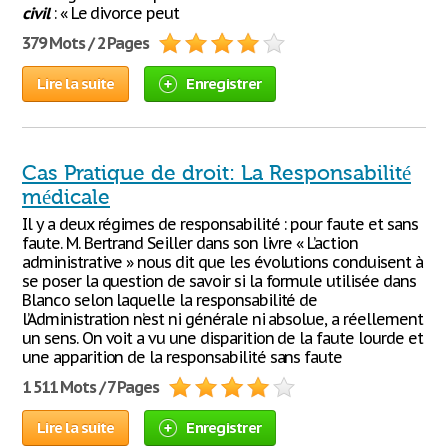
civil
: « Le divorce peut
379 Mots / 2 Pages
Lire la suite
Enregistrer
Cas Pratique de droit: La Responsabilité
médicale
Il y a deux régimes de responsabilité : pour faute et sans
faute. M. Bertrand Seiller dans son livre « L’action
administrative » nous dit que les évolutions conduisent à
se poser la question de savoir si la formule utilisée dans
Blanco selon laquelle la responsabilité de
l’Administration n’est ni générale ni absolue, a réellement
un sens. On voit a vu une disparition de la faute lourde et
une apparition de la responsabilité sans faute
1 511 Mots / 7 Pages
Lire la suite
Enregistrer