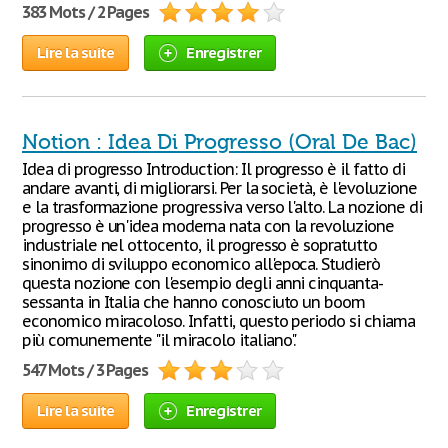
383 Mots / 2 Pages
Lire la suite
Enregistrer
Notion : Idea Di Progresso (Oral De Bac)
Idea di progresso Introduction: Il progresso è il fatto di
andare avanti, di migliorarsi. Per la società, è l'evoluzione
e la trasformazione progressiva verso l'alto. La nozione di
progresso è un'idea moderna nata con la revoluzione
industriale nel ottocento, il progresso è sopratutto
sinonimo di sviluppo economico all'epoca. Studierò
questa nozione con l'esempio degli anni cinquanta-
sessanta in Italia che hanno conosciuto un boom
economico miracoloso. Infatti, questo periodo si chiama
più comunemente "il miracolo italiano".
547 Mots / 3 Pages
Lire la suite
Enregistrer