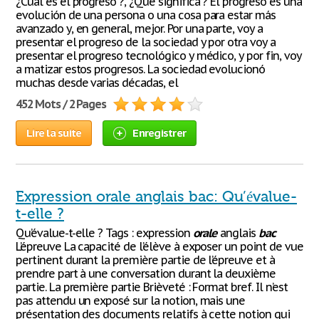
¿Cuál es el progreso ?, ¿Qué significa ? El progreso es una
evolución de una persona o una cosa para estar más
avanzado y, en general, mejor. Por una parte, voy a
presentar el progreso de la sociedad y por otra voy a
presentar el progreso tecnológico y médico, y por fin, voy
a matizar estos progresos. La sociedad evolucionó
muchas desde varias décadas, el
452 Mots / 2 Pages
Lire la suite
Enregistrer
Expression orale anglais bac: Qu’évalue-
t-elle ?
Qu’évalue-t-elle ? Tags : expression
orale
anglais
bac
L’épreuve La capacité de l’élève à exposer un point de vue
pertinent durant la première partie de l’épreuve et à
prendre part à une conversation durant la deuxième
partie. La première partie Brièveté : Format bref. Il n’est
pas attendu un exposé sur la notion, mais une
présentation des documents relatifs à cette notion qui