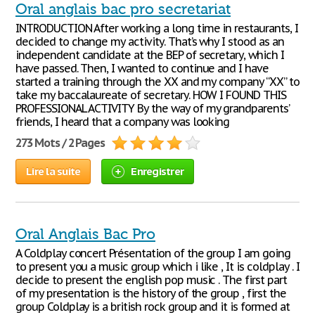
Oral anglais bac pro secretariat
INTRODUCTION After working a long time in restaurants, I
decided to change my activity. That’s why I stood as an
independent candidate at the BEP of secretary, which I
have passed. Then, I wanted to continue and I have
started a training through the XX and my company “XX” to
take my baccalaureate of secretary. HOW I FOUND THIS
PROFESSIONAL ACTIVITY By the way of my grandparents’
friends, I heard that a company was looking
273 Mots / 2 Pages
Lire la suite
Enregistrer
Oral Anglais Bac Pro
A Coldplay concert Présentation of the group I am going
to present you a music group which i like , It is coldplay . I
decide to present the english pop music . The first part
of my presentation is the history of the group , first the
group Coldplay is a british rock group and it is formed at