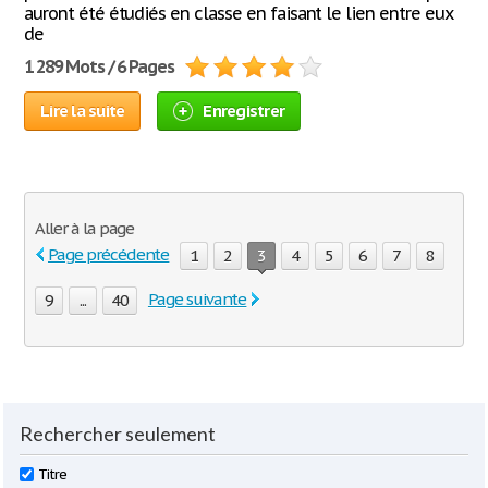
auront été étudiés en classe en faisant le lien entre eux
de
1 289 Mots / 6 Pages
Lire la suite
Enregistrer
Aller à la page
Page précédente
1
2
3
4
5
6
7
8
Page suivante
9
...
40
Rechercher seulement
Titre