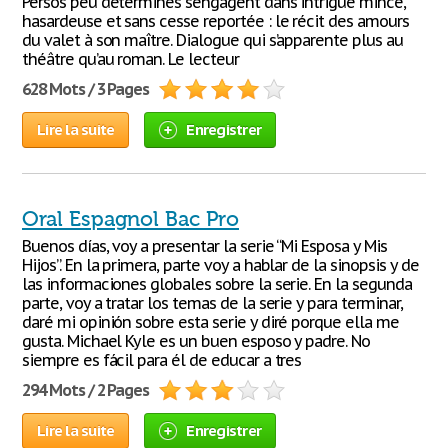
Persos peu déterminés s’engagent dans intrigue mince,
hasardeuse et sans cesse reportée : le récit des amours
du valet à son maître. Dialogue qui s’apparente plus au
théâtre qu’au roman. Le lecteur
628 Mots / 3 Pages
Lire la suite
Enregistrer
Oral Espagnol Bac Pro
Buenos días, voy a presentar la serie “Mi Esposa y Mis
Hijos”. En la primera, parte voy a hablar de la sinopsis y de
las informaciones globales sobre la serie. En la segunda
parte, voy a tratar los temas de la serie y para terminar,
daré mi opinión sobre esta serie y diré porque ella me
gusta. Michael Kyle es un buen esposo y padre. No
siempre es fácil para él de educar a tres
294 Mots / 2 Pages
Lire la suite
Enregistrer