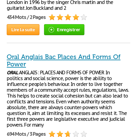
London in 1996 by the singer Chris martin and the
guitarist Jon Buckland and 2
434 Mots / 2 Pages
Lire la suite
Enregistrer
Oral Anglais Bac Places And Forms Of
Power
ORAL
ANGLAIS : PLACES AND FORMS OF POWER In
politics and social science, power is the ability to
influence people's behaviour. In order to live together
members of a community accept rules, regulations, laws.
This helps to create social cohesion but can also lead to
conflicts and tensions. Even when authority seems
absolute, there are always counter-powers which
question it, aim at limiting its excesses and resist it. The
first three powers are legislative executive and judicial
powers. For many
694 Mots / 3 Pages