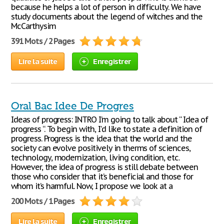
because he helps a lot of person in difficulty. We have
study documents about the legend of witches and the
McCarthysim
391 Mots / 2 Pages
Lire la suite
Enregistrer
Oral Bac Idee De Progres
Ideas of progress: INTRO I’m going to talk about “ Idea of
progress “. To begin with, I’d like to state a definition of
progress. Progress is the idea that the world and the
society can evolve positively in therms of sciences,
technology, modernization, living condition, etc.
However, the idea of progress is still debate between
those who consider that it’s beneficial and those for
whom it’s harmful. Now, I propose we look at a
200 Mots / 1 Pages
Lire la suite
Enregistrer