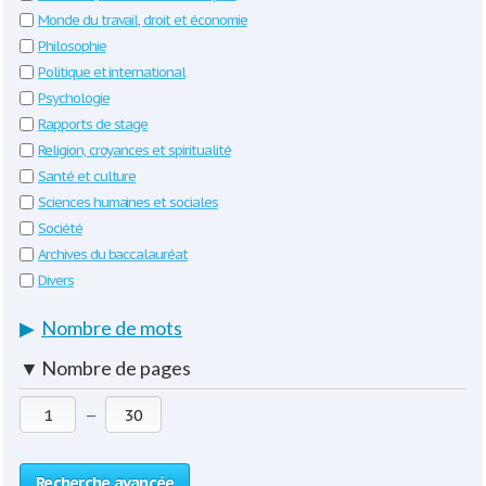
Monde du travail, droit et économie
Philosophie
Politique et international
Psychologie
Rapports de stage
Religion, croyances et spiritualité
Santé et culture
Sciences humaines et sociales
Société
Archives du baccalauréat
Divers
▶
Nombre de mots
▼
Nombre de pages
—
Recherche avancée