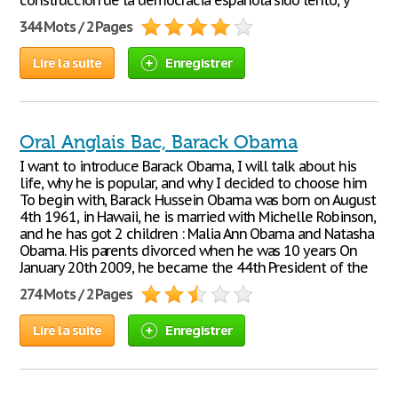
construcción de la democracia española sido lento, y
344 Mots / 2 Pages
Lire la suite
Enregistrer
Oral Anglais Bac, Barack Obama
I want to introduce Barack Obama, I will talk about his
life, why he is popular, and why I decided to choose him
To begin with, Barack Hussein Obama was born on August
4th 1961, in Hawaii, he is married with Michelle Robinson,
and he has got 2 children : Malia Ann Obama and Natasha
Obama. His parents divorced when he was 10 years On
January 20th 2009, he became the 44th President of the
274 Mots / 2 Pages
Lire la suite
Enregistrer