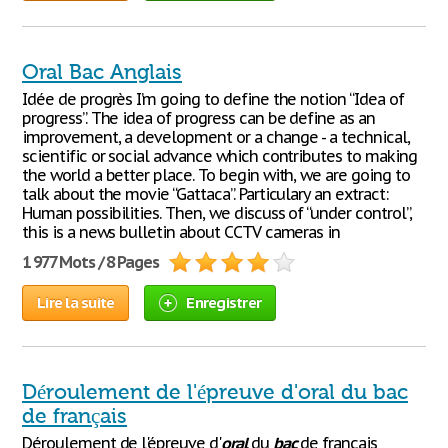
Oral Bac Anglais
Idée de progrès I’m going to define the notion “Idea of
progress”. The idea of progress can be define as an
improvement, a development or a change - a technical,
scientific or social advance which contributes to making
the world a better place. To begin with, we are going to
talk about the movie “Gattaca”. Particulary an extract:
Human possibilities. Then, we discuss of “under control”,
this is a news bulletin about CCTV cameras in
1 977 Mots / 8 Pages
Lire la suite
Enregistrer
Déroulement de l'épreuve d'oral du bac
de français
Déroulement de l'épreuve d'
oral
du
bac
de français