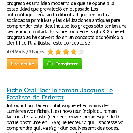
progreso es una idea moderna de que se opone a la
estabilidad que prevaleció en el pasado. Los
antropólogos señalan la dificultad que tenían las
sociedades primitivas y las civilizaciones antiguas para
comprender esta idea. Incluso los griegos sólo tenían una
percepción limitada. Es sobre todo en el siglo XIX que el
progreso se ha convertido en un concepto económico o
científico. Para ilustrar este concepto, se
479 Mots / 2 Pages
Lire la suite
Enregistrer
Fiche Oral Bac: le roman Jacques Le
Fataliste de Diderot
Introduction : Diderot philosophe et écrivains des
Lumières (voir fiche). Il est novateur. Incipit du roman
Jacques le fataliste (dernière œuvre romanesque de D.
parue posthume en 1796), le lecteur à qui il s’adresse va
comprendre qu’il va s’agir d’un boulversemt des codes.