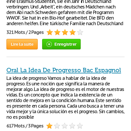
eine Erasmus-Studentin, sie ein Jahr in Deutschland
verbringen. Und „Arbeit“, ein deutsches Mädchen nach
dem Abi nach Schweden gefahren mit die Programm
WWOF. Sie hat in ein Bio-Hof gearbeitet. Die BFD den
anderen helfen. Eine türkische Familie nach Deutschland
321 Mots / 2 Pages
Lire la suite
Enregistrer
Oral La Idea De Progresso Bac Espagnol
La idea de progreso Vamos a hablar de la idea de
progreso. Es une noción que significa la manera de
mejorar algo. La idea de progreso es el motor de nuestras
vidas. Es un concepto que indica la existencia de un
sentido de mejora en la condición humana. Este sentido
es presente en cada persona. Cada uno busca a tener una
vida mejor y la única solución es el progreso. Sin cambios,
no es posible
617 Mots / 3 Pages