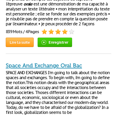
l'épreuve
orale
est une démonstration de ma capacité à
analyser un texte littéraire • mon interprétation du texte
est personnelle ; elle se fonde sur des exemples précis •
je n'oublie pas de prendre en compte la question posée
par l'examinateur. • je peux procéder de 2 façons
839 Mots / 4 Pages
Lire la suite
Enregistrer
Space And Exchange Oral Bac
SPACE AND EXCHANGES I'm going to talk about the notion
spaces and exchanges. To begin with, i'm going to define
the notion.This notion deals with the geographical areas
that all societies occupy and the interactions between
those societies. Thoses different interactions can be
cultural, economic, sociological or even about the
language, and they characterised our modern-day world.
Today, do we have to be afraid of the globalization? In a
first look, globalization seems to be