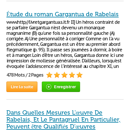
Étude du roman Gargantua de Rabelais
www.http//livretgargantua.s.it.fr II] Un héros contraint de
se parfaire Gargantua n'est devenu un monarque
magnanime (B) qu'une fois sa personnalité gauche (A)
corrigée. A) Une personnalité à corriger Comme on l'a vu
précédemment, Gargantua est un être au premier abord
flegmatique (p. 95). Il passe ses journées à dormir, à boire
et à manger. Loin d'être un héros, Gargantua donne ici une
impression de mollesse généralisée. D'ailleurs, lorsqu'est
évoquée l'adolescence de l'intéressé au chapitre XI, un
478 Mots / 2 Pages
Lire la suite
Enregistrer
Dans Quelles Mesures L'œuvre De
Rabelais, Et Le Pantagruel En Particulier,
Peuvent être Qualifiés D'œuvres