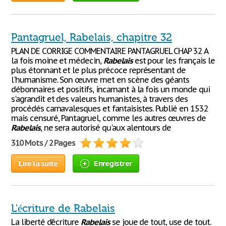
Pantagruel, Rabelais, chapitre 32
PLAN DE CORRIGE COMMENTAIRE PANTAGRUEL CHAP 32 A
la fois moine et médecin,
Rabelais
est pour les français le
plus étonnant et le plus précoce représentant de
l'humanisme. Son œuvre met en scène des géants
débonnaires et positifs, incarnant à la fois un monde qui
s'agrandit et des valeurs humanistes, à travers des
procédés carnavalesques et fantaisistes. Publié en 1532
mais censuré, Pantagruel, comme les autres œuvres de
Rabelais
, ne sera autorisé qu'aux alentours de
310 Mots / 2 Pages
Lire la suite
Enregistrer
L'écriture de Rabelais
La liberté d’écriture
Rabelais
se joue de tout, use de tout.