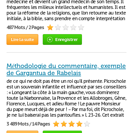
médecine et devient un grand médecin de son temps. Il
fréquentes les milieux intellectuels et humanistes. Il est
pour la réforme de la religions, que l'on retourne au texte
initiale, à la bible, sans prendre en compte interprétation
487 Mots / 2 Pages
Lire la suite
Enregistrer
Méthodologie du commentaire, exemple
de Gargantua de Rabelais
de ce qui ne doit pas être un roi qu’il présente. Picrochole
est un souverain infantile et influencé par ses conseillers
: « Longeant la côte à la main gauche, vous dominerez
toute la Narbonnaise, la Provence et les Allobroges, Gêne,
Florence, Lucques, et adieu Rome ! Le pauvre Monsieur
du pape meurt déjà de peur ! – Par ma foi, dit Picrochole,
je ne lui baiserai pas les pantoufles. » l. 23-26. Cet extrait
3 489 Mots / 14 Pages