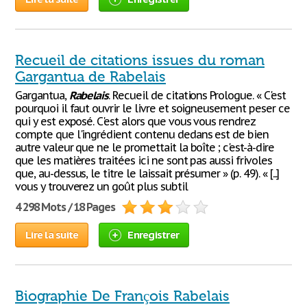
Recueil de citations issues du roman
Gargantua de Rabelais
Gargantua,
Rabelais
. Recueil de citations Prologue. « C'est
pourquoi il faut ouvrir le livre et soigneusement peser ce
qui y est exposé. C'est alors que vous vous rendrez
compte que l'ingrédient contenu dedans est de bien
autre valeur que ne le promettait la boîte ; c'est-à-dire
que les matières traitées ici ne sont pas aussi frivoles
que, au-dessus, le titre le laissait présumer » (p. 49). « [...]
vous y trouverez un goût plus subtil
4 298 Mots / 18 Pages
Lire la suite
Enregistrer
Biographie De François Rabelais