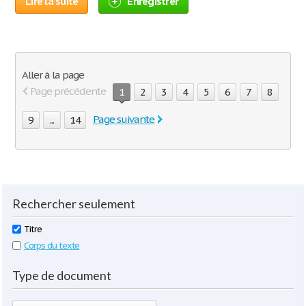
Lire la suite
Enregistrer
Aller à la page
Page précédente
1
2
3
4
5
6
7
8
Page suivante
9
...
14
Rechercher seulement
Titre
Corps du texte
Type de document