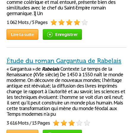
comme colérique et mal entouré, présente bien des
similitudes avec le chef du Saint-Empire romain
germanique. I] Un
1 062 Mots / 5 Pages
Lire la suite
Enregistrer
Étude du roman Gargantua de Rabelais
« Gargantua » de
Rabelais
Contexte: Le temps de la
Renaissance (XVIe siècle) De 1450 à 1550 naît le monde
moderne. On découvre de nouveaux mondes; l'héritage
antique est réévalué; la diffusion des livres imprimés
change le rapport à l'autorité et au savoir; les sciences et
les techniques évoluent: l'homme se voit d'un œil neuf;
il sent qu'il peut construire un monde plus humain. Mais
cette transformation qui mène du monde féodal aux
Temps modernes n'a pu
3 616 Mots / 15 Pages