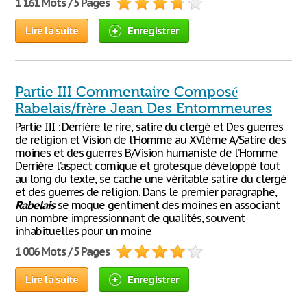
1 161 Mots / 5 Pages
Lire la suite
Enregistrer
Partie III Commentaire Composé
Rabelais/frère Jean Des Entommeures
Partie III : Derrière le rire, satire du clergé et Des guerres
de religion et Vision de l’Homme au XVIème A/Satire des
moines et des guerres B/Vision humaniste de l’Homme
Derrière l’aspect comique et grotesque développé tout
au long du texte, se cache une véritable satire du clergé
et des guerres de religion. Dans le premier paragraphe,
Rabelais
se moque gentiment des moines en associant
un nombre impressionnant de qualités, souvent
inhabituelles pour un moine
1 006 Mots / 5 Pages
Lire la suite
Enregistrer