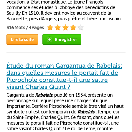
vocation, à l’état monastique. Le jeune François
commence ses études à l’abbaye des bénédictins de
Seuilly. En 1510, il devient novice au couvent de la
Baumette, près d'Angers, puis prêtre et frère franciscain
916 Mots / 4 Pages
Lire la suite
Enregistrer
Étude du roman Gargantua de Rabelais:
dans quelles mesures le portait fait de
Picrochole constitue-t-il une satire
visant Charles Quint ?
Gargantua de
Rabelais
, publié en 1534, présente un
personnage sur lequel pèse une charge satirique
importante. Derrière Picrochole semble être visé un haut
symbole qui est contemporain de
Rabelais
: l'empereur
du Saint-Empire, Charles Quint. Ce faisant, dans quelles
mesures le portait fait de Picrochole constitue-t-il une
satire visant Charles Quint ? Le roi de Lerné, montré