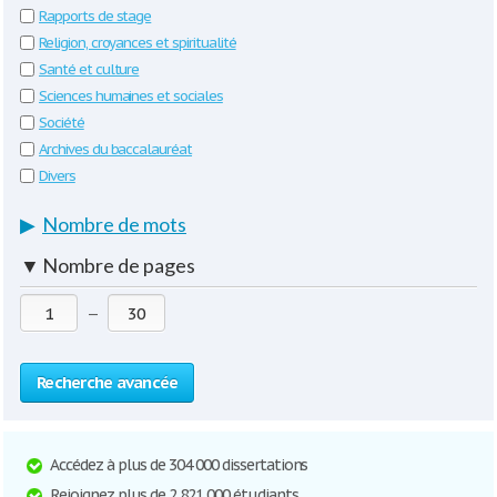
Rapports de stage
Religion, croyances et spiritualité
Santé et culture
Sciences humaines et sociales
Société
Archives du baccalauréat
Divers
▶
Nombre de mots
▼
Nombre de pages
—
Recherche avancée
Accédez à plus de 304 000 dissertations
Rejoignez plus de 2 821 000 étudiants