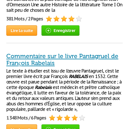
d'Ormesson Une autre Histoire de la littérature Tome I On
sait peu de choses de la
381 Mots / 2 Pages
Lire la suite
Enregistrer
Commentaire sur le livre Pantagruel de
François Rabelais
Le texte à étudier est issu de l’œuvre Pantagruel, c’est le
premier livre écrit par François
RABELAIS
en 1532. Cette
œuvre est parue pendant la période de la Renaissance ; à
cette époque
Rabelais
est médecin et prêtre catholique
évangélique, il lutte en faveur de la tolérance, de la paix
et du retour aux valeurs antiques. L’auteur s’en prend aux
abus des hommes d'Église, et leur oppose la culture
populaire, paillarde et « rigolarde »,
1 348 Mots / 6 Pages