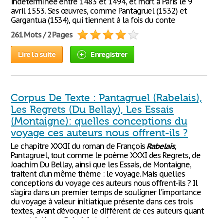
indéterminée entre 1483 et 1494, et mort à Paris le 9
avril 1553. Ses œuvres, comme Pantagruel (1532) et
Gargantua (1534), qui tiennent à la fois du conte
261 Mots / 2 Pages
Lire la suite
Enregistrer
Corpus De Texte : Pantagruel (Rabelais),
Les Regrets (Du Bellay), Les Essais
(Montaigne): quelles conceptions du
voyage ces auteurs nous offrent-ils ?
Le chapitre XXXII du roman de François
Rabelais
,
Pantagruel, tout comme le poème XXXI des Regrets, de
Joachim Du Bellay, ainsi que les Essais, de Montaigne,
traitent d’un même thème : le voyage. Mais quelles
conceptions du voyage ces auteurs nous offrent-ils ? Il
s’agira dans un premier temps de souligner l’importance
du voyage à valeur initiatique présente dans ces trois
textes, avant d’évoquer le différent de ces auteurs quant