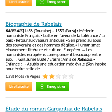
Lire la suite
Enregistrer
Biographie de Rabelais
RABELAIS
[1483 (Touraine) – 1553 (Paris)] • Médecin
humaniste Français. • Lutte en faveur de la tolérance / la
paix / Retour aux valeurs antiques. • S'en prend au abus
des souverains et des hommes d'église. • Humanisme:
Mouvement littéraire et culturel Européen. → Les
humanistes européens correspondent beaucoup entre
eux. → Guillaume Budé / Erasm : Amis de
Rabelais
. •
Enfance : → A subis une éducation médiévale (S'en inspire
pour écrire celle de
1 293 Mots / 6 Pages
Lire la suite
Enregistrer
Étude du roman Gargantua de Rabelais