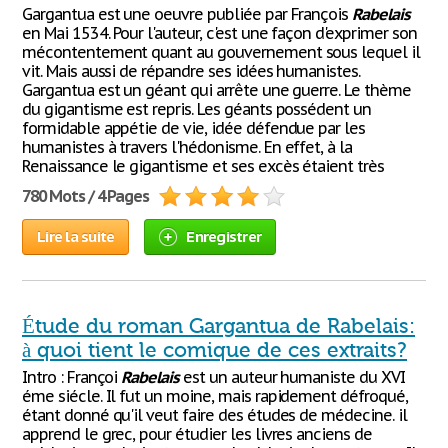
Gargantua est une oeuvre publiée par François
Rabelais
en Mai 1534. Pour l'auteur, c'est une façon d'exprimer son
mécontentement quant au gouvernement sous lequel il
vit. Mais aussi de répandre ses idées humanistes.
Gargantua est un géant qui arrête une guerre. Le thème
du gigantisme est repris. Les géants possédent un
formidable appétie de vie, idée défendue par les
humanistes à travers l'hédonisme. En effet, à la
Renaissance le gigantisme et ses excès étaient très
780 Mots / 4 Pages
Lire la suite
Enregistrer
Étude du roman Gargantua de Rabelais:
à quoi tient le comique de ces extraits?
Intro : Françoi
Rabelais
est un auteur humaniste du XVI
éme siécle. Il fut un moine, mais rapidement défroqué,
étant donné qu'il veut faire des études de médecine. il
apprend le grec, pour étudier les livres anciens de