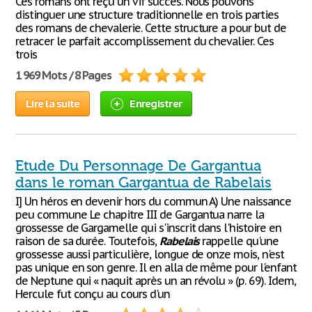
Ces romans ont reçu un vif succès. Nous pouvons
distinguer une structure traditionnelle en trois parties
des romans de chevalerie. Cette structure a pour but de
retracer le parfait accomplissement du chevalier. Ces
trois
1 969 Mots / 8 Pages
Lire la suite
Enregistrer
Etude Du Personnage De Gargantua
dans le roman Gargantua de Rabelais
I] Un héros en devenir hors du commun A) Une naissance
peu commune Le chapitre III de Gargantua narre la
grossesse de Gargamelle qui s'inscrit dans l'histoire en
raison de sa durée. Toutefois,
Rabelais
rappelle qu'une
grossesse aussi particulière, longue de onze mois, n'est
pas unique en son genre. Il en alla de même pour l'enfant
de Neptune qui « naquit après un an révolu » (p. 69). Idem,
Hercule fut conçu au cours d'un