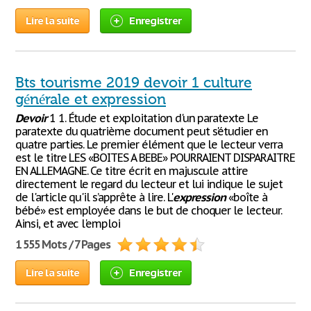
Lire la suite
Enregistrer
Bts tourisme 2019 devoir 1 culture
générale et expression
Devoir
1 1. Étude et exploitation d'un paratexte Le
paratexte du quatrième document peut s'étudier en
quatre parties. Le premier élément que le lecteur verra
est le titre LES «BOITES A BEBE» POURRAIENT DISPARAITRE
EN ALLEMAGNE. Ce titre écrit en majuscule attire
directement le regard du lecteur et lui indique le sujet
de l'article qu'il s’apprête à lire. L'
expression
«boîte à
bébé» est employée dans le but de choquer le lecteur.
Ainsi, et avec l'emploi
1 555 Mots / 7 Pages
Lire la suite
Enregistrer