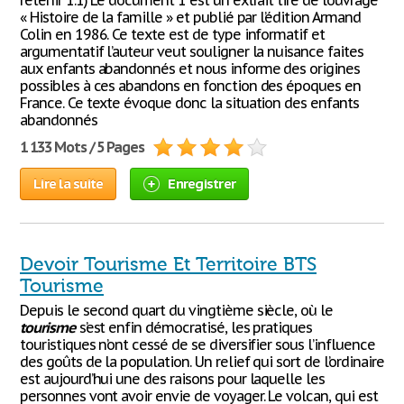
retenir 1.1) Le document 1 est un extrait tiré de l’ouvrage
« Histoire de la famille » et publié par l’édition Armand
Colin en 1986. Ce texte est de type informatif et
argumentatif l’auteur veut souligner la nuisance faites
aux enfants abandonnés et nous informe des origines
possibles à ces abandons en fonction des époques en
France. Ce texte évoque donc la situation des enfants
abandonnés
1 133 Mots / 5 Pages
Lire la suite
Enregistrer
Devoir Tourisme Et Territoire BTS
Tourisme
Depuis le second quart du vingtième siècle, où le
tourisme
s’est enfin démocratisé, les pratiques
touristiques n’ont cessé de se diversifier sous l’influence
des goûts de la population. Un relief qui sort de l’ordinaire
est aujourd’hui une des raisons pour laquelle les
personnes vont avoir envie de voyager. Le volcan, qui est