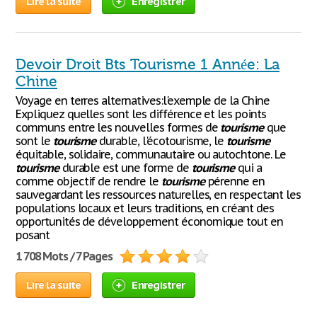
Lire la suite
Enregistrer
Devoir Droit Bts Tourisme 1 Année: La
Chine
Voyage en terres alternatives:l'exemple de la Chine
Expliquez quelles sont les différence et les points
communs entre les nouvelles formes de
tourisme
que
sont le
tourisme
durable, l'écotourisme, le
tourisme
équitable, solidaire, communautaire ou autochtone. Le
tourisme
durable est une forme de
tourisme
qui a
comme objectif de rendre le
tourisme
pérenne en
sauvegardant les ressources naturelles, en respectant les
populations locaux et leurs traditions, en créant des
opportunités de développement économique tout en
posant
1 708 Mots / 7 Pages
Lire la suite
Enregistrer