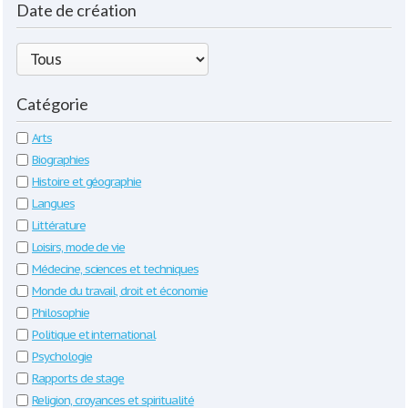
Date de création
Catégorie
Arts
Biographies
Histoire et géographie
Langues
Littérature
Loisirs, mode de vie
Médecine, sciences et techniques
Monde du travail, droit et économie
Philosophie
Politique et international
Psychologie
Rapports de stage
Religion, croyances et spiritualité