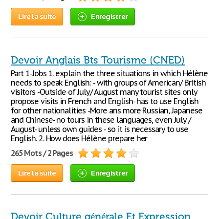
Lire la suite
Enregistrer
Devoir Anglais Bts Tourisme (CNED)
Part 1-Jobs 1. explain the three situations in which Hélène
needs to speak English: - with groups of American/ British
visitors -Outside of July/ August many tourist sites only
propose visits in French and English- has to use English
for other nationalities -More ans more Russian, Japanese
and Chinese- no tours in these languages, even July /
August- unless own guides - so it is necessary to use
English. 2. How does Hélène prepare her
265 Mots / 2 Pages
Lire la suite
Enregistrer
Devoir Culture générale Et Expression