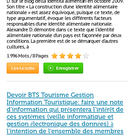
D. sur le blog della identità alimentari en octobre 2009.
Son titre « La construction d’une identité alimentaire
nationale » est assez équivoque, puisque ce texte, de
type argumentatif, évoque les différents facteurs
responsables d’une identité alimentaire nationale.
Alexandre D. démontre dans ce texte que l’identité
alimentaire nationale d’un pays est façonnée par deux
conditions. La première est de se démarquer d’autres
cultures, à
1 996 Mots / 8 Pages
Lire la suite
Enregistrer
Devoir BTS Tourisme Gestion
Information Touristique: faire une note
d’information qui présentera l’intérêt de
ces systèmes (veille informatique et
gestion électronique des données) à
l’intention de l’ensemble des membres