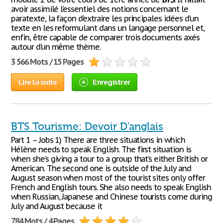
avoir assimilé l’essentiel des notions concernant le
paratexte, la façon d’extraire les principales idées d’un
texte en les reformulant dans un langage personnel et,
enfin, être capable de comparer trois documents axés
autour d’un même thème.
3 566 Mots / 15 Pages
Lire la suite
Enregistrer
BTS Tourisme: Devoir D'anglais
Part 1 – Jobs 1) There are three situations in which
Hélène needs to speak English. The first situation is
when she’s giving a tour to a group that’s either British or
American. The second one is outside of the July and
August season when most of the tourist sites only offer
French and English tours. She also needs to speak English
when Russian, Japanese and Chinese tourists come during
July and August because it
784 Mots / 4 Pages