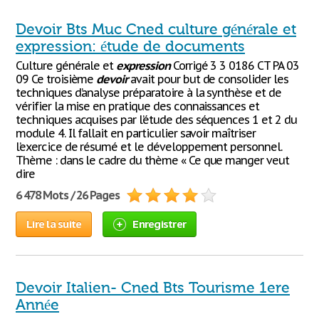
Devoir Bts Muc Cned culture générale et
expression: étude de documents
Culture générale et
expression
Corrigé 3 3 0186 CT PA 03
09 Ce troisième
devoir
avait pour but de consolider les
techniques d’analyse préparatoire à la synthèse et de
vérifier la mise en pratique des connaissances et
techniques acquises par l’étude des séquences 1 et 2 du
module 4. Il fallait en particulier savoir maîtriser
l’exercice de résumé et le développement personnel.
Thème : dans le cadre du thème « Ce que manger veut
dire
6 478 Mots / 26 Pages
Lire la suite
Enregistrer
Devoir Italien- Cned Bts Tourisme 1ere
Année