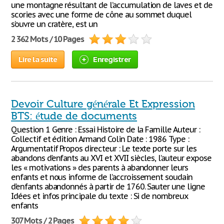
une montagne résultant de l’accumulation de laves et de
scories avec une forme de cône au sommet duquel
s’ouvre un cratère, est un
2 362 Mots / 10 Pages
Lire la suite
Enregistrer
Devoir Culture générale Et Expression
BTS: étude de documents
Question 1 Genre : Essai Histoire de la Famille Auteur :
Collectif et édition Armand Colin Date : 1986 Type :
Argumentatif Propos directeur : Le texte porte sur les
abandons d’enfants au XVI et XVII siècles, l’auteur expose
les « motivations » des parents à abandonner leurs
enfants et nous informe de l’accroissement soudain
d’enfants abandonnés à partir de 1760. Sauter une ligne
Idées et infos principale du texte : Si de nombreux
enfants
307 Mots / 2 Pages