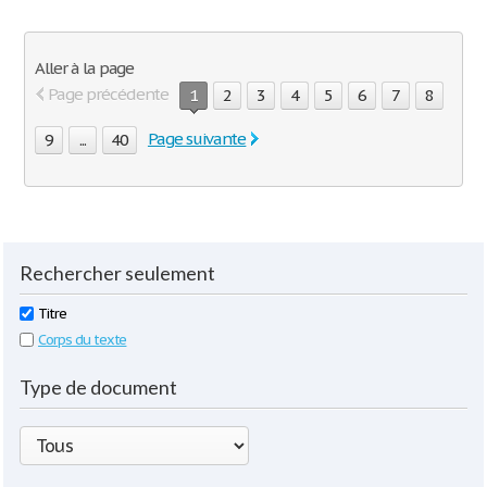
Aller à la page
Page précédente
1
2
3
4
5
6
7
8
Page suivante
9
...
40
Rechercher seulement
Titre
Corps du texte
Type de document