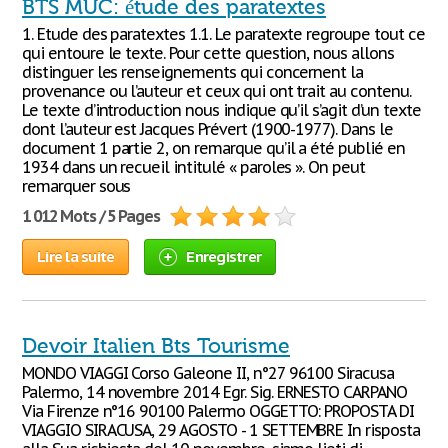
BTS MUC: étude des paratextes
1. Etude des paratextes 1.1. Le paratexte regroupe tout ce
qui entoure le texte. Pour cette question, nous allons
distinguer les renseignements qui concernent la
provenance ou l’auteur et ceux qui ont trait au contenu.
Le texte d’introduction nous indique qu’il s’agit d’un texte
dont l’auteur est Jacques Prévert (1900-1977). Dans le
document 1 partie 2, on remarque qu’il a été publié en
1934 dans un recueil intitulé « paroles ». On peut
remarquer sous
1 012 Mots / 5 Pages
Lire la suite
Enregistrer
Devoir Italien Bts Tourisme
MONDO VIAGGI Corso Galeone II, n°27 96100 Siracusa
Palermo, 14 novembre 2014 Egr. Sig. ERNESTO CARPANO
Via Firenze n°16 90100 Palermo OGGETTO: PROPOSTA DI
VIAGGIO SIRACUSA, 29 AGOSTO - 1 SETTEMBRE In risposta