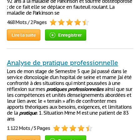
92 ans a la maladie de Parkinson et souffre d’ostéoporose
; de ce fait elle se déplace en fauteuil roulant. La
maladie de Parkinson se
468 Mots / 2 Pages
Lire la suite
Enregistrer
Analyse de pratique professionnelle
Lors de mon stage de Semestre 5 que j’ai passé dans le
service d’oncologie d’un hopital de seine et marne j’ai été
confronté à des situations qui m’ont poussées à une
réflexion sur mes
pratiques
professionnelles
ainsi que sur
les compétences et unités d’enseignements abordées et
leur lien avec le « terrain » afin de confronter mes
apports théoriques aux besoins, exigences, et limitations
de la
pratique
. 1. Situation Mme M est une patient de 83
ans
1 122 Mots / 5 Pages