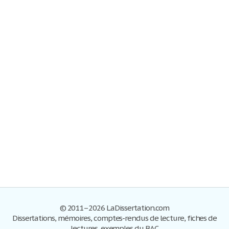
© 2011–2026 LaDissertation.com
Dissertations, mémoires, comptes-rendus de lecture, fiches de
lectures, exemples du BAC