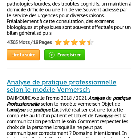
pathologies lourdes, des troubles cognitifs, un maintien à
domicile difficile ou une fin de vie. Souvent adressé par
le service des urgences pour diverses raisons.
Préalablement à cette consultation, des examens
biologiques et physiques sont souvent effectués pour un
bilan généralisé puis
4 305 Mots / 18 Pages
Lire la suite
Enregistrer
Analyse de pratique professionnelle
selon le modèle Vermersch
DAHMOUNI Axelle Promo 2018 / 2021
Analyse
de
pratique
Professionnelle
selon le modèle vermersch Objet de
l’
analyse
de
pratique
L’activité réaliser est une toilette
complète au lit d’un patient et l’objet de l’
analyse
est la
communication pendant le soin. Comment respecter les
choix de la personne lorsqu’elle ne peut pas
communiquer correctement ? Domaine intentionnel En