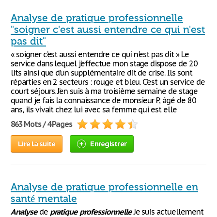
Analyse de pratique professionnelle
"soigner c'est aussi entendre ce qui n'est
pas dit"
« soigner c’est aussi entendre ce qui n'est pas dit » Le
service dans lequel j’effectue mon stage dispose de 20
lits ainsi que d’un supplémentaire dit de crise. Ils sont
réparties en 2 secteurs : rouge et bleu. C’est un service de
court séjours. J’en suis à ma troisième semaine de stage
quand je fais la connaissance de monsieur P, âgé de 80
ans, ils vivait chez lui avec sa femme qui est elle
863 Mots / 4 Pages
Lire la suite
Enregistrer
Analyse de pratique professionnelle en
santé mentale
Analyse
de
pratique
professionnelle
Je suis actuellement