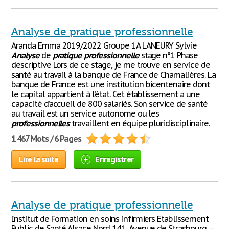
Analyse de pratique professionnelle
Aranda Emma 2019/2022 Groupe 1A LANEURY Sylvie
Analyse
de
pratique
professionnelle
stage n°1 Phase
descriptive Lors de ce stage, je me trouve en service de
santé au travail à la banque de France de Chamalières. La
banque de France est une institution bicentenaire dont
le capital appartient à l’état. Cet établissement a une
capacité d’accueil de 800 salariés. Son service de santé
au travail est un service autonome ou les
professionnelles
travaillent en équipe pluridisciplinaire.
1 467 Mots / 6 Pages
Lire la suite
Enregistrer
Analyse de pratique professionnelle
Institut de Formation en soins infirmiers Etablissement
Public de Santé Alsace Nord 141, Avenue de Strasbourg –