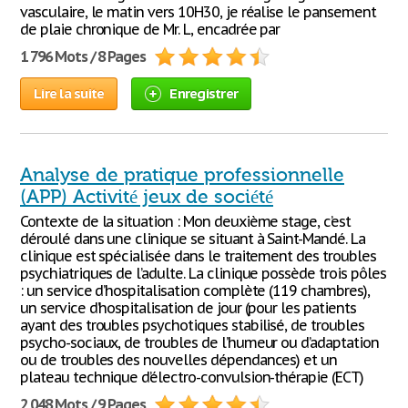
vasculaire, le matin vers 10H30, je réalise le pansement
de plaie chronique de Mr. L, encadrée par
1 796 Mots / 8 Pages
Lire la suite
Enregistrer
Analyse de pratique professionnelle
(APP) Activité jeux de société
Contexte de la situation : Mon deuxième stage, c’est
déroulé dans une clinique se situant à Saint-Mandé. La
clinique est spécialisée dans le traitement des troubles
psychiatriques de l’adulte. La clinique possède trois pôles
: un service d’hospitalisation complète (119 chambres),
un service d’hospitalisation de jour (pour les patients
ayant des troubles psychotiques stabilisé, de troubles
psycho-sociaux, de troubles de l’humeur ou d’adaptation
ou de troubles des nouvelles dépendances) et un
plateau technique d’électro-convulsion-thérapie (ECT)
2 048 Mots / 9 Pages