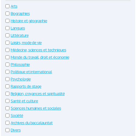
Arts
Biographies
Histoire et géographie
Langues
Littérature
Loisirs, mode de vie
Médecine, sciences et techniques
Monde du travail, droit et économie
Philosophie
Politique et international
Psychologie
Rapports de stage
Religion, croyances et spiritualité
Santé et culture
Sciences humaines et sociales
Société
Archives du baccalauréat
Divers