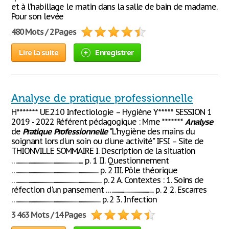
et à l’habillage le matin dans la salle de bain de madame.
Pour son levée
480 Mots / 2 Pages
Lire la suite
Enregistrer
Analyse de pratique professionnelle
H******* UE.2.10 Infectiologie – Hygiène Y***** SESSION 1
2019 - 2022 Référent pédagogique : Mme *******
Analyse
de
Pratique
Professionnelle
"L'hygiène des mains du
soignant lors d'un soin ou d'une activité" IFSI – Site de
THIONVILLE SOMMAIRE I. Description de la situation
….................................................................. p. 1 II. Questionnement
…................................................................................. p. 2 III. Pôle théorique
….................................................................................... p. 2 A. Contextes : 1. Soins de
réfection d'un pansement ….......................................... p. 2 2. Escarres
…................................................................................... p. 2 3. Infection
3 463 Mots / 14 Pages