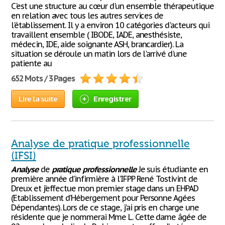
C'est une structure au cœur d'un ensemble thérapeutique
en relation avec tous les autres services de
l'établissement. Il y a environ 10 catégories d'acteurs qui
travaillent ensemble ( IBODE, IADE, anesthésiste,
médecin, IDE, aide soignante ASH, brancardier). La
situation se déroule un matin lors de l'arrivé d'une
patiente au
652 Mots / 3 Pages
Lire la suite
Enregistrer
Analyse de pratique professionnelle
(IFSI)
Analyse
de
pratique
professionnelle
Je suis étudiante en
première année d’infirmière à l’IFPP René Tostivint de
Dreux et j’effectue mon premier stage dans un EHPAD
(Etablissement d’Hébergement pour Personne Agées
Dépendantes). Lors de ce stage, j’ai pris en charge une
résidente que je nommerai Mme L. Cette dame âgée de