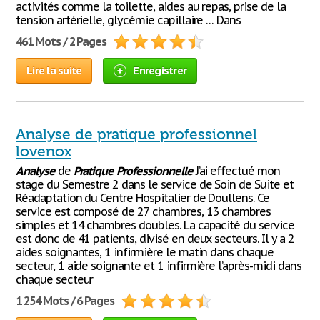
activités comme la toilette, aides au repas, prise de la
tension artérielle, glycémie capillaire … Dans
461 Mots / 2 Pages
Lire la suite
Enregistrer
Analyse de pratique professionnel
lovenox
Analyse
de
Pratique
Professionnelle
J’ai effectué mon
stage du Semestre 2 dans le service de Soin de Suite et
Réadaptation du Centre Hospitalier de Doullens. Ce
service est composé de 27 chambres, 13 chambres
simples et 14 chambres doubles. La capacité du service
est donc de 41 patients, divisé en deux secteurs. Il y a 2
aides soignantes, 1 infirmière le matin dans chaque
secteur, 1 aide soignante et 1 infirmière l’après-midi dans
chaque secteur
1 254 Mots / 6 Pages