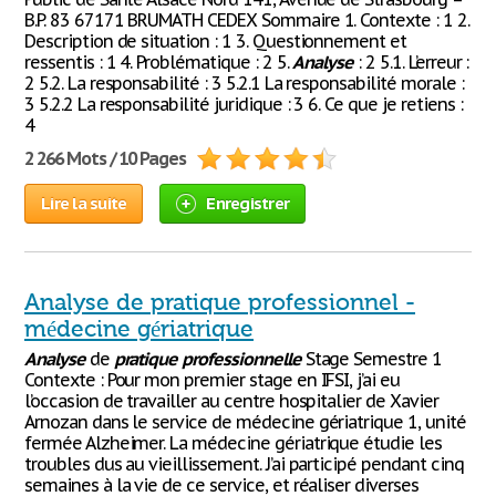
B.P. 83 67171 BRUMATH CEDEX Sommaire 1. Contexte : 1 2.
Description de situation : 1 3. Questionnement et
ressentis : 1 4. Problématique : 2 5.
Analyse
: 2 5.1. L’erreur :
2 5.2. La responsabilité : 3 5.2.1 La responsabilité morale :
3 5.2.2 La responsabilité juridique : 3 6. Ce que je retiens :
4
2 266 Mots / 10 Pages
Lire la suite
Enregistrer
Analyse de pratique professionnel -
médecine gériatrique
Analyse
de
pratique
professionnelle
Stage Semestre 1
Contexte : Pour mon premier stage en IFSI, j’ai eu
l’occasion de travailler au centre hospitalier de Xavier
Arnozan dans le service de médecine gériatrique 1, unité
fermée Alzheimer. La médecine gériatrique étudie les
troubles dus au vieillissement. J’ai participé pendant cinq
semaines à la vie de ce service, et réaliser diverses