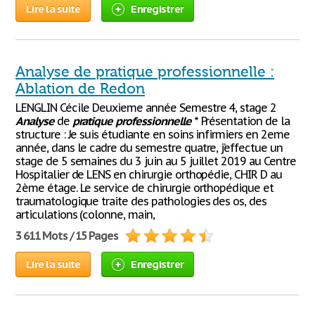
Lire la suite
Enregistrer
Analyse de pratique professionnelle :
Ablation de Redon
LENGLIN Cécile Deuxieme année Semestre 4, stage 2
Analyse
de
pratique
professionnelle
* Présentation de la
structure : Je suis étudiante en soins infirmiers en 2eme
année, dans le cadre du semestre quatre, j’effectue un
stage de 5 semaines du 3 juin au 5 juillet 2019 au Centre
Hospitalier de LENS en chirurgie orthopédie, CHIR D au
2ème étage. Le service de chirurgie orthopédique et
traumatologique traite des pathologies des os, des
articulations (colonne, main,
3 611 Mots / 15 Pages
Lire la suite
Enregistrer