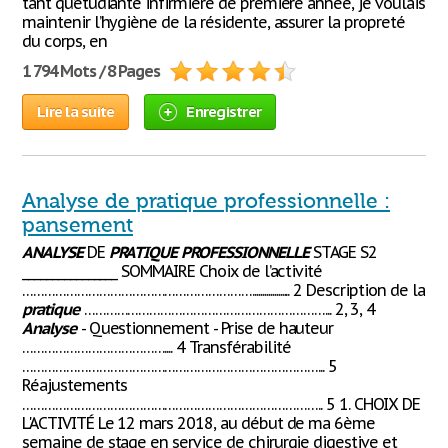
tant qu’étudiante infirmière de première année, je voulais
maintenir l’hygiène de la résidente, assurer la propreté
du corps, en
1 794 Mots / 8 Pages
Lire la suite
Enregistrer
Analyse de pratique professionnelle :
pansement
ANALYSE
DE
PRATIQUE
PROFESSIONNELLE
STAGE S2
________________ SOMMAIRE Choix de l’activité
………………………………………………………................... 2 Description de la
pratique
…………………………………………………………... 2, 3, 4
Analyse
- Questionnement - Prise de hauteur
………………………………….... 4 Transférabilité
………………………………………………………………………... 5
Réajustements
……………………………………………………………………….. 5 1. CHOIX DE
L'ACTIVITÉ Le 12 mars 2018, au début de ma 6ème
semaine de stage en service de chirurgie digestive et