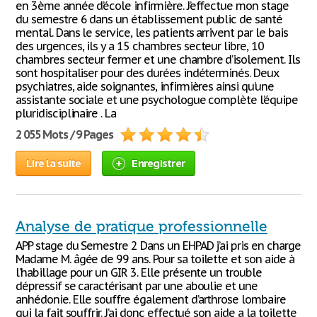
en 3ème année d’école infirmière. J’effectue mon stage
du semestre 6 dans un établissement public de santé
mental. Dans le service, les patients arrivent par le bais
des urgences, ils y a 15 chambres secteur libre, 10
chambres secteur fermer et une chambre d’isolement. Ils
sont hospitaliser pour des durées indéterminés. Deux
psychiatres, aide soignantes, infirmières ainsi qu’une
assistante sociale et une psychologue complète l’équipe
pluridisciplinaire . La
2 055 Mots / 9 Pages
Lire la suite
Enregistrer
Analyse de pratique professionnelle
APP stage du Semestre 2 Dans un EHPAD j’ai pris en charge
Madame M. âgée de 99 ans. Pour sa toilette et son aide à
l’habillage pour un GIR 3. Elle présente un trouble
dépressif se caractérisant par une aboulie et une
anhédonie. Elle souffre également d’arthrose lombaire
qui la fait souffrir. J’ai donc effectué son aide a la toilette