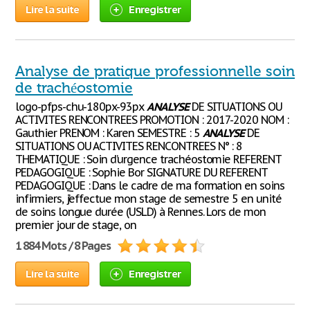
Lire la suite
Enregistrer
Analyse de pratique professionnelle soin
de trachéostomie
logo-pfps-chu-180px-93px
ANALYSE
DE SITUATIONS OU
ACTIVITES RENCONTREES PROMOTION : 2017-2020 NOM :
Gauthier PRENOM : Karen SEMESTRE : 5
ANALYSE
DE
SITUATIONS OU ACTIVITES RENCONTREES N° : 8
THEMATIQUE : Soin d’urgence trachéostomie REFERENT
PEDAGOGIQUE : Sophie Bor SIGNATURE DU REFERENT
PEDAGOGIQUE : Dans le cadre de ma formation en soins
infirmiers, j’effectue mon stage de semestre 5 en unité
de soins longue durée (USLD) à Rennes. Lors de mon
premier jour de stage, on
1 884 Mots / 8 Pages
Lire la suite
Enregistrer