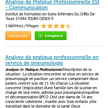
Analyse de Pratique Professionnelle ESI
- Communication
Institut de Formation en Soins Infirmiers Du CHRU De
Tours 37044 TOURS CEDEX 9
2 060 Mots / 9 Pages
Lire la suite
Enregistrer
Analyse de pratique professionnelle en
service de pneumologie
Analyse
de
Pratique
Professionnel
Description de la
situation : La situation rencontrer se situe en service de
pneumologie en pavillon ,un service comprenant deux
paliers ,nord et sud, de 11 lits chacun .La situation
concerne l’implication d’une famille lors de la prise en
charge de leur mère, admise pour pleuropneumopathie
et décompensation BPCO .C’est une dame de 76 ans
consciente cohérente , mariée avec trois enfants ,elle
travaillait dans le domaine de la santé .Deux