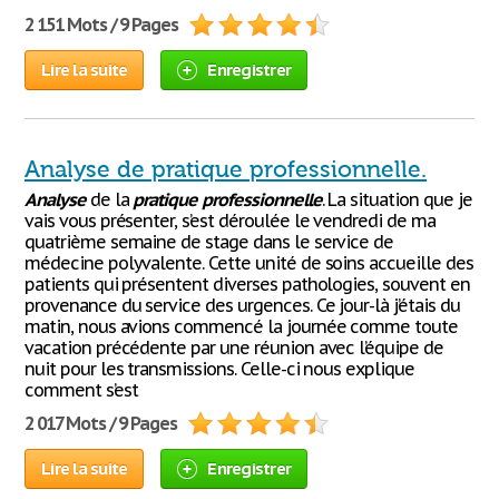
2 151 Mots / 9 Pages
Lire la suite
Enregistrer
Analyse de pratique professionnelle.
Analyse
de la
pratique
professionnelle
. La situation que je
vais vous présenter, s’est déroulée le vendredi de ma
quatrième semaine de stage dans le service de
médecine polyvalente. Cette unité de soins accueille des
patients qui présentent diverses pathologies, souvent en
provenance du service des urgences. Ce jour-là j’étais du
matin, nous avions commencé la journée comme toute
vacation précédente par une réunion avec l’équipe de
nuit pour les transmissions. Celle-ci nous explique
comment s’est
2 017 Mots / 9 Pages
Lire la suite
Enregistrer