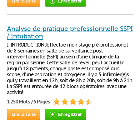
Lire la suite
Enregistrer
Analyse de pratique professionnelle SSPI
/ Intubation
I. INTRODUCTION J’effectue mon stage pré-professionel
de 8 semaines en salle de surveillance post
interventionnelle (SSPI) au sein d’une clinique de la
région parisienne. Cette salle de réveil peut accueillir
jusqu’à 18 patients, chaque poste est composé d’un
scope, d’une aspiration et d’oxygène, il y a 5 infirmier(e)s
qui y travaillent en 12h, soit de 8h à 20h, soit de 9h à 21h.
La SSPI est entourée de 12 blocs opératoires, avec une
activité
1 250 Mots / 5 Pages
Lire la suite
Enregistrer