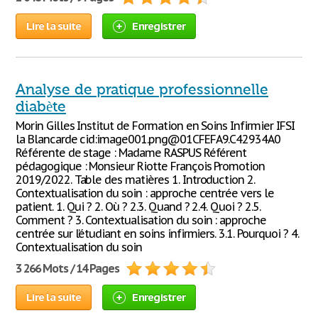
Lire la suite
Enregistrer
Analyse de pratique professionnelle
diabète
Morin Gilles Institut de Formation en Soins Infirmier IFSI
la Blancarde cid:image001.png@01CFEFA9.C42934A0
Référente de stage : Madame RASPUS Référent
pédagogique : Monsieur Riotte François Promotion
2019/2022. Table des matières 1. Introduction 2.
Contextualisation du soin : approche centrée vers le
patient. 1. Qui ? 2. Où ? 2.3. Quand ? 2.4. Quoi ? 2.5.
Comment ? 3. Contextualisation du soin : approche
centrée sur l’étudiant en soins infirmiers. 3.1. Pourquoi ? 4.
Contextualisation du soin
3 266 Mots / 14 Pages
Lire la suite
Enregistrer