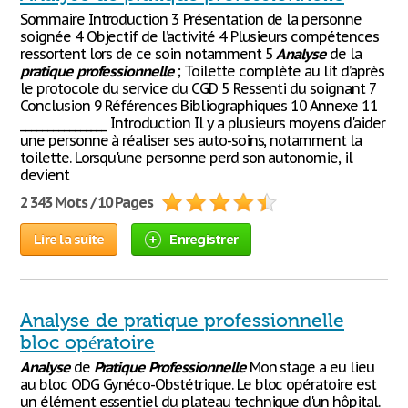
Sommaire Introduction 3 Présentation de la personne
soignée 4 Objectif de l’activité 4 Plusieurs compétences
ressortent lors de ce soin notamment 5
Analyse
de la
pratique
professionnelle
; Toilette complète au lit d’après
le protocole du service du CGD 5 Ressenti du soignant 7
Conclusion 9 Références Bibliographiques 10 Annexe 11
________________ Introduction Il y a plusieurs moyens d'aider
une personne à réaliser ses auto-soins, notamment la
toilette. Lorsqu'une personne perd son autonomie, il
devient
2 343 Mots / 10 Pages
Lire la suite
Enregistrer
Analyse de pratique professionnelle
bloc opératoire
Analyse
de
Pratique
Professionnelle
Mon stage a eu lieu
au bloc ODG Gynéco-Obstétrique. Le bloc opératoire est
un élément essentiel du plateau technique d'un hôpital.