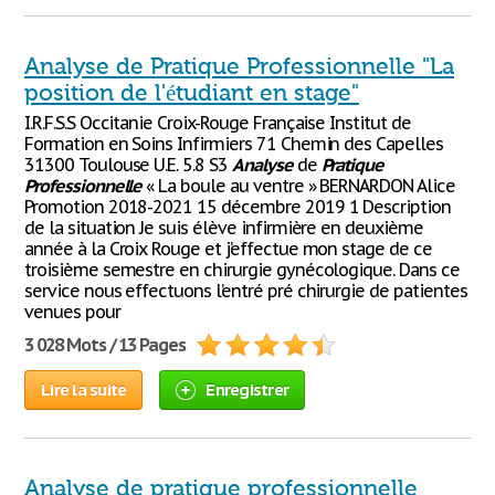
Analyse de Pratique Professionnelle "La
position de l'étudiant en stage"
I.R.F.S.S Occitanie Croix-Rouge Française Institut de
Formation en Soins Infirmiers 71 Chemin des Capelles
31300 Toulouse U.E. 5.8 S3
Analyse
de
Pratique
Professionnelle
« La boule au ventre » BERNARDON Alice
Promotion 2018-2021 15 décembre 2019 1 Description
de la situation Je suis élève infirmière en deuxième
année à la Croix Rouge et j’effectue mon stage de ce
troisième semestre en chirurgie gynécologique. Dans ce
service nous effectuons l’entré pré chirurgie de patientes
venues pour
3 028 Mots / 13 Pages
Lire la suite
Enregistrer
Analyse de pratique professionnelle