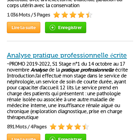
corps utérin avec la conservation
1 036 Mots / 5 Pages
Lire la suite
Enregistrer
Analyse pratique professionnelle écrite
~PROMO 2019-2022, S1 Stage n°1 du 14 octobre au 17
novembre
Analyse
de la
pratique
professionnelle
écrite
Introduction J’ai effectué mon stage dans le service de
néphrologie, un service de soin de courte durée, ayant
pour capaciter d’accueil 12 lits. Le service prend en
charge des patients qui présentent : une pathologie
rénale isolée ou associée à une autre maladie de
médecine interne, une insuffisance rénale aiguë ou
chronique (exploration diagnostique, prise en charge
thérapeutique
891 Mots / 4 Pages
Lire la suite
Enregistrer