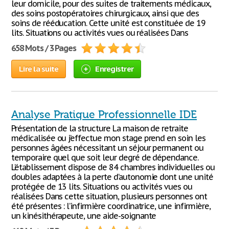
leur domicile, pour des suites de traitements médicaux,
des soins postopératoires chirurgicaux, ainsi que des
soins de rééducation. Cette unité est constituée de 19
lits. Situations ou activités vues ou réalisées Dans
658 Mots / 3 Pages
Lire la suite
Enregistrer
Analyse Pratique Professionnelle IDE
Présentation de la structure La maison de retraite
médicalisée ou j’effectue mon stage prend en soin les
personnes âgées nécessitant un séjour permanent ou
temporaire quel que soit leur degré de dépendance.
L’établissement dispose de 84 chambres individuelles ou
doubles adaptées à la perte d’autonomie dont une unité
protégée de 13 lits. Situations ou activités vues ou
réalisées Dans cette situation, plusieurs personnes ont
été présentes : l’infirmière coordinatrice, une infirmière,
un kinésithérapeute, une aide-soignante