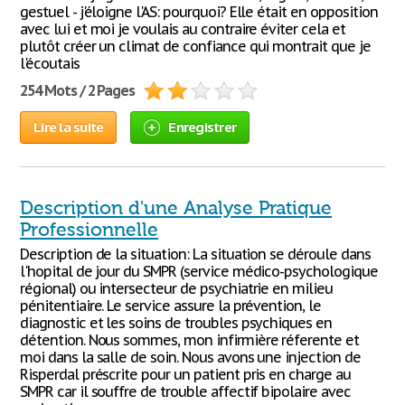
gestuel - j'éloigne l'AS: pourquoi? Elle était en opposition
avec lui et moi je voulais au contraire éviter cela et
plutôt créer un climat de confiance qui montrait que je
l'écoutais
254 Mots / 2 Pages
Lire la suite
Enregistrer
Description d'une Analyse Pratique
Professionnelle
Description de la situation: La situation se déroule dans
l'hopital de jour du SMPR (service médico-psychologique
régional) ou intersecteur de psychiatrie en milieu
pénitentiaire. Le service assure la prévention, le
diagnostic et les soins de troubles psychiques en
détention. Nous sommes, mon infirmière réferente et
moi dans la salle de soin. Nous avons une injection de
Risperdal préscrite pour un patient pris en charge au
SMPR car il souffre de trouble affectif bipolaire avec