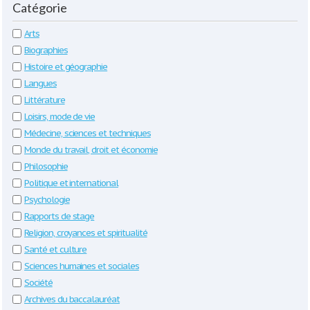
Catégorie
Arts
Biographies
Histoire et géographie
Langues
Littérature
Loisirs, mode de vie
Médecine, sciences et techniques
Monde du travail, droit et économie
Philosophie
Politique et international
Psychologie
Rapports de stage
Religion, croyances et spiritualité
Santé et culture
Sciences humaines et sociales
Société
Archives du baccalauréat