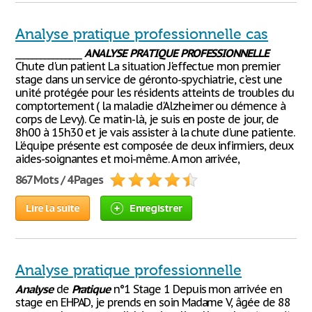
Analyse pratique professionnelle cas
________________
ANALYSE
PRATIQUE
PROFESSIONNELLE
Chute d'un patient La situation J'effectue mon premier
stage dans un service de géronto-spychiatrie, c'est une
unité protégée pour les résidents atteints de troubles du
comptortement ( la maladie d'Alzheimer ou démence à
corps de Levy). Ce matin-là, je suis en poste de jour, de
8h00 à 15h30 et je vais assister à la chute d'une patiente.
L'équipe présente est composée de deux infirmiers, deux
aides-soignantes et moi-même. A mon arrivée,
867 Mots / 4 Pages
Lire la suite
Enregistrer
Analyse pratique professionnelle
Analyse
de
Pratique
n°1 Stage 1 Depuis mon arrivée en
stage en EHPAD, je prends en soin Madame V, âgée de 88