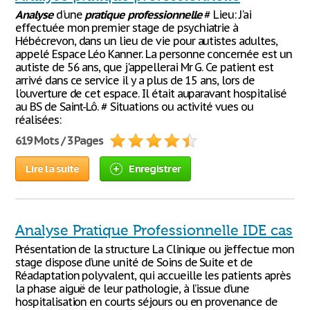
Analyse
d'une
pratique
professionnelle
# Lieu: J'ai
effectuée mon premier stage de psychiatrie à
Hébécrevon, dans un lieu de vie pour autistes adultes,
appelé Espace Léo Kanner. La personne concernée est un
autiste de 56 ans, que j'appellerai Mr G. Ce patient est
arrivé dans ce service il y a plus de 15 ans, lors de
l'ouverture de cet espace. Il était auparavant hospitalisé
au BS de Saint-Lô. # Situations ou activité vues ou
réalisées:
619 Mots / 3 Pages
Lire la suite
Enregistrer
Analyse Pratique Professionnelle IDE cas
Présentation de la structure La Clinique ou j’effectue mon
stage dispose d’une unité de Soins de Suite et de
Réadaptation polyvalent, qui accueille les patients après
la phase aiguë de leur pathologie, à l’issue d’une
hospitalisation en courts séjours ou en provenance de