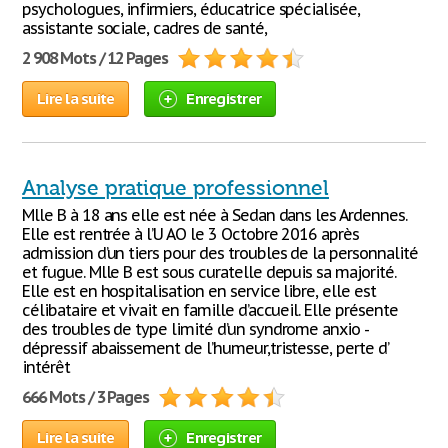
psychologues, infirmiers, éducatrice spécialisée,
assistante sociale, cadres de santé,
2 908 Mots / 12 Pages
Lire la suite
Enregistrer
Analyse pratique professionnel
Mlle B à 18 ans elle est née à Sedan dans les Ardennes.
Elle est rentrée à l’U AO le 3 Octobre 2016 après
admission d’un tiers pour des troubles de la personnalité
et fugue. Mlle B est sous curatelle depuis sa majorité.
Elle est en hospitalisation en service libre, elle est
célibataire et vivait en famille d’accueil. Elle présente
des troubles de type limité d’un syndrome anxio -
dépressif abaissement de l’humeur,tristesse, perte d’
intérêt
666 Mots / 3 Pages
Lire la suite
Enregistrer