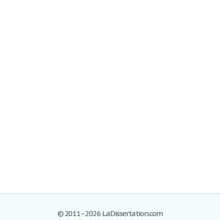
© 2011–2026 LaDissertation.com