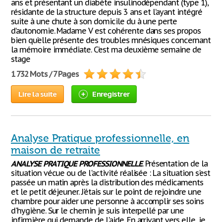
ans et présentant un diabète insulinodépendant (type 1),
résidante de la structure depuis 3 ans et l’ayant intégré
suite à une chute à son domicile du à une perte
d’autonomie. Madame V est cohérente dans ses propos
bien qu’elle présente des troubles mnésiques concernant
la mémoire immédiate. C’est ma deuxième semaine de
stage
1 732 Mots / 7 Pages
Lire la suite
Enregistrer
Analyse Pratique professionnelle, en
maison de retraite
ANALYSE
PRATIQUE
PROFESSIONNELLE
. Présentation de la
situation vécue ou de l'activité réalisée : La situation s'est
passée un matin après la distribution des médicaments
et le petit déjeuner. J'étais sur le point de rejoindre une
chambre pour aider une personne à accomplir ses soins
d'hygiène. Sur le chemin je suis interpellé par une
infirmière qui demande de l'aide. En arrivant vers elle, je