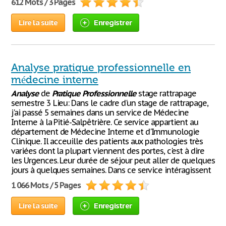
612 Mots / 3 Pages
Lire la suite
Enregistrer
Analyse pratique professionnelle en
médecine interne
Analyse
de
Pratique
Professionnelle
stage rattrapage
semestre 3 Lieu: Dans le cadre d'un stage de rattrapage,
j'ai passé 5 semaines dans un service de Médecine
Interne à la Pitié-Salpêtrière. Ce service appartient au
département de Médecine Interne et d'Immunologie
Clinique. Il acceuille des patients aux pathologies très
variées dont la plupart viennent des portes, c'est à dire
les Urgences. Leur durée de séjour peut aller de quelques
jours à quelques semaines. Dans ce service intéragissent
1 066 Mots / 5 Pages
Lire la suite
Enregistrer