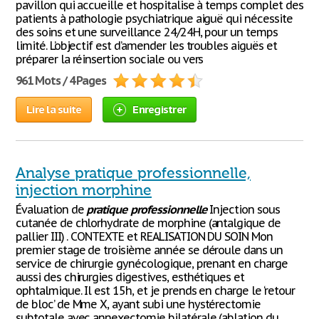
pavillon qui accueille et hospitalise à temps complet des
patients à pathologie psychiatrique aiguë qui nécessite
des soins et une surveillance 24/24H, pour un temps
limité. L’objectif est d’amender les troubles aiguës et
préparer la réinsertion sociale ou vers
961 Mots / 4 Pages
Lire la suite
Enregistrer
Analyse pratique professionnelle,
injection morphine
Évaluation de
pratique
professionnelle
Injection sous
cutanée de chlorhydrate de morphine (antalgique de
pallier III) . CONTEXTE et REALISATION DU SOIN Mon
premier stage de troisième année se déroule dans un
service de chirurgie gynécologique, prenant en charge
aussi des chirurgies digestives, esthétiques et
ophtalmique. Il est 15h, et je prends en charge le ‘retour
de bloc’ de Mme X, ayant subi une hystérectomie
subtotale avec annexectomie bilatérale (ablation du