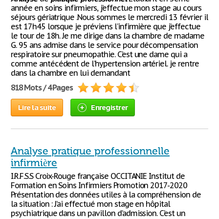
année en soins infirmiers, j’effectue mon stage au cours
séjours gériatrique .Nous sommes le mercredi 13 février il
est 17h45 lorsque je préviens l’infirmière que j’effectue
le tour de 18h. Je me dirige dans la chambre de madame
G. 95 ans admise dans le service pour décompensation
respiratoire sur pneumopathie. C’est une dame qui a
comme antécédent de l’hypertension artériel. je rentre
dans la chambre en lui demandant
818 Mots / 4 Pages
Lire la suite
Enregistrer
Analyse pratique professionnelle
infirmière
I.R.F.S.S Croix-Rouge française OCCITANIE Institut de
Formation en Soins Infirmiers Promotion 2017-2020
Présentation des données utiles à la compréhension de
la situation : J’ai effectué mon stage en hôpital
psychiatrique dans un pavillon d’admission. C’est un