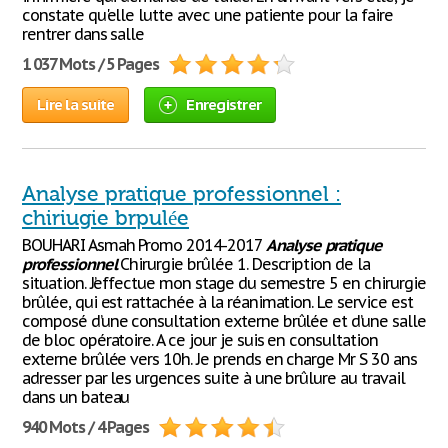
constate qu'elle lutte avec une patiente pour la faire
rentrer dans salle
1 037 Mots / 5 Pages
Lire la suite
Enregistrer
Analyse pratique professionnel :
chiriugie brpulée
BOUHARI Asmah Promo 2014-2017
Analyse
pratique
professionnel
Chirurgie brûlée 1. Description de la
situation. J’effectue mon stage du semestre 5 en chirurgie
brûlée, qui est rattachée à la réanimation. Le service est
composé d’une consultation externe brûlée et d’une salle
de bloc opératoire. A ce jour je suis en consultation
externe brûlée vers 10h. Je prends en charge Mr S 30 ans
adresser par les urgences suite à une brûlure au travail
dans un bateau
940 Mots / 4 Pages