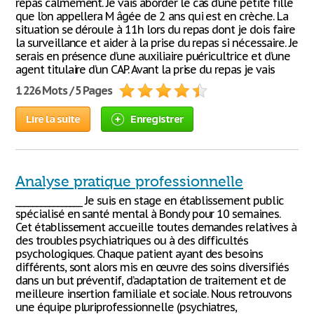
repas calmement. Je vais aborder le cas d’une petite fille
que l’on appellera M âgée de 2 ans qui est en crèche. La
situation se déroule à 11h lors du repas dont je dois faire
la surveillance et aider à la prise du repas si nécessaire. Je
serais en présence d’une auxiliaire puéricultrice et d’une
agent titulaire d’un CAP. Avant la prise du repas je vais
1 226 Mots / 5 Pages
Lire la suite
Enregistrer
Analyse pratique professionnelle
________________ Je suis en stage en établissement public
spécialisé en santé mental à Bondy pour 10 semaines.
Cet établissement accueille toutes demandes relatives à
des troubles psychiatriques ou à des difficultés
psychologiques. Chaque patient ayant des besoins
différents, sont alors mis en œuvre des soins diversifiés
dans un but préventif, d’adaptation de traitement et de
meilleure insertion familiale et sociale. Nous retrouvons
une équipe pluriprofessionnelle (psychiatres,