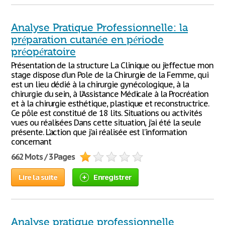
Analyse Pratique Professionnelle: la
préparation cutanée en période
préopératoire
Présentation de la structure La Clinique ou j’effectue mon
stage dispose d’un Pole de la Chirurgie de la Femme, qui
est un lieu dédié à la chirurgie gynécologique, à la
chirurgie du sein, à l’Assistance Médicale à la Procréation
et à la chirurgie esthétique, plastique et reconstructrice.
Ce pôle est constitué de 18 lits. Situations ou activités
vues ou réalisées Dans cette situation, j’ai été la seule
présente. L’action que j’ai réalisée est l’information
concernant
662 Mots / 3 Pages
Lire la suite
Enregistrer
Analyse pratique professionnelle