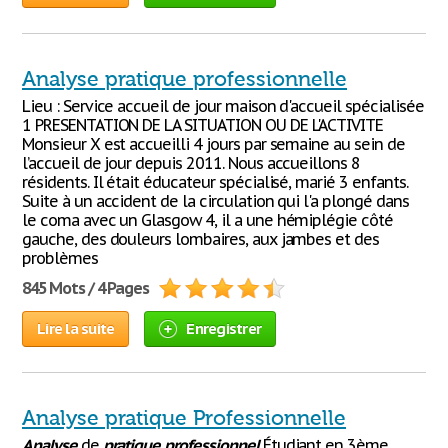
Analyse pratique professionnelle
Lieu : Service accueil de jour maison d'accueil spécialisée
1 PRESENTATION DE LA SITUATION OU DE L'ACTIVITE
Monsieur X est accueilli 4 jours par semaine au sein de
l’accueil de jour depuis 2011. Nous accueillons 8
résidents. Il était éducateur spécialisé, marié 3 enfants.
Suite à un accident de la circulation qui l'a plongé dans
le coma avec un Glasgow 4, il a une hémiplégie côté
gauche, des douleurs lombaires, aux jambes et des
problèmes
845 Mots / 4 Pages
Lire la suite
Enregistrer
Analyse pratique Professionnelle
Analyse
de
pratique
professionnel
Étudiant en 3ème