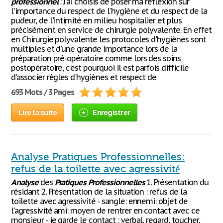
professionnel
: J'ai choisis de poser ma réflexion sur
l'importance du respect de l'hygiène et du respect de la
pudeur, de l'intimité en milieu hospitalier et plus
précisément en service de chirurgie polyvalente. En effet
en Chirurgie polyvalente les protocoles d'hygiènes sont
multiples et d'une grande importance lors de la
préparation pré-opératoire comme lors des soins
postopératoire, c'est pourquoi il est parfois difficile
d'associer règles d'hygiènes et respect de
693 Mots / 3 Pages
Lire la suite
Enregistrer
Analyse Pratiques Professionnelles:
refus de la toilette avec agressivité
Analyse
des
Pratiques
Professionnelles
1. Présentation du
résidant 2. Présentation de la situation : refus de la
toilette avec agressivité - sangle: ennemi: objet de
l'agressivité ami: moyen de rentrer en contact avec ce
monsieur - je garde le contact : verbal, regard, toucher,