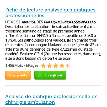
Fiche de lecture analyse des pratiques
professionnelles
UE 4.5 S2
ANALYSE
DES
PRATIQUES
PROFESSIONNELLES
Description de la situation : Je suis actuellement à ma
troisième semaine de stage de première année
infirmière, dans un EHPAD à Paris. Je travaille de 8h30 à
19h30. Les pathologies sont variées, j’ai en charge trois
résidentes. J’accompagne Madame Jeanne âgée de 82 ans
atteinte d’une démence de type d’Alzeimer du stade
modéré. Évaluée GIR 4 (Groupe Iso ressources Humaines),
elle a donc besoin d’aide partielle pour
1 456 Mots / 6 Pages
Lire la suite
Enregistrer
Analyse de pratique professionnelle en
chirurgie ambulation