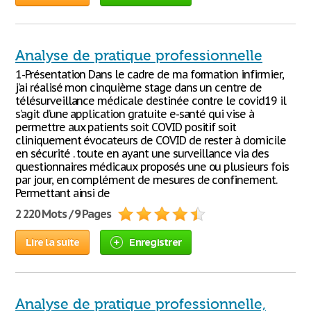
Analyse de pratique professionnelle
1-Présentation Dans le cadre de ma formation infirmier,
j’ai réalisé mon cinquième stage dans un centre de
télésurveillance médicale destinée contre le covid19 il
s’agit d’une application gratuite e-santé qui vise à
permettre aux patients soit COVID positif soit
cliniquement évocateurs de COVID de rester à domicile
en sécurité . toute en ayant une surveillance via des
questionnaires médicaux proposés une ou plusieurs fois
par jour, en complément de mesures de confinement.
Permettant ainsi de
2 220 Mots / 9 Pages
Lire la suite
Enregistrer
Analyse de pratique professionnelle,