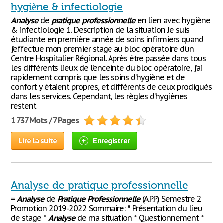
hygiène & infectiologie
Analyse
de
pratique
professionnelle
en lien avec hygiène
& infectiologie 1. Description de la situation Je suis
étudiante en première année de soins infirmiers quand
j’effectue mon premier stage au bloc opératoire d’un
Centre Hospitalier Régional. Après être passée dans tous
les différents lieux de l’enceinte du bloc opératoire, j’ai
rapidement compris que les soins d’hygiène et de
confort y étaient propres, et différents de ceux prodigués
dans les services. Cependant, les règles d’hygiènes
restent
1 737 Mots / 7 Pages
Lire la suite
Enregistrer
Analyse de pratique professionnelle
=
Analyse
de
Pratique
Professionnelle
(A.P.P.) Semestre 2
Promotion 2019-2022 Sommaire: * Présentation du lieu
de stage *
Analyse
de ma situation * Questionnement *