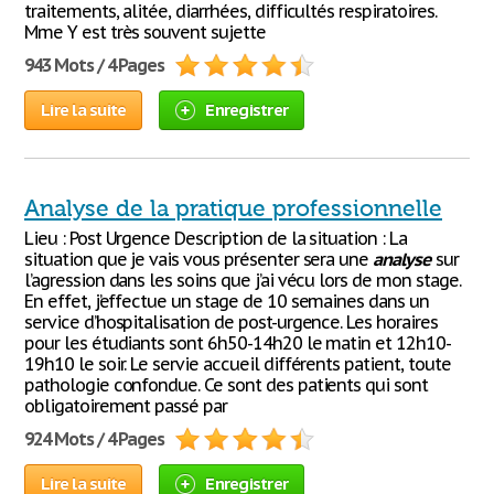
traitements, alitée, diarrhées, difficultés respiratoires.
Mme Y est très souvent sujette
943 Mots / 4 Pages
Lire la suite
Enregistrer
Analyse de la pratique professionnelle
Lieu : Post Urgence Description de la situation : La
situation que je vais vous présenter sera une
analyse
sur
l’agression dans les soins que j’ai vécu lors de mon stage.
En effet, j’effectue un stage de 10 semaines dans un
service d’hospitalisation de post-urgence. Les horaires
pour les étudiants sont 6h50-14h20 le matin et 12h10-
19h10 le soir. Le servie accueil différents patient, toute
pathologie confondue. Ce sont des patients qui sont
obligatoirement passé par
924 Mots / 4 Pages
Lire la suite
Enregistrer