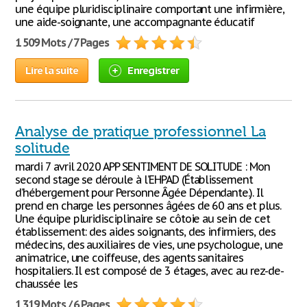
une équipe pluridisciplinaire comportant une infirmière,
une aide-soignante, une accompagnante éducatif
1 509 Mots / 7 Pages
Lire la suite
Enregistrer
Analyse de pratique professionnel La
solitude
mardi 7 avril 2020 APP SENTIMENT DE SOLITUDE : Mon
second stage se déroule à l’EHPAD (Établissement
d’hébergement pour Personne Âgée Dépendante.). Il
prend en charge les personnes âgées de 60 ans et plus.
Une équipe pluridisciplinaire se côtoie au sein de cet
établissement: des aides soignants, des infirmiers, des
médecins, des auxiliaires de vies, une psychologue, une
animatrice, une coiffeuse, des agents sanitaires
hospitaliers. Il est composé de 3 étages, avec au rez-de-
chaussée les
1 319 Mots / 6 Pages