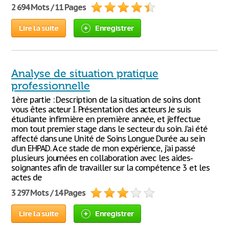
2 694 Mots / 11 Pages
Lire la suite
Enregistrer
Analyse de situation pratique
professionnelle
1ère partie : Description de la situation de soins dont
vous êtes acteur I. Présentation des acteurs Je suis
étudiante infirmière en première année, et j’effectue
mon tout premier stage dans le secteur du soin. J’ai été
affecté dans une Unité de Soins Longue Durée au sein
d’un EHPAD. A ce stade de mon expérience, j’ai passé
plusieurs journées en collaboration avec les aides-
soignantes afin de travailler sur la compétence 3 et les
actes de
3 297 Mots / 14 Pages
Lire la suite
Enregistrer