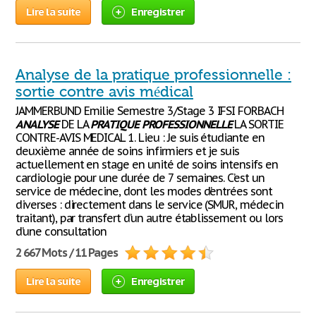
Lire la suite
Enregistrer
Analyse de la pratique professionnelle :
sortie contre avis médical
JAMMERBUND Emilie Semestre 3/Stage 3 IFSI FORBACH
ANALYSE
DE LA
PRATIQUE
PROFESSIONNELLE
LA SORTIE
CONTRE-AVIS MEDICAL 1. Lieu : Je suis étudiante en
deuxième année de soins infirmiers et je suis
actuellement en stage en unité de soins intensifs en
cardiologie pour une durée de 7 semaines. C’est un
service de médecine, dont les modes d’entrées sont
diverses : directement dans le service (SMUR, médecin
traitant), par transfert d’un autre établissement ou lors
d’une consultation
2 667 Mots / 11 Pages
Lire la suite
Enregistrer