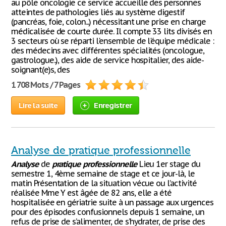
au pôle oncologie ce service accueille des personnes
atteintes de pathologies liés au système digestif
(pancréas, foie, colon...) nécessitant une prise en charge
médicalisée de courte durée. Il compte 33 lits divisés en
3 secteurs où se réparti l'ensemble de l'équipe médicale :
des médecins avec différentes spécialités (oncologue,
gastrologue..), des aide de service hospitalier, des aide-
soignant(e)s, des
1 708 Mots / 7 Pages
Lire la suite
Enregistrer
Analyse de pratique professionnelle
Analyse
de
pratique
professionnelle
Lieu 1er stage du
semestre 1, 4ème semaine de stage et ce jour-là, le
matin Présentation de la situation vécue ou l’activité
réalisée Mme Y est âgée de 82 ans, elle a été
hospitalisée en gériatrie suite à un passage aux urgences
pour des épisodes confusionnels depuis 1 semaine, un
refus de prise de s’alimenter, de s’hydrater, de prise des