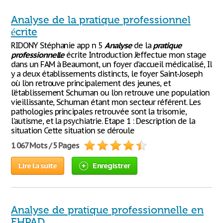
Analyse de la pratique professionnel
écrite
RIDONY Stéphanie app n 5
Analyse
de la
pratique
professionnelle
écrite Introduction J’effectue mon stage
dans un FAM à Beaumont, un foyer d’accueil médicalisé, Il
y a deux établissements distincts, le foyer Saint-Joseph
où l’on retrouve principalement des jeunes, et
l’établissement Schuman ou l’on retrouve une population
vieillissante, Schuman étant mon secteur référent. Les
pathologies principales retrouvée sont la trisomie,
l’autisme, et la psychiatrie. Etape 1 : Description de la
situation Cette situation se déroule
1 067 Mots / 5 Pages
Lire la suite
Enregistrer
Analyse de pratique professionnelle en
EHPAD