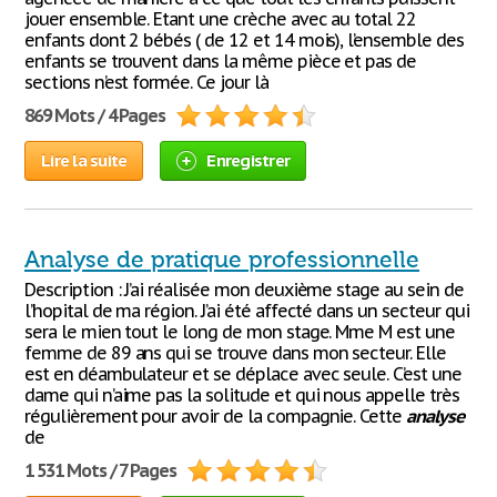
jouer ensemble. Etant une crèche avec au total 22
enfants dont 2 bébés ( de 12 et 14 mois), l’ensemble des
enfants se trouvent dans la même pièce et pas de
sections n’est formée. Ce jour là
869 Mots / 4 Pages
Lire la suite
Enregistrer
Analyse de pratique professionnelle
Description : J’ai réalisée mon deuxième stage au sein de
l’hopital de ma région. J’ai été affecté dans un secteur qui
sera le mien tout le long de mon stage. Mme M est une
femme de 89 ans qui se trouve dans mon secteur. Elle
est en déambulateur et se déplace avec seule. C’est une
dame qui n’aime pas la solitude et qui nous appelle très
régulièrement pour avoir de la compagnie. Cette
analyse
de
1 531 Mots / 7 Pages