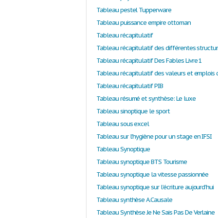
Tableau pestel Tupperware
Tableau puissance empire ottoman
Tableau récapitulatif
Tableau récapitulatif Des Fables Livre 1
Tableau récapitulatif des valeurs et emplois
Tableau récapitulatif PIB
Tableau résumé et synthèse: Le luxe
Tableau sinoptique le sport
Tableau sous excel
Tableau sur l'hygiène pour un stage en IFSI
Tableau Synoptique
Tableau synoptique BTS Tourisme
Tableau synoptique la vitesse passionnée
Tableau synoptique sur l’écriture aujourd’hui
Tableau synthèse A.Causale
Tableau Synthèse Je Ne Sais Pas De Verlaine