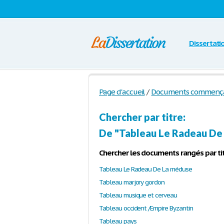
Dissertati
Page d'accueil
/
Documents commençant
Chercher par titre:
De "Tableau Le Radeau De 
Chercher les documents rangés par tit
Tableau Le Radeau De La méduse
Tableau marjory gordon
Tableau musique et cerveau
Tableau occident /Empire Byzantin
Tableau pays