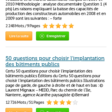
2010 Méthodologie : analyse documentaire Question 1 (4
pts) Les raisons expliquant la baisse des capacités de
production des constructeurs automobiles en 2008 et en
2009 sont les suivantes : – forte
2 248 Mots / 9 Pages
Lire la suite
Enregistrer
50 questions pour choisir l'implantation
des bâtiments publics
Certu 50 questions pour choisir l’implantation des
bâtiments publics Éditions du Certu 50 questions pour
choisir l'implantation des bâtiments publics Illustrations
page de garde, de gauche à droite et de haut en bas : ©
Laurent Mignaux – MEDD, Parc du chemin de l'Ile,
Nanterre, agence Acanthe paysagiste © Bernard
12 726 Mots / 51 Pages