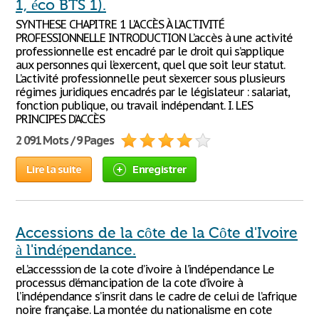
1, éco BTS 1).
SYNTHESE CHAPITRE 1 L’ACCÈS À L’ACTIVITÉ
PROFESSIONNELLE INTRODUCTION L’accès à une activité
professionnelle est encadré par le droit qui s’applique
aux personnes qui l’exercent, quel que soit leur statut.
L’activité professionnelle peut s’exercer sous plusieurs
régimes juridiques encadrés par le législateur : salariat,
fonction publique, ou travail indépendant. I. LES
PRINCIPES D’ACCÈS
2 091 Mots / 9 Pages
Lire la suite
Enregistrer
Accessions de la côte de la Côte d'Ivoire
à l'indépendance.
eL’accesssion de la cote d’ivoire à l’indépendance Le
processus d’émancipation de la cote d’ivoire à
l’indépendance s’insrit dans le cadre de celui de l’afrique
noire française. La montée du nationalisme en cote