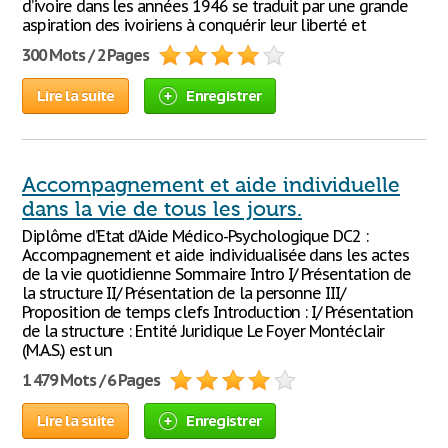
d’ivoire dans les années 1946 se traduit par une grande
aspiration des ivoiriens à conquérir leur liberté et
300 Mots / 2 Pages
Lire la suite
Enregistrer
Accompagnement et aide individuelle
dans la vie de tous les jours.
Diplôme d’Etat d’Aide Médico-Psychologique DC2 :
Accompagnement et aide individualisée dans les actes
de la vie quotidienne Sommaire Intro I/ Présentation de
la structure II/ Présentation de la personne III/
Proposition de temps clefs Introduction : I/ Présentation
de la structure : Entité Juridique Le Foyer Montéclair
(M.A.S.) est un
1 479 Mots / 6 Pages
Lire la suite
Enregistrer