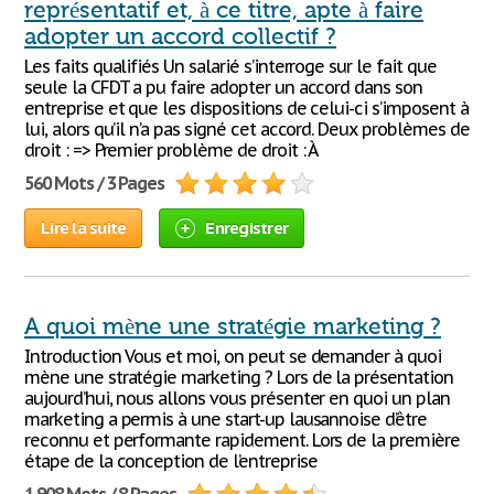
représentatif et, à ce titre, apte à faire
adopter un accord collectif ?
Les faits qualifiés Un salarié s’interroge sur le fait que
seule la CFDT a pu faire adopter un accord dans son
entreprise et que les dispositions de celui-ci s’imposent à
lui, alors qu’il n’a pas signé cet accord. Deux problèmes de
droit : => Premier problème de droit : À
560 Mots / 3 Pages
Lire la suite
Enregistrer
A quoi mène une stratégie marketing ?
Introduction Vous et moi, on peut se demander à quoi
mène une stratégie marketing ? Lors de la présentation
aujourd’hui, nous allons vous présenter en quoi un plan
marketing a permis à une start-up lausannoise d’être
reconnu et performante rapidement. Lors de la première
étape de la conception de l’entreprise