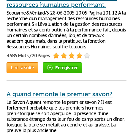
ressources humaines performant.
Scouarne&Véniard/3 28-06-2005 10:05 Pagina 101 12 A la
recherche d’un management des ressources humaines
performant S « L’évaluation de la gestion des ressources
humaines et sa contribution à la performance fait, depuis
un certain nombres d’années, l’objet de travaux
académiques mais, dans la pratique, la fonction
Ressources Humaines souffre toujours
4 985 Mots / 20 Pages
Lire la suite
Enregistrer
A quand remonte le premier savon?
Le Savon A quant remonte le premier savon ? Il est
fortement probable que les premiers hommes
préhistorique se soit aperçu de la présence d’une
substance étrange dans leur feu de camp après un diner,
lorsque la pluie se mêlait au cendre et au graisse. La
preuve la plus ancienne