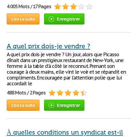
4 005 Mots / 17 Pages
Lire la suite
Enregistrer
A quel prix dois-je vendre ?
A quel prix dois-je vendre ? Un jour, alors que Picasso
dînait dans un prestigieux restaurant de New-York, une
femme à la table d’à côté le reconnut. Prenant son
courage à deux mains, elle vint le voir et se répandit en
compliments. Encouragée par l’attention polie que lui
accordait le
488 Mots / 2 Pages
Lire la suite
Enregistrer
À quelles conditions un syndicat est-il