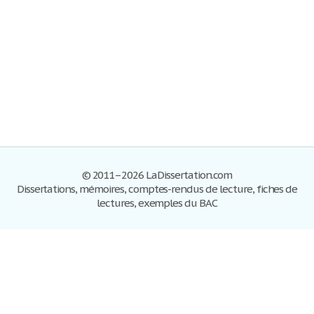
© 2011–2026 LaDissertation.com
Dissertations, mémoires, comptes-rendus de lecture, fiches de
lectures, exemples du BAC
Dissertations
S'inscrire
Se connecter