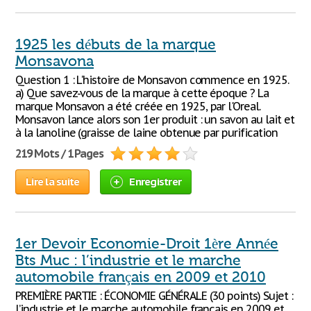
1925 les débuts de la marque
Monsavona
Question 1 : L'histoire de Monsavon commence en 1925.
a) Que savez-vous de la marque à cette époque ? La
marque Monsavon a été créée en 1925, par l'Oreal.
Monsavon lance alors son 1er produit : un savon au lait et
à la lanoline (graisse de laine obtenue par purification
219 Mots / 1 Pages
Lire la suite
Enregistrer
1er Devoir Economie-Droit 1ère Année
Bts Muc : l’industrie et le marche
automobile français en 2009 et 2010
PREMIÈRE PARTIE : ÉCONOMIE GÉNÉRALE (30 points) Sujet :
l’industrie et le marche automobile français en 2009 et