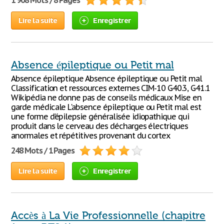
1 908 Mots / 8 Pages
Lire la suite
Enregistrer
Absence épileptique ou Petit mal
Absence épileptique Absence épileptique ou Petit mal
Classification et ressources externes CIM-10 G40.3, G41.1
Wikipédia ne donne pas de conseils médicaux Mise en
garde médicale L'absence épileptique ou Petit mal est
une forme d’épilepsie généralisée idiopathique qui
produit dans le cerveau des décharges électriques
anormales et répétitives provenant du cortex
248 Mots / 1 Pages
Lire la suite
Enregistrer
Accès à La Vie Professionnelle (chapitre