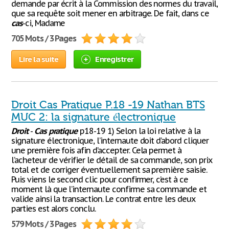
demande par écrit à la Commission des normes du travail,
que sa requête soit mener en arbitrage. De fait, dans ce
cas
-ci, Madame
705 Mots / 3 Pages
Lire la suite
Enregistrer
Droit Cas Pratique P.18 -19 Nathan BTS
MUC 2: la signature électronique
Droit
-
Cas
pratique
p18-19 1) Selon la loi relative à la
signature électronique, l’internaute doit d’abord cliquer
une première fois afin d’accepter. Cela permet à
l’acheteur de vérifier le détail de sa commande, son prix
total et de corriger éventuellement sa première saisie.
Puis viens le second clic pour confirmer, c’est à ce
moment là que l’internaute confirme sa commande et
valide ainsi la transaction. Le contrat entre les deux
parties est alors conclu.
579 Mots / 3 Pages