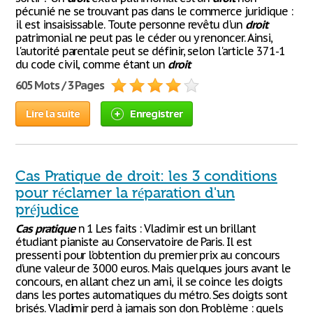
pécunié ne se trouvant pas dans le commerce juridique :
il est insaisissable. Toute personne revêtu d'un
droit
patrimonial ne peut pas le céder ou y renoncer. Ainsi,
l'autorité parentale peut se définir, selon l'article 371-1
du code civil, comme étant un
droit
605 Mots / 3 Pages
Lire la suite
Enregistrer
Cas Pratique de droit: les 3 conditions
pour réclamer la réparation d'un
préjudice
Cas
pratique
n 1 Les faits : Vladimir est un brillant
étudiant pianiste au Conservatoire de Paris. Il est
pressenti pour l’obtention du premier prix au concours
d’une valeur de 3000 euros. Mais quelques jours avant le
concours, en allant chez un ami, il se coince les doigts
dans les portes automatiques du métro. Ses doigts sont
brisés. Vladimir perd à jamais son don. Problème : quels