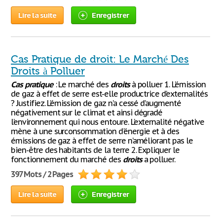
Lire la suite
Enregistrer
Cas Pratique de droit: Le Marché Des
Droits à Polluer
Cas
pratique
: Le marché des
droits
à polluer 1. L’émission
de gaz à effet de serre est-elle productrice d’externalités
? Justifiez. L’émission de gaz n’a cessé d’augmenté
négativement sur le climat et ainsi dégradé
l’environnement qui nous entoure. L’externalité négative
mène à une surconsommation d'énergie et à des
émissions de gaz à effet de serre n’améliorant pas le
bien-être des habitants de la terre 2. Expliquer le
fonctionnement du marché des
droits
a polluer.
397 Mots / 2 Pages
Lire la suite
Enregistrer