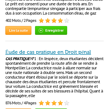
Le prêt est consenti pour une durée de trois ans. En
contrepartie l'emprunteur s'engage à participer aux frais
dus à son occupation. La consommation d'eau, de gaz
402 Mots / 2 Pages
Lire la suite
Enregistrer
Éude de cas pratique en Droit pénal
CAS
PRATIQUE
N°1 : En l’espèce, deux étudiantes décident
spontanément de prendre la route afin de se rendre à
Montpellier. La conductrice roule à allure normale sur
une route nationale à double sens. Mais un second
conducteur étant ébloui par le soleil se déporte sur la
chaussée des deux étudiantes et percute frontalement
leur voiture. La conductrice est grièvement blessée et
décède de ses suites de ses blessures à l’hôpital. Quant à
la passagère, elle
876 Mots / 4 Pages