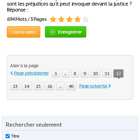
sont les préjudices qu’il peut invoquer devant la justice ?
Réponse :
694 Mots / 3 Pages
Lire la suite
Enregistrer
Aller à la page
Page précédente
1
...
8
9
10
11
12
Page suivante
13
14
15
16
...
40
Rechercher seulement
Titre