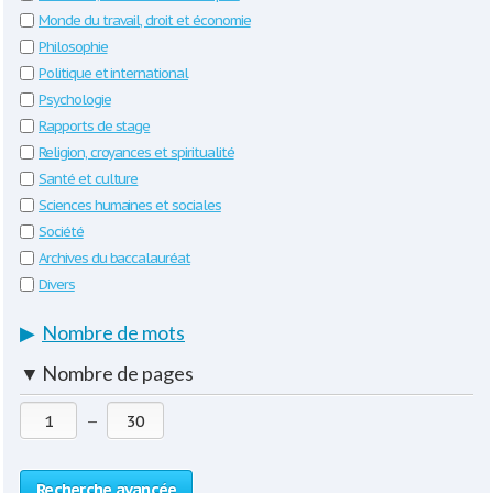
Monde du travail, droit et économie
Philosophie
Politique et international
Psychologie
Rapports de stage
Religion, croyances et spiritualité
Santé et culture
Sciences humaines et sociales
Société
Archives du baccalauréat
Divers
▶
Nombre de mots
▼
Nombre de pages
—
Recherche avancée