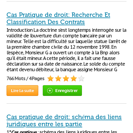
Cas Pratique de droit: Recherche Et
Classification Des Contrats
Introduction La doctrine s’est longtemps interrogée sur la
validité de l’ouverture d’un compte bancaire par un
mineur. Telle est la difficulté sur laquelle statue l’arrêt de
la première chambre civile du 12 novembre 1998. En
l’espèce, Monsieur G a ouvert un compte à la Bnp alors
qu’il était mineur. A cette période, il a fait une fausse
déclaration sur sa date de naissance. Le solde du compte
étant devenu débiteur, la banque assigne Monsieur G
766 Mots / 4 Pages
Lire la suite
Enregistrer
Cas pratique de droit: schéma des liens
juridiques entre les partie
1°
Cas
pratique
: schéma des liens juridiques entre les