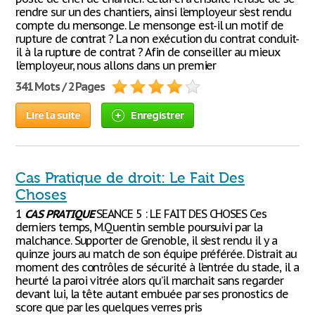
rendre sur un des chantiers, ainsi l’employeur s’est rendu
compte du mensonge. Le mensonge est-il un motif de
rupture de contrat ? La non exécution du contrat conduit-
il à la rupture de contrat ? Afin de conseiller au mieux
l’employeur, nous allons dans un premier
341 Mots / 2 Pages
Lire la suite
Enregistrer
Cas Pratique de droit: Le Fait Des
Choses
1
CAS
PRATIQUE
SEANCE 5 : LE FAIT DES CHOSES Ces
derniers temps, M.Quentin semble poursuivi par la
malchance. Supporter de Grenoble, il s’est rendu il y a
quinze jours au match de son équipe préférée. Distrait au
moment des contrôles de sécurité à l’entrée du stade, il a
heurté la paroi vitrée alors qu’il marchait sans regarder
devant lui, la tête autant embuée par ses pronostics de
score que par les quelques verres pris