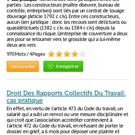
parties : Les constructeurs (maître d’oeuvre, bureau de
contrôle, entreprises) sont liés par un contrat de louage
d’ouvrage (Article 1792 c civ.). Entre ces constructeurs,
aucun lien juridique : donc les recours sont délictuels ou
quasidélictuels (1382 c civ. ou 1384 c civ.) depuis la
connaissance du risque. L’entreprise de couverture a deux
ans pour se retourner vers le grossiste qui a lui-même
deux ans vers
970 Mots / 4 Pages
Lire la suite
Enregistrer
Droit Des Rapports Collectifs Du Travail:
cas pratique
En effet, en vertu de l'article 47.3 du Code du travail, un
salarié qui a subi un renvoi ou une mesure disciplinaire et
qui croit que l'association accréditer contrevient à
l'article 47.2 du Code du travail, en refusant de porter le
dossier en grief, a 6 mois pour déposer une plainte et