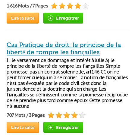
1 616 Mots / 7 Pages
Lire la suite
Enregistrer
Cas Pratique de droit: le principe de la
liberté de rompre les fiançailles
I ; le versement de dommage et intérêt à Julie A) le
principe de la liberté de rompre les fiançailles Simple
promesse, pas un contrat solennelle, art146 CC on ne
peut forcer quelqu'un à se marier. La notion de fiançailles
n'est pas évoquée par le code civil c'est donc la
jurisprudence et la doctrine qui s'en charge. Les
fiançailles se définissent comme la promesse réciproque
de se prendre plus tard comme époux. Cette promesse
n'a aucune
707 Mots / 3 Pages
Lire la suite
Enregistrer