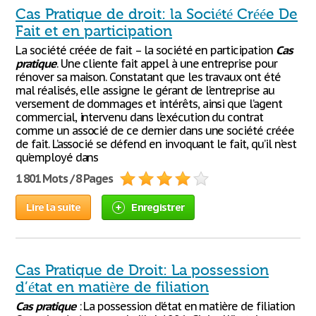
Cas Pratique de droit: la Société Créée De
Fait et en participation
La société créée de fait – la société en participation
Cas
pratique
. Une cliente fait appel à une entreprise pour
rénover sa maison. Constatant que les travaux ont été
mal réalisés, elle assigne le gérant de l’entreprise au
versement de dommages et intérêts, ainsi que l’agent
commercial, intervenu dans l’exécution du contrat
comme un associé de ce dernier dans une société créée
de fait. L’associé se défend en invoquant le fait, qu’il n’est
qu’employé dans
1 801 Mots / 8 Pages
Lire la suite
Enregistrer
Cas Pratique de Droit: La possession
d’état en matière de filiation
Cas
pratique
: La possession d’état en matière de filiation