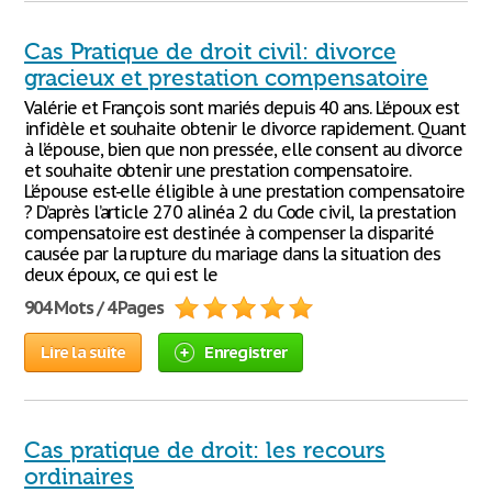
Cas Pratique de droit civil: divorce
gracieux et prestation compensatoire
Valérie et François sont mariés depuis 40 ans. L’époux est
infidèle et souhaite obtenir le divorce rapidement. Quant
à l’épouse, bien que non pressée, elle consent au divorce
et souhaite obtenir une prestation compensatoire.
L’épouse est-elle éligible à une prestation compensatoire
? D’après l’article 270 alinéa 2 du Code civil, la prestation
compensatoire est destinée à compenser la disparité
causée par la rupture du mariage dans la situation des
deux époux, ce qui est le
904 Mots / 4 Pages
Lire la suite
Enregistrer
Cas pratique de droit: les recours
ordinaires