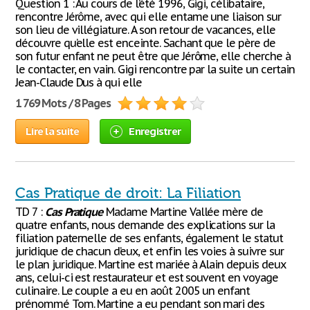
Question 1 : Au cours de l’été 1996, Gigi, célibataire,
rencontre Jérôme, avec qui elle entame une liaison sur
son lieu de villégiature. A son retour de vacances, elle
découvre qu’elle est enceinte. Sachant que le père de
son futur enfant ne peut être que Jérôme, elle cherche à
le contacter, en vain. Gigi rencontre par la suite un certain
Jean-Claude Dus à qui elle
1 769 Mots / 8 Pages
Lire la suite
Enregistrer
Cas Pratique de droit: La Filiation
TD 7 :
Cas
Pratique
Madame Martine Vallée mère de
quatre enfants, nous demande des explications sur la
filiation paternelle de ses enfants, également le statut
juridique de chacun d’eux, et enfin les voies à suivre sur
le plan juridique. Martine est mariée à Alain depuis deux
ans, celui-ci est restaurateur et est souvent en voyage
culinaire. Le couple a eu en août 2005 un enfant
prénommé Tom. Martine a eu pendant son mari des