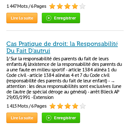
1 447 Mots / 6 Pages
Lire la suite
Enregistrer
Cas Pratique de droit: la Responsabilité
Du Fait D'autrui
I/ Sur la responsabilité des parents du fait de leurs
enfants A) L’existence de la responsabilité des parents du
a une faute en milieu sportif - article 1384 alinéa 1 du
Code civil - article 1384 alinéas 4 et 7 du Code civil
(responsabilité des parents du fait de leur enfant) - →
attention : les deux responsabilités sont exclusives l’une
de l’autre (le spécial déroge au général) - arrêt Blieck AP
29/03/1991 - Extension
1 415 Mots / 6 Pages
Lire la suite
Enregistrer