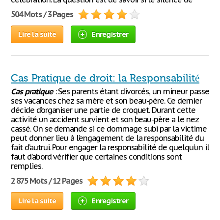
504 Mots / 3 Pages
Lire la suite
Enregistrer
Cas Pratique de droit: la Responsabilité
Cas
pratique
: Ses parents étant divorcés, un mineur passe
ses vacances chez sa mère et son beau-père. Ce dernier
décide d’organiser une partie de croquet. Durant cette
activité un accident survient et son beau-père a le nez
cassé. On se demande si ce dommage subi par la victime
peut donner lieu à l’engagement de la responsabilité du
fait d’autrui. Pour engager la responsabilité de quelqu’un il
faut d’abord vérifier que certaines conditions sont
remplies.
2 875 Mots / 12 Pages
Lire la suite
Enregistrer