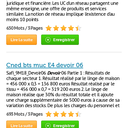
juridique et financière. Les UC d’un réseau partagent une
même enseigne, une offre de produits et services
similaire. La notion de réseau implique l’existence d’au
moins 10 points
650 Mots / 3 Pages
Lire la suite
Enregistrer
Cned bts muc E4 devoir 06
Safi_9M18_Devoir06
Devoir
06 Partie 1 : Résultats de
chaque secteur 1. Résultat réalisé par le linge de maison
= 456 000 x 0,3 = 136 800 euros Résultat réalisé par le
tissu = 456 000 x 0,7 = 319 200 euros 2. Le linge de
maison réalise que 30% du résultat totale et il ajoute
une charge supplémentaire de 5000 euros à cause de sa
variation des stocks. De plus les charges du personnel et
693 Mots / 3 Pages
Lire la suite
Enregistrer