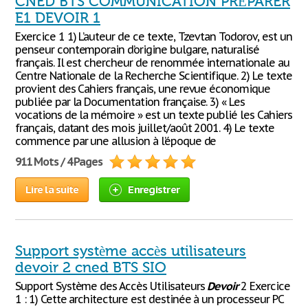
CNED BTS COMMUNICATION PRÉPARER
E1 DEVOIR 1
Exercice 1 1) L’auteur de ce texte, Tzevtan Todorov, est un
penseur contemporain d’origine bulgare, naturalisé
français. Il est chercheur de renommée internationale au
Centre Nationale de la Recherche Scientifique. 2) Le texte
provient des Cahiers français, une revue économique
publiée par la Documentation française. 3) « Les
vocations de la mémoire » est un texte publié les Cahiers
français, datant des mois juillet/août 2001. 4) Le texte
commence par une allusion à l’époque de
911 Mots / 4 Pages
Lire la suite
Enregistrer
Support système accès utilisateurs
devoir 2 cned BTS SIO
Support Système des Accès Utilisateurs
Devoir
2 Exercice
1 : 1) Cette architecture est destinée à un processeur PC