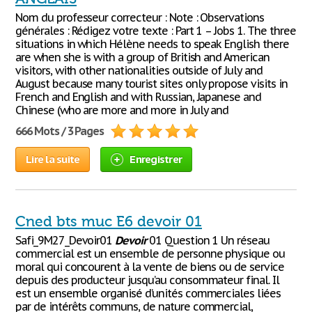
Nom du professeur correcteur : Note : Observations
générales : Rédigez votre texte : Part 1 – Jobs 1. The three
situations in which Hélène needs to speak English there
are when she is with a group of British and American
visitors, with other nationalities outside of July and
August because many tourist sites only propose visits in
French and English and with Russian, Japanese and
Chinese (who are more and more in July and
666 Mots / 3 Pages
Lire la suite
Enregistrer
Cned bts muc E6 devoir 01
Safi_9M27_Devoir01
Devoir
01 Question 1 Un réseau
commercial est un ensemble de personne physique ou
moral qui concourent à la vente de biens ou de service
depuis des producteur jusqu’au consommateur final. Il
est un ensemble organisé d’unités commerciales liées
par de intérêts communs, de nature commercial,