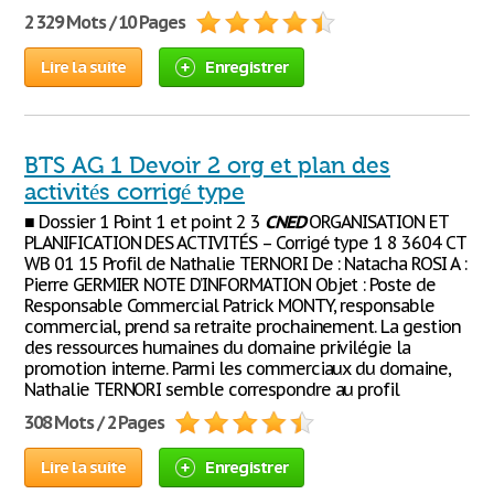
2 329 Mots / 10 Pages
Lire la suite
Enregistrer
BTS AG 1 Devoir 2 org et plan des
activités corrigé type
■ Dossier 1 Point 1 et point 2 3
CNED
ORGANISATION ET
PLANIFICATION DES ACTIVITÉS – Corrigé type 1 8 3604 CT
WB 01 15 Profil de Nathalie TERNORI De : Natacha ROSI A :
Pierre GERMIER NOTE D’INFORMATION Objet : Poste de
Responsable Commercial Patrick MONTY, responsable
commercial, prend sa retraite prochainement. La gestion
des ressources humaines du domaine privilégie la
promotion interne. Parmi les commerciaux du domaine,
Nathalie TERNORI semble correspondre au profil
308 Mots / 2 Pages
Lire la suite
Enregistrer