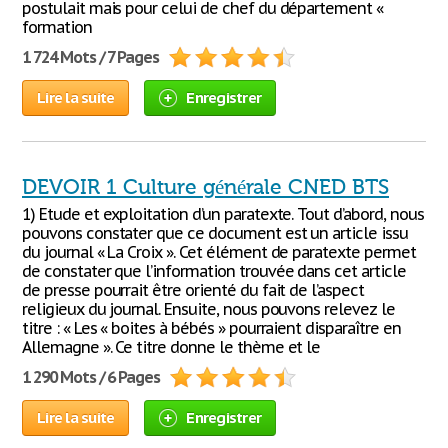
postulait mais pour celui de chef du département «
formation
1 724 Mots / 7 Pages
Lire la suite
Enregistrer
DEVOIR 1 Culture générale CNED BTS
1) Etude et exploitation d’un paratexte. Tout d’abord, nous
pouvons constater que ce document est un article issu
du journal « La Croix ». Cet élément de paratexte permet
de constater que l’information trouvée dans cet article
de presse pourrait être orienté du fait de l’aspect
religieux du journal. Ensuite, nous pouvons relevez le
titre : « Les « boites à bébés » pourraient disparaître en
Allemagne ». Ce titre donne le thème et le
1 290 Mots / 6 Pages
Lire la suite
Enregistrer