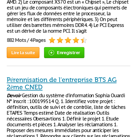
AMD. 2) Le composant X370 est un « Chipset », Le chipset
est un jeu de composants électroniques qui permets de
gérer les flux de données entre le processeur, la
mémoire et les différents périphériques. 3) On peut
utiliser des barrettes mémoires DDR4. 4) Le PCI Express
est un dérivé de la norme PCI. Il s'agit
882 Mots / 4 Pages
Lire la suite
Enregistrer
Pérennisation de l'entreprise BTS AG
2ème CNED
Devoir
Gestion du système d’information Sophia Ouardi
N° inscrit : 100199514 Q. 1. Identifiez votre projet :
définition, outils de suivi et de contrôle, liste de tâches
ETAPES Temps estimé Date de réalisation Outils
nécessaires Obersavtions 1. Définir le projet 1. Etude
documents et pièces 1. Analyser les réclamations 1.
Proposer des mesures immédiates pour anticiper les
réclamations 1. Répondre aux clients sur les réclamations