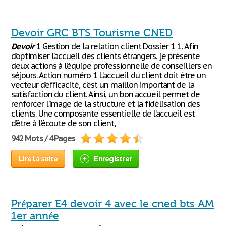
Devoir GRC BTS Tourisme CNED
Devoir
1 Gestion de la relation client Dossier 1 1. Afin
d’optimiser l’accueil des clients étrangers, je présente
deux actions à l’équipe professionnelle de conseillers en
séjours. Action numéro 1 L’accueil du client doit être un
vecteur d’efficacité, c’est un maillon important de la
satisfaction du client. Ainsi, un bon accueil permet de
renforcer l’image de la structure et la fidélisation des
clients. Une composante essentielle de l’accueil est
d’être à l’écoute de son client,
942 Mots / 4 Pages
Lire la suite
Enregistrer
Préparer E4 devoir 4 avec le cned bts AM
1er année