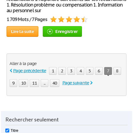
1. Résolution problème ou compensation 1. Information
au personnel sur
1 709 Mots / 7 Pages
Lire la suite
Enregistrer
Aller à la page
Page précédente
1
2
3
4
5
6
7
8
Page suivante
9
10
11
...
40
Rechercher seulement
Titre