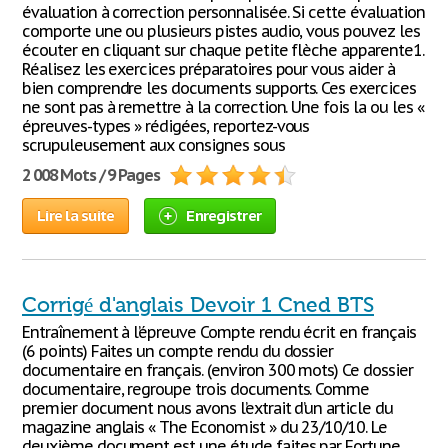
évaluation à correction personnalisée. Si cette évaluation
comporte une ou plusieurs pistes audio, vous pouvez les
écouter en cliquant sur chaque petite flèche apparente1.
Réalisez les exercices préparatoires pour vous aider à
bien comprendre les documents supports. Ces exercices
ne sont pas à remettre à la correction. Une fois la ou les «
épreuves-types » rédigées, reportez-vous
scrupuleusement aux consignes sous
2 008 Mots / 9 Pages
Lire la suite
Enregistrer
Corrigé d'anglais Devoir 1 Cned BTS
Entraînement à l’épreuve Compte rendu écrit en français
(6 points) Faites un compte rendu du dossier
documentaire en français. (environ 300 mots) Ce dossier
documentaire, regroupe trois documents. Comme
premier document nous avons l’extrait d’un article du
magazine anglais « The Economist » du 23/10/10. Le
deuxième document est une étude faites par Fortune