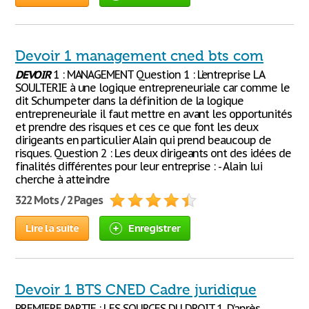
Devoir 1 management cned bts com
DEVOIR
1 : MANAGEMENT Question 1 : L’entreprise LA
SOULTERIE à une logique entrepreneuriale car comme le
dit Schumpeter dans la définition de la logique
entrepreneuriale il faut mettre en avant les opportunités
et prendre des risques et ces ce que font les deux
dirigeants en particulier Alain qui prend beaucoup de
risques. Question 2 : Les deux dirigeants ont des idées de
finalités différentes pour leur entreprise : - Alain lui
cherche à atteindre
322 Mots / 2 Pages
Lire la suite
Enregistrer
Devoir 1 BTS CNED Cadre juridique
PREMIERE PARTIE : LES SOURCES DU DROIT 1. D’après