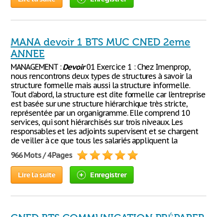
MANA devoir 1 BTS MUC CNED 2eme
ANNEE
MANAGEMENT :
Devoir
01 Exercice 1 : Chez Imenprop,
nous rencontrons deux types de structures à savoir la
structure formelle mais aussi la structure informelle.
Tout d’abord, la structure est dite formelle car l’entreprise
est basée sur une structure hiérarchique très stricte,
représentée par un organigramme. Elle comprend 10
services, qui sont hiérarchisés sur trois niveaux. Les
responsables et les adjoints supervisent et se chargent
de veiller à ce que tous les salariés appliquent la
966 Mots / 4 Pages
Lire la suite
Enregistrer