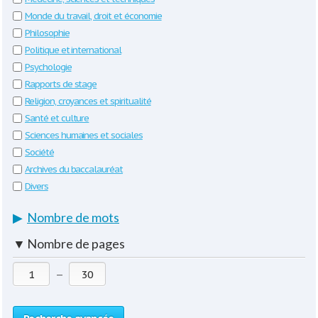
Monde du travail, droit et économie
Philosophie
Politique et international
Psychologie
Rapports de stage
Religion, croyances et spiritualité
Santé et culture
Sciences humaines et sociales
Société
Archives du baccalauréat
Divers
▶
Nombre de mots
▼
Nombre de pages
—