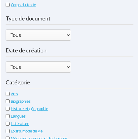
Corps du texte
Type de document
Date de création
Catégorie
Arts
Biographies
Histoire et géographie
Langues
Littérature
Loisirs, mode de vie
Médecine, sciences et techniques