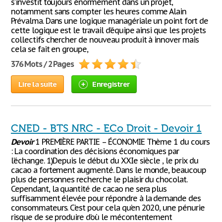
s’investit toujours énormément dans un projet,
notamment sans compter les heures comme Alain
Prévalma. Dans une logique managériale un point fort de
cette logique est le travail d’équipe ainsi que les projets
collectifs chercher de nouveau produit à innover mais
cela se fait en groupe,
376 Mots / 2 Pages
Lire la suite
Enregistrer
CNED - BTS NRC - ECo Droit - Devoir 1
Devoir
1 PREMIÈRE PARTIE – ÉCONOMIE Thème 1 du cours
: La coordination des décisions économiques par
l’échange. 1)Depuis le début du XXIe siècle , le prix du
cacao a fortement augmenté. Dans le monde, beaucoup
plus de personnes recherche le plaisir du chocolat.
Cependant, la quantité de cacao ne sera plus
suffisamment élevée pour répondre à la demande des
consommateurs. C’est pour cela qu’en 2020, une pénurie
risque de se produire d’où le mécontentement