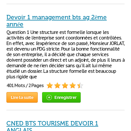
Devoir 1 management bts ag 2ème
année
Question 1 Une structure est formelle lorsque les
activités de l'entreprise sont coordonnées et contrôlées.
En effet, avec l’expérience de son passé, Monsieur JORLAT,
est devenu un PDG stricte. Pour la bonne fonctionnalité
de son entreprise, il a décidé que chaque services
doivent posséder un direct et un adjoint, de plus il leurs à
demandé de ne rien décider sans qu'il ait lui même
étudié un dossier. La structure formelle est beaucoup
plus rigide que
401 Mots / 2 Pages
Lire la suite
Enregistrer
CNED BTS TOURISME DEVOIR 1
ANGLAIS