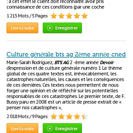
: à cet effet le client doit reconnaître avoir pris
connaissance de ces conditions (par une coche
1 215 Mots / 5 Pages
Lire la suite
Enregistrer
Culture générale bts ag 2ème année cned
Marie-Sarah Rodriguez,
BTS
AG
2 -ème année
Devoir
d’expression et de culture générale numéro 1 Le thème
global de ces quatre textes est, irrévocablement, les
catastrophes naturelles, les causes et les conséquences
de ces dernières. Ces textes nous permettent de nous
forger une opinion et de réfléchir sur les potentielles
responsables de ces catastrophes. Le premier texte, de F.
Bussy paru en 2008 est un article de presse extrait de «
penser nos catastrophes »,
2 018 Mots / 9 Pages
Lire la suite
Enregistrer