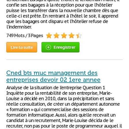
confie ses bagages à la réception pour que l’hôtelier
puisse les transférer dans la nouvelle chambre dès que
celle-ci est prête. En rentrant à l’hôtel le soir, il apprend
que les bagages ont disparu et l’hôtelier refuse de
l’indemniser.
749 Mots / 3 Pages
Lire la suite
Enregistrer
Cned bts muc management des
entreprises devoir 02 1ere annee
Analyse de la situation de l’entreprise Question 1
Inquiète pour la rentabilité de son entreprise, Marie-
Louise a décidé en 2010, dans la précipitation et sans
réelle consultation, de créer un département autonome
« formation » qui commercialise des sessions de
formation informatique. Aussi, alors qu’elle recevait un
candidat à un recrutement, Marie-Louise décida de le
recruter, non pas pour le poste de programmeur auquel il