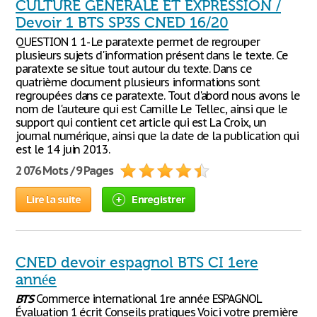
CULTURE GENERALE ET EXPRESSION /
Devoir 1 BTS SP3S CNED 16/20
QUESTION 1 1- Le paratexte permet de regrouper
plusieurs sujets d'information présent dans le texte. Ce
paratexte se situe tout autour du texte. Dans ce
quatrième document plusieurs informations sont
regroupées dans ce paratexte. Tout d'abord nous avons le
nom de l'auteure qui est Camille Le Tellec, ainsi que le
support qui contient cet article qui est La Croix, un
journal numérique, ainsi que la date de la publication qui
est le 14 juin 2013.
2 076 Mots / 9 Pages
Lire la suite
Enregistrer
CNED devoir espagnol BTS CI 1ere
année
BTS
Commerce international 1re année ESPAGNOL
Évaluation 1 écrit Conseils pratiques Voici votre première