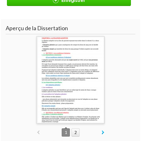
Enregistrer
Aperçu de la Dissertation
1
2