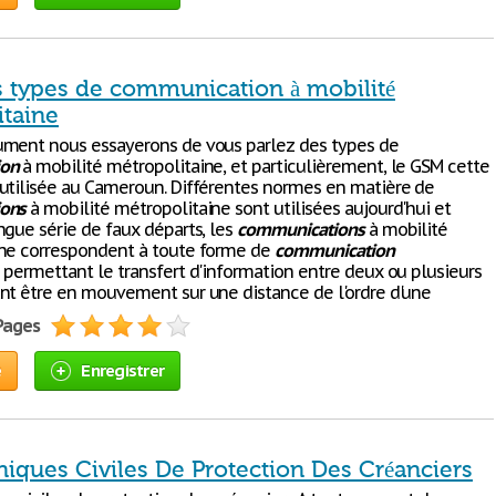
ts types de communication à mobilité
itaine
ment nous essayerons de vous parlez des types de
on
à mobilité métropolitaine, et particulièrement, le GSM cette
utilisée au Cameroun. Différentes normes en matière de
ons
à mobilité métropolitaine sont utilisées aujourd'hui et
ngue série de faux départs, les
communications
à mobilité
ne correspondent à toute forme de
communication
 permettant le transfert d'information entre deux ou plusieurs
nt être en mouvement sur une distance de l'ordre d'une
 Pages
e
Enregistrer
niques Civiles De Protection Des Créanciers