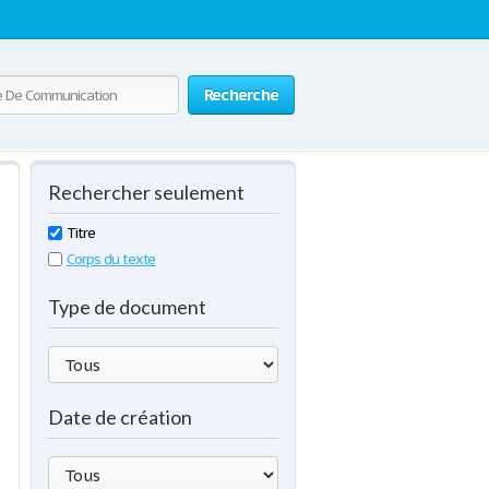
Recherche
Rechercher seulement
Titre
Corps du texte
Type de document
Date de création