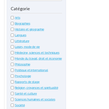
Catégorie
Arts
Biographies
Histoire et géographie
Langues
Littérature
Loisirs, mode de vie
Médecine, sciences et techniques
Monde du travail, droit et économie
Philosophie
Politique et international
Psychologie
Rapports de stage
Religion, croyances et spiritualité
Santé et culture
Sciences humaines et sociales
Société