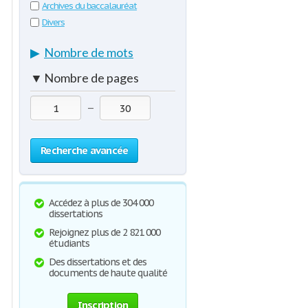
Archives du baccalauréat
Divers
▶
Nombre de mots
▼
Nombre de pages
—
Recherche avancée
Accédez à plus de 304 000
dissertations
Rejoignez plus de 2 821 000
étudiants
Des dissertations et des
documents de haute qualité
Inscription