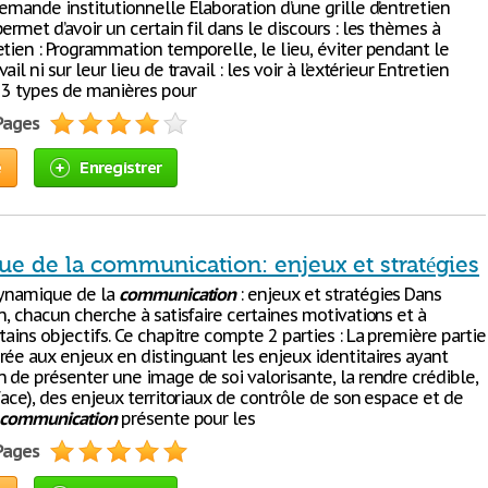
emande institutionnelle Elaboration d’une grille d’entretien
ermet d’avoir un certain fil dans le discours : les thèmes à
tien : Programmation temporelle, le lieu, éviter pendant le
il ni sur leur lieu de travail : les voir à l’extérieur Entretien
f 3 types de manières pour
 Pages
e
Enregistrer
e de la communication: enjeux et stratégies
Dynamique de la
communication
: enjeux et stratégies Dans
n, chacun cherche à satisfaire certaines motivations et à
tains objectifs. Ce chapitre compte 2 parties : La première partie
rée aux enjeux en distinguant les enjeux identitaires ayant
 de présenter une image de soi valorisante, la rendre crédible,
face), des enjeux territoriaux de contrôle de son espace et de
communication
présente pour les
 Pages