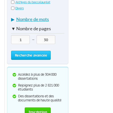
Archives du baccalauréat
Divers
▶
Nombre de mots
▼
Nombre de pages
—
Recherche avancée
Accédez à plus de 304 000
dissertations
Rejoignez plus de 2 821 000
étudiants
Des dissertations et des
documents de haute qualité
Inscription