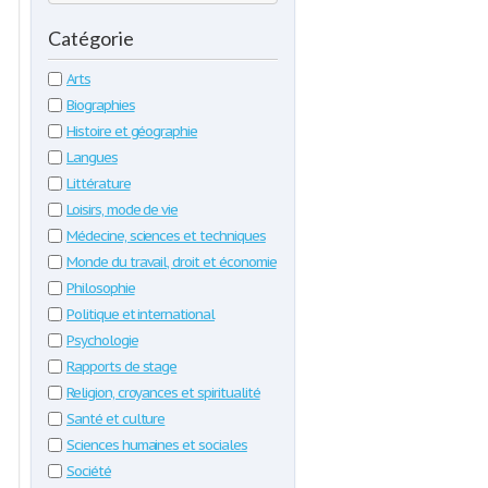
Catégorie
Arts
Biographies
Histoire et géographie
Langues
Littérature
Loisirs, mode de vie
Médecine, sciences et techniques
Monde du travail, droit et économie
Philosophie
Politique et international
Psychologie
Rapports de stage
Religion, croyances et spiritualité
Santé et culture
Sciences humaines et sociales
Société