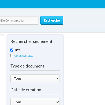
Recherche
Rechercher seulement
Titre
Corps du texte
Type de document
Date de création