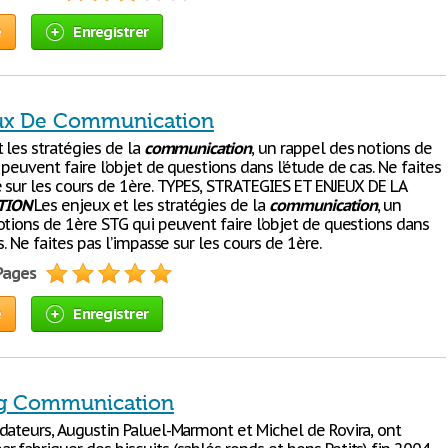
e
Enregistrer
ux De Communication
 les stratégies de la
communication
, un rappel des notions de
peuvent faire l’objet de questions dans l’étude de cas. Ne faites
e sur les cours de 1ère. TYPES, STRATEGIES ET ENJEUX DE LA
TION
Les enjeux et les stratégies de la
communication
, un
otions de 1ère STG qui peuvent faire l’objet de questions dans
s. Ne faites pas l’impasse sur les cours de 1ère.
 Pages
e
Enregistrer
ng Communication
dateurs, Augustin Paluel-Marmont et Michel de Rovira, ont