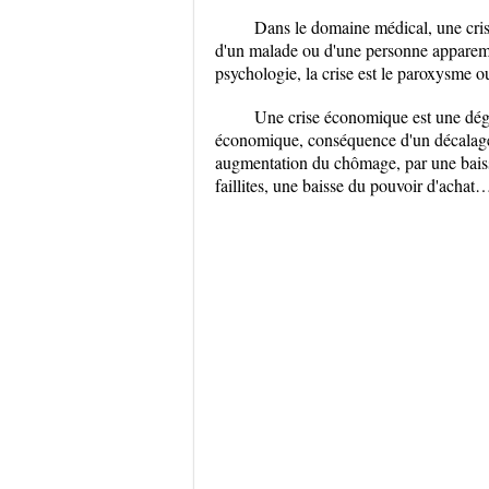
Dans le domaine médical, une crise
d'un malade ou d'une personne apparemm
psychologie, la crise est le paroxysme o
Une crise économique est une dégr
économique, conséquence d'un décalage e
augmentation du chômage, par une baiss
faillites, une baisse du pouvoir d'achat