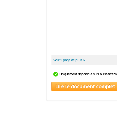
Voir 1 page de plus »
Uniquement disponible sur LaDissertati
Lire le document complet