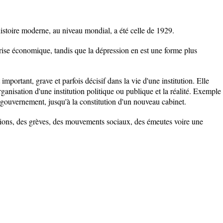
istoire moderne, au niveau mondial, a été celle de 1929.
rise économique, tandis que la dépression en est une forme plus
mportant, grave et parfois décisif dans la vie d'une institution. Elle
organisation d'une institution politique ou publique et la réalité. Exemple
un gouvernement, jusqu'à la constitution d'un nouveau cabinet.
tions, des grèves, des mouvements sociaux, des émeutes voire une