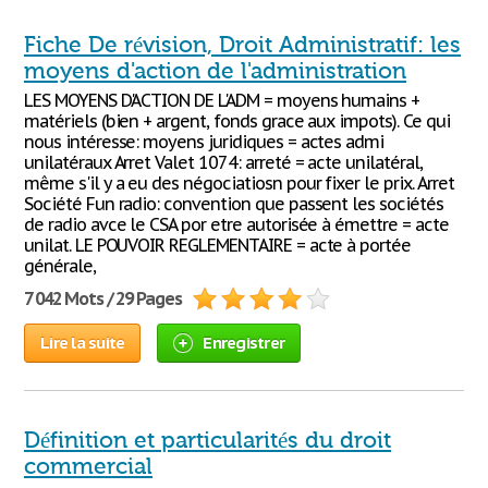
Fiche De révision, Droit Administratif: les
moyens d'action de l'administration
LES MOYENS D'ACTION DE L'ADM = moyens humains +
matériels (bien + argent, fonds grace aux impots). Ce qui
nous intéresse: moyens juridiques = actes admi
unilatéraux Arret Valet 1074: arreté = acte unilatéral,
même s'il y a eu des négociatiosn pour fixer le prix. Arret
Société Fun radio: convention que passent les sociétés
de radio avce le CSA por etre autorisée à émettre = acte
unilat. LE POUVOIR REGLEMENTAIRE = acte à portée
générale,
7 042 Mots / 29 Pages
Lire la suite
Enregistrer
Définition et particularités du droit
commercial