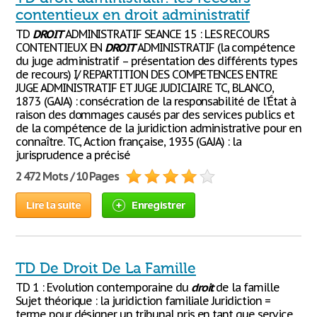
contentieux en droit administratif
TD
DROIT
ADMINISTRATIF SEANCE 15 : LES RECOURS
CONTENTIEUX EN
DROIT
ADMINISTRATIF (la compétence
du juge administratif – présentation des différents types
de recours) I/ REPARTITION DES COMPETENCES ENTRE
JUGE ADMINISTRATIF ET JUGE JUDICIAIRE TC, BLANCO,
1873 (GAJA) : consécration de la responsabilité de l’État à
raison des dommages causés par des services publics et
de la compétence de la juridiction administrative pour en
connaître. TC, Action française, 1935 (GAJA) : la
jurisprudence a précisé
2 472 Mots / 10 Pages
Lire la suite
Enregistrer
TD De Droit De La Famille
TD 1 : Evolution contemporaine du
droit
de la famille
Sujet théorique : la juridiction familiale Juridiction =
terme pour désigner un tribunal pris en tant que service