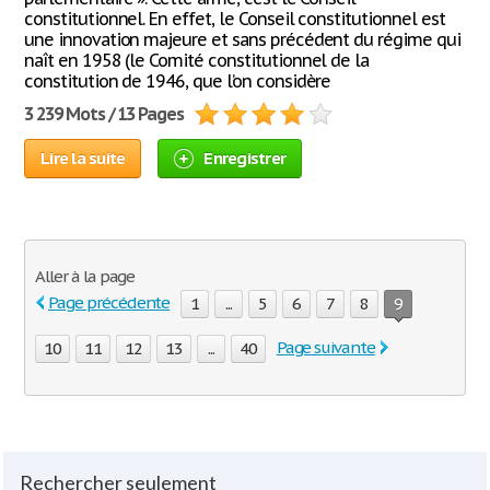
constitutionnel. En effet, le Conseil constitutionnel est
une innovation majeure et sans précédent du régime qui
naît en 1958 (le Comité constitutionnel de la
constitution de 1946, que l’on considère
3 239 Mots / 13 Pages
Lire la suite
Enregistrer
Aller à la page
Page précédente
1
...
5
6
7
8
9
Page suivante
10
11
12
13
...
40
Rechercher seulement