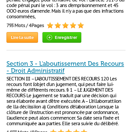
code pénal puni le vol : 3 ans d’emprisonnement et 45
OOO euros d’amende. Mais il n’y a pas que des infractions
consommées,
793 Mots / 4 Pages
Lire la suite
Enregistrer
Section 3 - L'aboutissement Des Recours
- Droit Administratif
SECTION III – L’ABOUTISSEMENT DES RECOURS 120 Les
recours font l’objet d’un jugement, qui peut faire lui-
même de différents recours. § 1 – LE JUGEMENT DES
RECOURS Le jugement se traduit par une décision qui
sera élaborée avant d’être exécutée. A – L’’éllaborrattiion
de lla déciissiion a) Conditions d’élaboration Lorsque la
clôture de l’instruction est prononcée par ordonnance,
l’audience peut alors commencer. Sa date sera fixée et
communiquée aux parties. Elle sera suivie du délibéré.