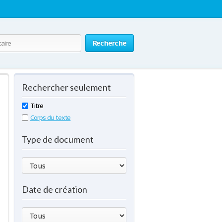
Recherche
Rechercher seulement
Titre
Corps du texte
Type de document
Date de création