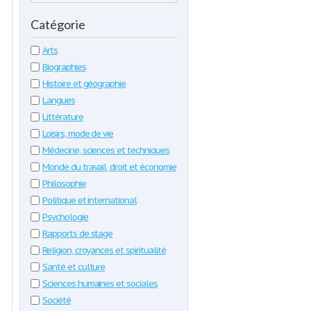
Catégorie
Arts
Biographies
Histoire et géographie
Langues
Littérature
Loisirs, mode de vie
Médecine, sciences et techniques
Monde du travail, droit et économie
Philosophie
Politique et international
Psychologie
Rapports de stage
Religion, croyances et spiritualité
Santé et culture
Sciences humaines et sociales
Société