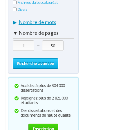
Archives du baccalauréat
Divers
▶
Nombre de mots
▼
Nombre de pages
—
Recherche avancée
Accédez à plus de 304 000
dissertations
Rejoignez plus de 2 821 000
étudiants
Des dissertations et des
documents de haute qualité
Inscription