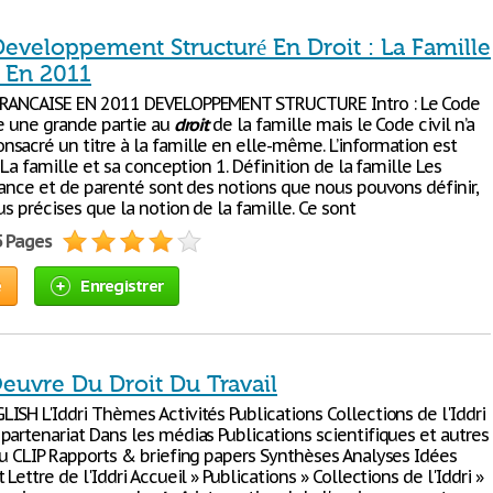
Developpement Structuré En Droit : La Famille
e En 2011
FRANCAISE EN 2011 DEVELOPPEMENT STRUCTURE Intro : Le Code
re une grande partie au
droit
de la famille mais le Code civil n’a
sacré un titre à la famille en elle-même. L’information est
/ La famille et sa conception 1. Définition de la famille Les
liance et de parenté sont des notions que nous pouvons définir,
us précises que la notion de la famille. Ce sont
5 Pages
e
Enregistrer
euvre Du Droit Du Travail
SH L'Iddri Thèmes Activités Publications Collections de l'Iddri
partenariat Dans les médias Publications scientifiques et autres
du CLIP Rapports & briefing papers Synthèses Analyses Idées
 Lettre de l'Iddri Accueil » Publications » Collections de l'Iddri »