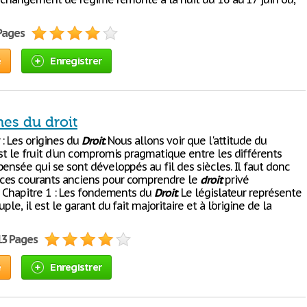
 Pages
e
Enregistrer
nes du droit
 : Les origines du
Droit
. Nous allons voir que l'attitude du
st le fruit d'un compromis pragmatique entre les différents
ensée qui se sont développés au fil des siècles. Il faut donc
ces courants anciens pour comprendre le
droit
privé
i. Chapitre 1 : Les fondements du
Droit
. Le législateur représente
ple, il est le garant du fait majoritaire et à l'origine de la
13 Pages
e
Enregistrer