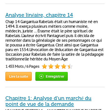
Analyse linéaire, chapitre 14
Chap 14 Gargantua Rabelais était un humaniste né en
1494. Il exerça plusieurs métiers comme moine,
médecin, juriste … Érasme était le père spirituel de
Rabelais. L’auteur écrivit Pantagruel puis il décida de
remonter dans la généalogie de ses personnages ce qui
le poussa a écrire Gargantua. C’est ainsi que Gargantua
paru en 1534. L’évocation de l’éducation de Gargantua est
l’occasion pour Rabelais de faire la satire de la pédagogie
traditionnelle héritée du Moyen Âge
1 453 Mots / 6 Pages
Lire la suite
Enregistrer
Chapitre 1: Analyse d'un marché du
point de vue de la demande