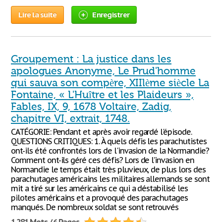
Lire la suite
Enregistrer
Groupement : La justice dans les
apologues Anonyme, Le Prud'homme
qui sauva son compère, XIIlème siècle La
Fontaine, « L'Huître et les Plaideurs »,
Fables, IX, 9, 1678 Voltaire, Zadig,
chapitre VI, extrait, 1748.
CATÉGORIE: Pendant et après avoir regardé l'épisode.
QUESTIONS CRITIQUES: 1. À quels défis les parachutistes
ont-ils été confrontés lors de l'invasion de la Normandie?
Comment ont-ils géré ces défis? Lors de l’invasion en
Normandie le temps était très pluvieux, de plus lors des
parachutages américains les militaires allemands se sont
mit a tiré sur les américains ce qui a déstabilisé les
pilotes américains et a provoqué des parachutages
manqués. De nombreux soldat se sont retrouvés