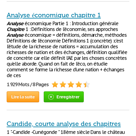
Analyse économique chapitre 1
Analyse
économique Partie 1 : Introduction générale
Chapitre
1 : Définitions de l’économie, ses approches
Analyse
économique = définitions, démarche, méthodes
Définitions de l’économie Définitions 1 (concrète) :c’est
l’étude de la richesse de nations = accumulation des
richesses de nation et des échanges, définition qualifiée
de concrète car elle définit l’AE par les choses concrètes
qu’elle aborde. Quand on fait de l’éco, on étudie
comment se forme la richesse d’une nation + échanges
de ces
1 929 Mots / 8 Pages
Lire la suite
Enregistrer
Candide, courte analyse des chapitres
1 "-Candide -Cunégonde " 18ème siècle Dans le château