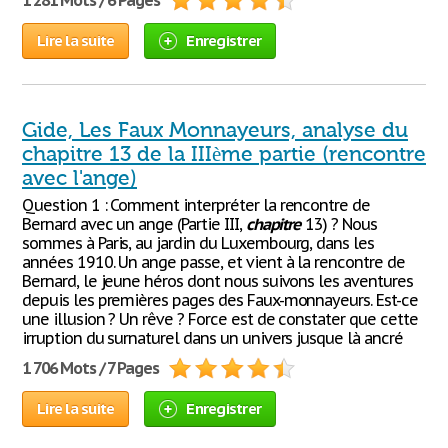
1 281 Mots / 6 Pages
Lire la suite
Enregistrer
Gide, Les Faux Monnayeurs, analyse du
chapitre 13 de la IIIème partie (rencontre
avec l'ange)
Question 1 : Comment interpréter la rencontre de
Bernard avec un ange (Partie III,
chapitre
13) ? Nous
sommes à Paris, au jardin du Luxembourg, dans les
années 1910. Un ange passe, et vient à la rencontre de
Bernard, le jeune héros dont nous suivons les aventures
depuis les premières pages des Faux-monnayeurs. Est-ce
une illusion ? Un rêve ? Force est de constater que cette
irruption du surnaturel dans un univers jusque là ancré
1 706 Mots / 7 Pages
Lire la suite
Enregistrer