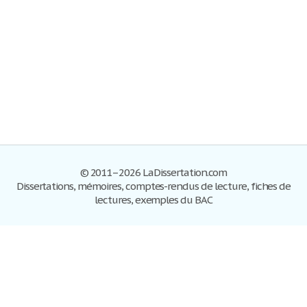
© 2011–2026 LaDissertation.com
Dissertations, mémoires, comptes-rendus de lecture, fiches de
lectures, exemples du BAC
Dissertations
S'inscrire
Se connecter