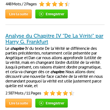
448 Mots / 2 Pages
Lire la suite
Enregistrer
Analyse du Chapitre IV "De La Vérité" par
Harry G. Frankfurt
Le
chapitre
IV du texte De la Vérité se différencie des
parties précédentes, notamment celle présentée par
Angélique et Dan car nous allons approfondir l’utilité de
la vérité, mais en changeant l’ordre d’utilité de la vérité.
Jusqu’à présent, ces raisons étaient d’ordre pragmatique,
et cela va changer dès ce
chapitre
. Nous allons donc
découvrir une nouvelle face cachée de la vérité en nous
demandant pourquoi la vérité est utile justement parce
qu’elle est vraie, et
2 587 Mots / 11 Pages
Lire la suite
Enregistrer