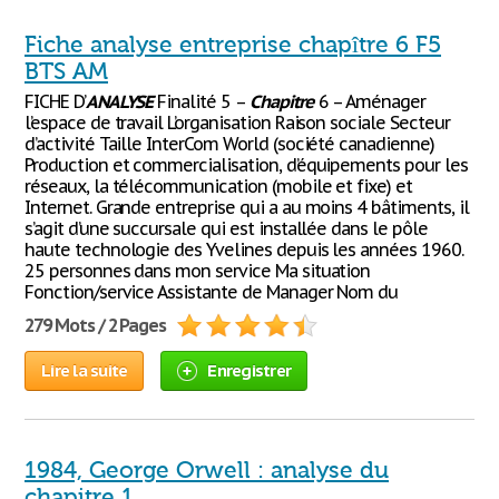
Fiche analyse entreprise chapître 6 F5
BTS AM
FICHE D’
ANALYSE
Finalité 5 –
Chapitre
6 – Aménager
l’espace de travail L’organisation Raison sociale Secteur
d’activité Taille InterCom World (société canadienne)
Production et commercialisation, d’équipements pour les
réseaux, la télécommunication (mobile et fixe) et
Internet. Grande entreprise qui a au moins 4 bâtiments, il
s’agit d’une succursale qui est installée dans le pôle
haute technologie des Yvelines depuis les années 1960.
25 personnes dans mon service Ma situation
Fonction/service Assistante de Manager Nom du
279 Mots / 2 Pages
Lire la suite
Enregistrer
1984, George Orwell : analyse du
chapitre 1