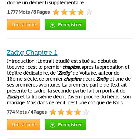
donne un démenti supplémentaire
1 777 Mots / 8 Pages
Lire la suite
Enregistrer
Zadig Chapitre 1
Introduction : L'extrait étudié est situé au début de
l'oeuvre : c'est le premier
chapitre
, après l'approbation et
l'épître dédicatoire, de "
Zadig
" de Voltaire, auteur de
18ème siècle, ce premier
chapitre
décrit
Zadig
et une de
ses premières aventures. La première partie de l'extrait
présente le cadre, la seconde partie fait un portrait de
Zadig
et la troisième décrit l'avenir proche du héros : son
mariage. Mais dans ce récit, c'est une critique de Paris
774 Mots / 4 Pages
Lire la suite
Enregistrer