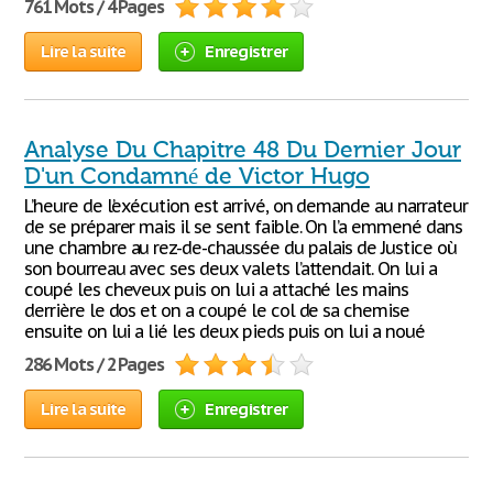
761 Mots / 4 Pages
Lire la suite
Enregistrer
Analyse Du Chapitre 48 Du Dernier Jour
D'un Condamné de Victor Hugo
L’heure de l’exécution est arrivé, on demande au narrateur
de se préparer mais il se sent faible. On l’a emmené dans
une chambre au rez-de-chaussée du palais de Justice où
son bourreau avec ses deux valets l’attendait. On lui a
coupé les cheveux puis on lui a attaché les mains
derrière le dos et on a coupé le col de sa chemise
ensuite on lui a lié les deux pieds puis on lui a noué
286 Mots / 2 Pages
Lire la suite
Enregistrer