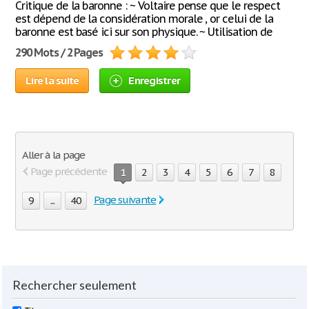
Critique de la baronne : ~ Voltaire pense que le respect
est dépend de la considération morale , or celui de la
baronne est basé ici sur son physique. ~ Utilisation de
290 Mots / 2 Pages
Lire la suite
Enregistrer
Aller à la page
Page précédente
1
2
3
4
5
6
7
8
Page suivante
9
...
40
Rechercher seulement