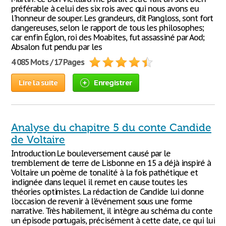
préférable à celui des six rois avec qui nous avons eu
l'honneur de souper. Les grandeurs, dit Pangloss, sont fort
dangereuses, selon le rapport de tous les philosophes;
car enfin Églon, roi des Moabites, fut assassiné par Aod;
Absalon fut pendu par les
4 085 Mots / 17 Pages
Lire la suite
Enregistrer
Analyse du chapitre 5 du conte Candide
de Voltaire
Introduction Le bouleversement causé par le
tremblement de terre de Lisbonne en 15 a déjà inspiré à
Voltaire un poème de tonalité à la fois pathétique et
indignée dans lequel il remet en cause toutes les
théories optimistes. La rédaction de Candide lui donne
l'occasion de revenir à l'événement sous une forme
narrative. Très habilement, il intègre au schéma du conte
un épisode portugais, précisément à cette date, ce qui lui