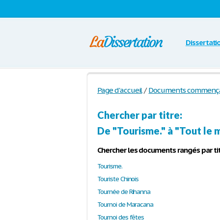
Dissertati
Page d'accueil
/
Documents commençant
Chercher par titre:
De "Tourisme." à "Tout le 
Chercher les documents rangés par tit
Tourisme.
Touriste Chinois
Tournée de Rihanna
Tournoi de Maracana
Tournoi des fêtes