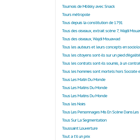
Tournois de Mölkky avec Snack
Tours métropole
Tous depuis la constitution de 1791
Tous des oiseaux, extrait scène 7, Wajdi Mou
Tous des oiseaux, Wajdi Mouawad
Tous les contrats sont-ils soumis, à un contra
Tous Les Matin Du Monde
Tous Les Matins Du Monde
Tous Les Matins Du Monde
Tous les Noirs
Tous Sur La Segmentation
Toussaint Louverture
Tout a t'il un prix