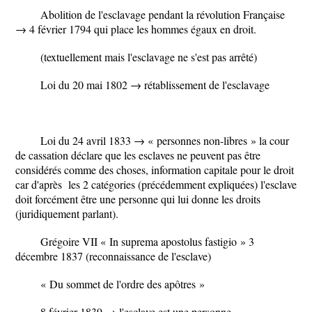
Abolition de l'esclavage pendant la révolution Française
→ 4 février 1794 qui place les hommes égaux en droit.
(textuellement mais l'esclavage ne s'est pas arrêté)
Loi du 20 mai 1802 → rétablissement de l'esclavage
Loi du 24 avril 1833 → « personnes non-libres » la cour
de cassation déclare que les esclaves ne peuvent pas être
considérés comme des choses, information capitale pour le droit
car d'après les 2 catégories (précédemment expliquées) l'esclave
doit forcément être une personne qui lui donne les droits
(juridiquement parlant).
Grégoire VII «
In suprema apostolus fastigio
» 3
décembre 1837 (reconnaissance de l'esclave)
« Du sommet de l'ordre des apôtres »
8 février 1839 → l'esclave est une personne