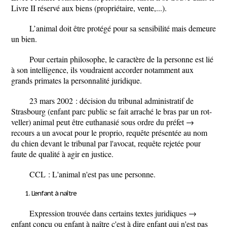
Livre II réservé aux biens (propriétaire, vente,...).
L’animal doit être protégé pour sa sensibilité mais demeure
un bien.
Pour certain philosophe, le caractère de la personne est lié
à son intelligence, ils voudraient accorder notamment aux
grands primates la personnalité juridique.
23 mars 2002
: décision du tribunal administratif de
Strasbourg (enfant parc public se fait arraché le bras par un rot-
veller) animal peut être euthanasié sous ordre du préfet →
recours a un avocat pour le proprio, requête présentée au nom
du chien devant le tribunal par l'avocat, requête rejetée pour
faute de qualité à agir en justice.
CCL
: L'animal n'est pas une personne.
L'enfant à naître
Expression trouvée dans certains textes juridiques →
enfant conçu ou enfant à naître c'est à dire enfant qui n'est pas