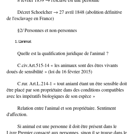
Décret Schoelcher → 27 avril 1848 (abolition définitive
de l'esclavage en France)
§2/
Personnes et non-personnes
L'animal
Quelle est la qualification juridique de l'animal ?
C.civ.Art.515-14 «
les animaux sont des êtres vivants
doués de sensibilité
» (loi du 16 février 2015)
C.rur. Art.L.214-1 «
tout aniaml étant un être sensible doit
être placé par son propriétaire dans des conditions compatibles
avec les impératifs biologiques de son espèce
»
Relation entre l'animal et son propriétaire. Sentiment
d'affection.
Si animal est une personne il doit être présent dans le
Livre Premier consacré aux personnes, sinon il se trouve dans le