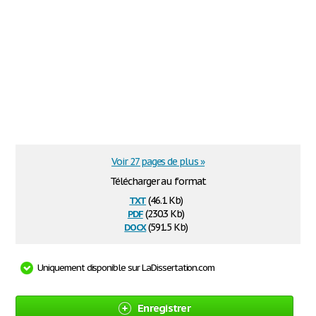
Voir 27 pages de plus »
Télécharger au format
txt
(46.1 Kb)
pdf
(230.3 Kb)
docx
(591.5 Kb)
Uniquement disponible sur LaDissertation.com
Enregistrer