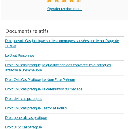
Signaler un document
Documents relatifs
Droit, devoir: Cas juridique sur les dommages causées par le naufrage de
l’ERIKA
Le Droit Personnes
Droit Civil: cas pratique, la qualification des convecteurs électriques
attaché à un immeuble
Droit Civil: Cas Pratique, Le Nom Et Le Prénom
Droit Civil: cas pratique, la célébration du mariage
Droit civil: cas pratiques
Droit Civil: cas pratique Castor et Pollux
Droit général: cas pratique
Droit BTS: Cas Stragrue