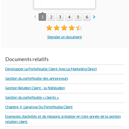
1
2
3
4
5
6
7
8
9
Signaler un document
Documents relatifs
Développer Le Portefeuille Client Avec Le Marketing Direct
Gestion du portefeuille des annonceurs
Gestion Relation Client - la fidélisation
Gestion du portefeuille « clients ».
Chapitre 4 : L'analyse Du Portefeuille Client
Exemples d'activités et de missions à réaliser en 1ère année de la gestion
relation client.