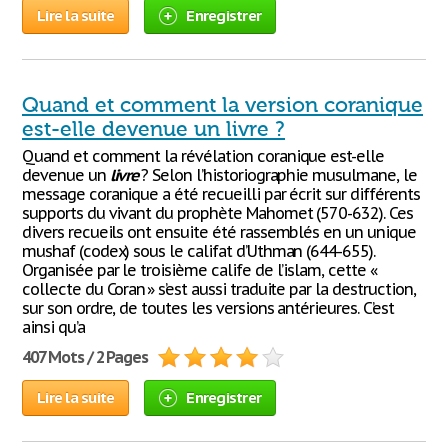
Lire la suite
Enregistrer
Quand et comment la version coranique
est-elle devenue un livre ?
Quand et comment la révélation coranique est-elle
devenue un
livre
? Selon l’historiographie musulmane, le
message coranique a été recueilli par écrit sur différents
supports du vivant du prophète Mahomet (570-632). Ces
divers recueils ont ensuite été rassemblés en un unique
mushaf (codex) sous le califat d’Uthman (644-655).
Organisée par le troisième calife de l’islam, cette «
collecte du Coran » s’est aussi traduite par la destruction,
sur son ordre, de toutes les versions antérieures. C’est
ainsi qu’a
407 Mots / 2 Pages
Lire la suite
Enregistrer