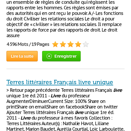
un ensemble de règles de conduite qui régissent les
rapports entre les hommes. Ces règles sont émises par
des autorités qui en ont reçu le pouvoir. A /- Les fonctions
du droit Civiliser les relations sociales Le droit a pour
objectif de « civiliser » les relations sociales. Il remplace
les rapports de force par des rapports de droit. Le droit
assure
4 596 Mots / 19 Pages
Lire la suite
Enregistrer
Terres littéraires Français livre unique
> Retour page précédente Terres littéraires Français
livre
unique 1re éd. 2011 -
Livre
du professeur
AugmenterDiminuerCurrent Size: 100% Share on
printShare on emailShare on facebookShare on twitter
Ajouter Terres littéraires Français
livre
unique 1re éd.
2011 -
Livre
du professeur à mes favoris Collection :
Terres Littéraires Auteur(s) : Nathalie Havot, Liliane
Martinet, Marion Baudet, Aurélia Courtial, Loïc Larboulette,