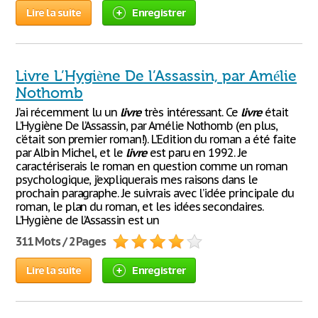
Lire la suite
Enregistrer
Livre L’Hygiène De l’Assassin, par Amélie
Nothomb
J’ai récemment lu un
livre
très intéressant. Ce
livre
était
L’Hygiène De l’Assassin, par Amélie Nothomb (en plus,
c’était son premier roman!). L’Edition du roman a été faite
par Albin Michel, et le
livre
est paru en 1992. Je
caractériserais le roman en question comme un roman
psychologique, j’expliquerais mes raisons dans le
prochain paragraphe. Je suivrais avec l’idée principale du
roman, le plan du roman, et les idées secondaires.
L’Hygiène de l’Assassin est un
311 Mots / 2 Pages
Lire la suite
Enregistrer