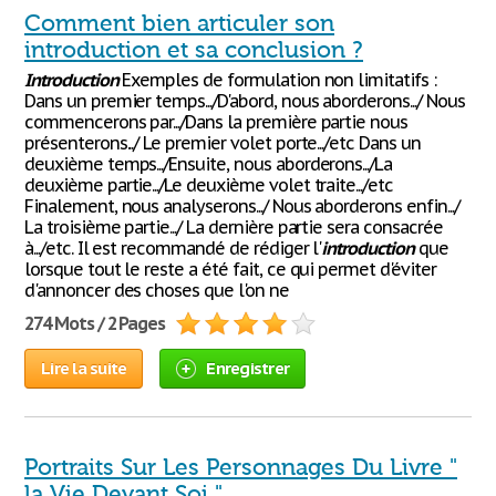
Comment bien articuler son
introduction et sa conclusion ?
Introduction
Exemples de formulation non limitatifs :
Dans un premier temps.../D'abord, nous aborderons.../ Nous
commencerons par.../Dans la première partie nous
présenterons.../ Le premier volet porte.../etc Dans un
deuxième temps.../Ensuite, nous aborderons.../La
deuxième partie.../Le deuxième volet traite.../etc
Finalement, nous analyserons.../ Nous aborderons enfin.../
La troisième partie.../ La dernière partie sera consacrée
à.../etc. Il est recommandé de rédiger l'
introduction
que
lorsque tout le reste a été fait, ce qui permet d'éviter
d'annoncer des choses que l'on ne
274 Mots / 2 Pages
Lire la suite
Enregistrer
Portraits Sur Les Personnages Du Livre "
la Vie Devant Soi "