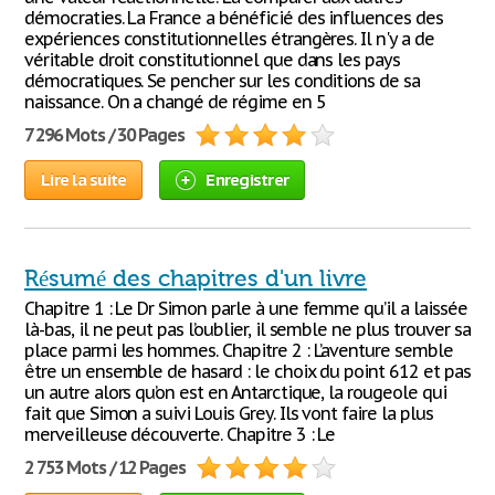
démocraties. La France a bénéficié des influences des
expériences constitutionnelles étrangères. Il n'y a de
véritable droit constitutionnel que dans les pays
démocratiques. Se pencher sur les conditions de sa
naissance. On a changé de régime en 5
7 296 Mots / 30 Pages
Lire la suite
Enregistrer
Résumé des chapitres d'un livre
Chapitre 1 : Le Dr Simon parle à une femme qu’il a laissée
là-bas, il ne peut pas l’oublier, il semble ne plus trouver sa
place parmi les hommes. Chapitre 2 : L’aventure semble
être un ensemble de hasard : le choix du point 612 et pas
un autre alors qu’on est en Antarctique, la rougeole qui
fait que Simon a suivi Louis Grey. Ils vont faire la plus
merveilleuse découverte. Chapitre 3 : Le
2 753 Mots / 12 Pages