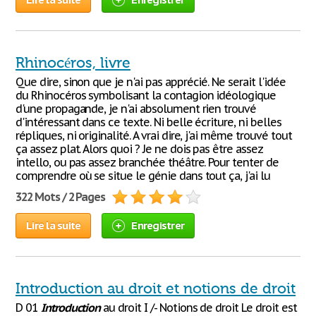
Rhinocéros, livre
Que dire, sinon que je n'ai pas apprécié. Ne serait l'idée
du Rhinocéros symbolisant la contagion idéologique
d'une propagande, je n'ai absolument rien trouvé
d'intéressant dans ce texte. Ni belle écriture, ni belles
répliques, ni originalité. A vrai dire, j'ai même trouvé tout
ça assez plat. Alors quoi ? Je ne dois pas être assez
intello, ou pas assez branchée théâtre. Pour tenter de
comprendre où se situe le génie dans tout ça, j'ai lu
322 Mots / 2 Pages
Lire la suite
Enregistrer
Introduction au droit et notions de droit
D 01
Introduction
au droit I /- Notions de droit Le droit est