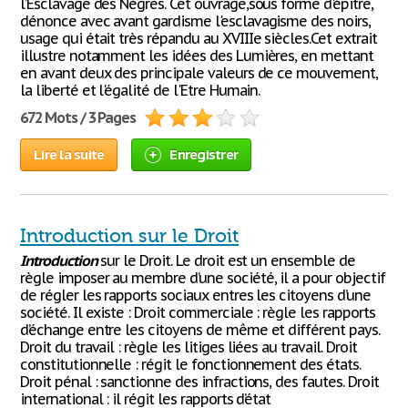
l’Esclavage des Nègres. Cet ouvrage,sous forme d'épitre,
dénonce avec avant gardisme l'esclavagisme des noirs,
usage qui était très répandu au XVIIIe siècles.Cet extrait
illustre notamment les idées des Lumières, en mettant
en avant deux des principale valeurs de ce mouvement,
la liberté et l'égalité de l'Etre Humain.
672 Mots / 3 Pages
Lire la suite
Enregistrer
Introduction sur le Droit
Introduction
sur le Droit. Le droit est un ensemble de
règle imposer au membre d’une société, il a pour objectif
de régler les rapports sociaux entres les citoyens d’une
société. Il existe : Droit commerciale : règle les rapports
d’échange entre les citoyens de même et différent pays.
Droit du travail : règle les litiges liées au travail. Droit
constitutionnelle : régit le fonctionnement des états.
Droit pénal : sanctionne des infractions, des fautes. Droit
international : il régit les rapports d’état