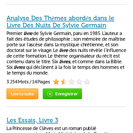
Analyse Des Thèmes abordés dans le
Livre Des Nuits De Sylvie Germain
Premier
livre
de Sylvie Germain, paru en 1985. L'auteur a
fait des études de philosophie ; son mémoire de maîtrise
porte sur l'ascèse dans la mystique chrétienne, et son
doctorat sur le visage. Le
livre
des nuits révèle l'influence
de cette formation. Le thème organisateur du récit est
contenu dans le titre. Six
livres
, et comme dans la Bible.
Six
livres
qui déclinent à la fois le temps des hommes et
le temps du monde.
3 254 Mots / 14 Pages
Lire la suite
Enregistrer
Les Essais, Livre 3
La Princesse de Clèves est un roman publié