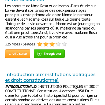
Les portraits de Mme Rosa et de Momo. -Dans étude sur
La vie devant soi, l’analyse des deux personnages
principaux reste primordiale entre Momo le narrateur
essentiel et Madame Rosa sur laquelle tourne toute
l’intrigue de La vie devant soi. -Momo est un jeune garçon
abandonné par ses parents dû au métier de sa mère qui
était une prostituée. Ainsi, il va vivre avec madame Rosa
qu’il a vue à trois ans pour la première
525 Mots / 3 Pages
Lire la suite
Enregistrer
Introduction aux institutions politiques
et droit constitutionnel
INTRODUCTION
AUX INSTITUTIONS POLITIQUES ET DROIT
CONSTITUTIONNEL Constitution: 4 octobre 1958 Fruit
d'une longue évolution historique. Est là pour corriger un
certain nombre de dérives des autres constitutions. Elle a
une valeur réactionnelle. La comparer aux autres