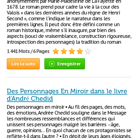
anonymement par Marie-Madeleine de La Fayette en
1678. Le roman prend pour cadre la vie à la cour des
Valois « dans les dernières années du règne de Henri
Second », comme l'indique le narrateur dans les
premières lignes. Il peut donc être défini comme un
roman historique, même s'il inaugure, par bien des
aspects (souci de vraisemblance, construction rigoureuse,
introspection des personnages) la tradition du roman
1 441 Mots / 6 Pages
Lire la suite
Enregistrer
Des Personnages En Miroir dans le livre
d'André Chedid
Des personnages en miroir • Au fil des pages, des mots,
des émotions, Andrée Chedid souligne dans le Message
les nombreuses ressemblances et différences qui
unissent ses personnages malgré les barrières –âge,
guerre, opinions… En quoi chacun de ces protagonistes se
reflète-t-il dans l’autre ? • En dépit de leurs âges éloignés,