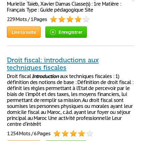
Murielle Taïeb, Xavier Damas Classe(s) : 1re Matière :
Français Type : Guide pédagogique Site
229 Mots / 1 Pages
Lire la suite
Enregistrer
Droit fiscal: introductions aux
techniques fiscales
Droit fiscal
Introduction
aux techniques fiscales : 1)
définition des notions de base : Définition de droit fiscal :
définit les règles permettant à l’Etat de percevoir par le
biais de l’impôt et des taxes, les moyens financiers, lui
permettant de remplir sa mission. Au droit fiscal sont
soumises les personnes physiques ou morales ayant leur
domicile fiscal au Maroc, c.à.d. ayant leur foyer ou séjour
principal au Maroc Une activité professionnelle Leur
centre d’intérêt
1 254 Mots / 6 Pages