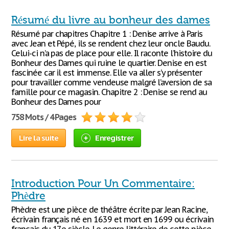
Résumé du livre au bonheur des dames
Résumé par chapitres Chapitre 1 : Denise arrive à Paris
avec Jean et Pépé, ils se rendent chez leur oncle Baudu.
Celui-ci n’a pas de place pour elle. Il raconte l’histoire du
Bonheur des Dames qui ruine le quartier. Denise en est
fascinée car il est immense. Elle va aller s’y présenter
pour travailler comme vendeuse malgré l’aversion de sa
famille pour ce magasin. Chapitre 2 : Denise se rend au
Bonheur des Dames pour
758 Mots / 4 Pages
Lire la suite
Enregistrer
Introduction Pour Un Commentaire:
Phèdre
Phèdre est une pièce de théâtre écrite par Jean Racine,
écrivain français né en 1639 et mort en 1699 ou écrivain