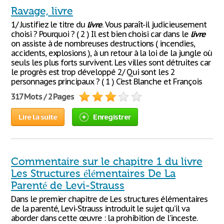
Ravage, livre
1/ Justifiez le titre du
livre
. Vous paraît-il judicieusement
choisi ? Pourquoi ? ( 2 ) Il est bien choisi car dans le
livre
on assiste à de nombreuses destructions ( incendies,
accidents, explosions ), à un retour à la loi de la jungle où
seuls les plus forts survivent. Les villes sont détruites car
le progrès est trop développé 2/ Qui sont les 2
personnages principaux ? ( 1 ) C’est Blanche et François
317 Mots / 2 Pages
Lire la suite
Enregistrer
Commentaire sur le chapitre 1 du livre
Les Structures élémentaires De La
Parenté de Levi-Strauss
Dans le premier chapitre de Les structures élémentaires
de la parenté, Levi-Strauss introduit le sujet qu’il va
aborder dans cette œuvre : la prohibition de l’inceste.