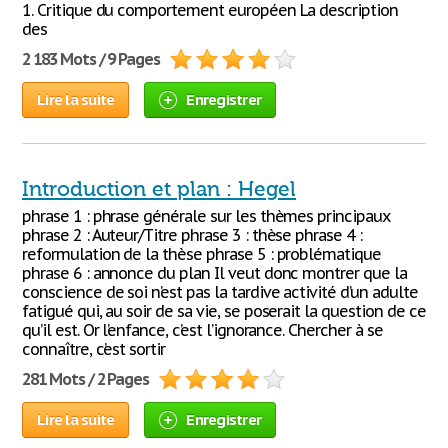
1. Critique du comportement européen La description
des
2 183 Mots / 9 Pages
Lire la suite
Enregistrer
Introduction et plan : Hegel
phrase 1 : phrase générale sur les thèmes principaux
phrase 2 : Auteur/Titre phrase 3 : thèse phrase 4 :
reformulation de la thèse phrase 5 : problématique
phrase 6 : annonce du plan Il veut donc montrer que la
conscience de soi n’est pas la tardive activité d’un adulte
fatigué qui, au soir de sa vie, se poserait la question de ce
qu’il est. Or l’enfance, c’est l’ignorance. Chercher à se
connaître, c’est sortir
281 Mots / 2 Pages
Lire la suite
Enregistrer