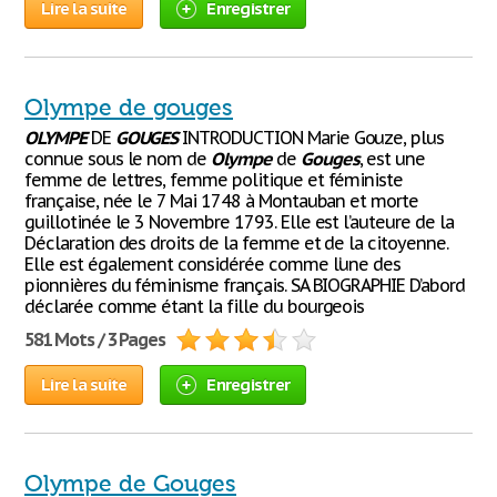
Lire la suite
Enregistrer
Olympe de gouges
OLYMPE
DE
GOUGES
INTRODUCTION Marie Gouze, plus
connue sous le nom de
Olympe
de
Gouges
, est une
femme de lettres, femme politique et féministe
française, née le 7 Mai 1748 à Montauban et morte
guillotinée le 3 Novembre 1793. Elle est l’auteure de la
Déclaration des droits de la femme et de la citoyenne.
Elle est également considérée comme l’une des
pionnières du féminisme français. SA BIOGRAPHIE D’abord
déclarée comme étant la fille du bourgeois
581 Mots / 3 Pages
Lire la suite
Enregistrer
Olympe de Gouges