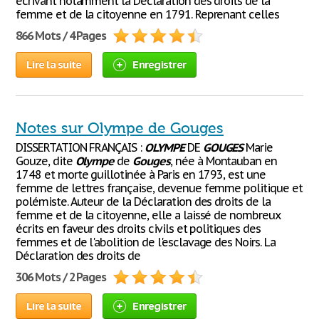
écrivant notamment la Déclaration des droits de la
femme et de la citoyenne en 1791. Reprenant celles
866 Mots / 4 Pages
Lire la suite
Enregistrer
Notes sur Olympe de Gouges
DISSERTATION FRANÇAIS :
OLYMPE
DE
GOUGES
Marie
Gouze, dite
Olympe
de
Gouges
, née à Montauban en
1748 et morte guillotinée à Paris en 1793, est une
femme de lettres française, devenue femme politique et
polémiste. Auteur de la Déclaration des droits de la
femme et de la citoyenne, elle a laissé de nombreux
écrits en faveur des droits civils et politiques des
femmes et de l'abolition de l'esclavage des Noirs. La
Déclaration des droits de
306 Mots / 2 Pages
Lire la suite
Enregistrer