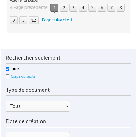
Page précédente
1
2
3
4
5
6
7
8
Page suivante
9
...
12
Rechercher seulement
Titre
Corps du texte
Type de document
Date de création