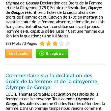
Olympe
de
Gouges
, Déclaration des Droits de la Femme
et de la Citoyenne (1791) En pleine Révolution,
Olympe
de
Gouges
réécrit les articles de la déclarations des
droits de l’Homme et du Citoyen de 178ç en mettant en
avant le statut de la femme, absente, selon elle, des lois
françaises. L’extrait suivant constitue son avant-propos.
Homme es-tu capable d'être juste ? C'est une femme qui
t'en fais la question ; tu ne lui ôteras
373 Mots / 2 Pages
Lire la suite
Enregistrer
Commentaire sur la déclaration des
droits de la femme et de la citoyenne,
Olympe de Gouge.
COCHE Thomas 1ère SIN2 Déclaration des droits de la
femme et de la citoyenne Tous comme
Olympe
de
Gouge
, des auteurs comme Charles Fourrier défendent la
femme. Dans un premier temps nous verrons comment