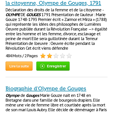
la citoyenne, Olympe de Gouges, 1791
Déclaration des droits de la femme et de la citoyenne -
OLYMPE
DE
GOUGES
1791 Présentation de l’auteur : Marie
Gouze 1748-1793 Premier écrit « Zarmor et Mirza » (1788)
qui représente les idées des philosophes de Lumières
Oeuvre publiée durant la Révolution Française —> égalité
entre les homme et les femme, divorce, esclavage et
peine de mort Elle sera guillotinée durant la Terreur
Présentation de l’oeuvre : Oeuvre écrite pendant la
Révolution Cet écrit viens défendre
484 Mots / 2 Pages
Lire la suite
Enregistrer
Biographie d'Olympe de Gouges
Olympe
de
Gouges
Marie Gouze nait en 1748 en
Bretagne dans une famille de bourgeois drapiers. Elle
mène une vie de femme libre et courtisée après la mort
de son mari Louis Aubry. Elle décide de déménager à Paris