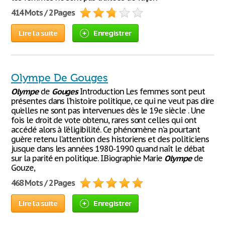
414 Mots / 2 Pages
Lire la suite
Enregistrer
Olympe De Gouges
Olympe
de
Gouges
Introduction Les femmes sont peut
présentes dans l’histoire politique, ce qui ne veut pas dire
qu’elles ne sont pas intervenues dès le 19e siècle . Une
fois le droit de vote obtenu, rares sont celles qui ont
accédé alors à l’éligibilité. Ce phénomène n’a pourtant
guère retenu l’attention des historiens et des politiciens
jusque dans les années 1980-1990 quand naît le débat
sur la parité en politique. I.Biographie Marie
Olympe
de
Gouze,
468 Mots / 2 Pages
Lire la suite
Enregistrer