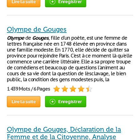
Lire la suite
Enregistrer
Olympe de Gouges
Olympe
de
Gouges
, fille d'un poète, est une femme de
lettres française née en 1748 élevée en province dans
une famille modeste. En 1770, elle décide de quitter sa
province pour rejoindre Paris. C'est à ce moment là qu'elle
commence une carrière littéraire. Elle a sa propre troupe
de comédiens et beaucoup de questions l'animent au
cours de sa vie dont la question de l'esclavage, le bien
public, la condition des gens modestes puis, la
1 439 Mots / 6 Pages
Lire la suite
Enregistrer
Olympe de Gouges, Déclaration de la
Femme et de la Citoyenne, Analyse