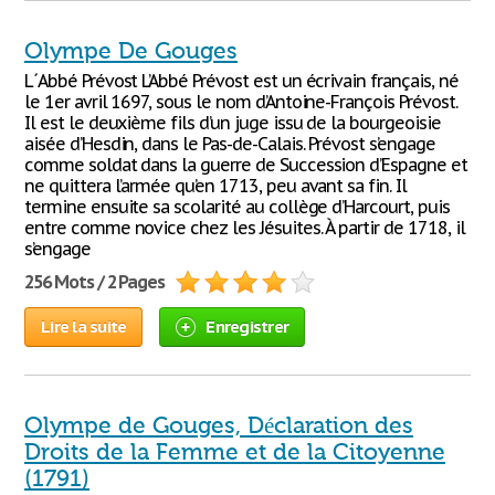
Olympe De Gouges
L´Abbé Prévost L’Abbé Prévost est un écrivain français, né
le 1er avril 1697, sous le nom d’Antoine-François Prévost.
Il est le deuxième fils d’un juge issu de la bourgeoisie
aisée d’Hesdin, dans le Pas-de-Calais. Prévost s’engage
comme soldat dans la guerre de Succession d’Espagne et
ne quittera l’armée qu’en 1713, peu avant sa fin. Il
termine ensuite sa scolarité au collège d’Harcourt, puis
entre comme novice chez les Jésuites. À partir de 1718, il
s’engage
256 Mots / 2 Pages
Lire la suite
Enregistrer
Olympe de Gouges, Déclaration des
Droits de la Femme et de la Citoyenne
(1791)