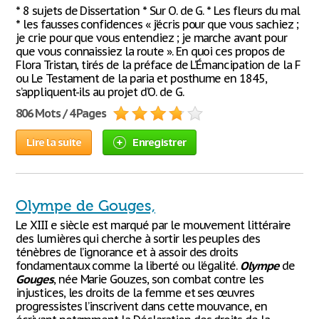
* 8 sujets de Dissertation * Sur O. de G. * Les fleurs du mal
* les fausses confidences « j’écris pour que vous sachiez ;
je crie pour que vous entendiez ; je marche avant pour
que vous connaissiez la route ». En quoi ces propos de
Flora Tristan, tirés de la préface de L’Émancipation de la F
ou Le Testament de la paria et posthume en 1845,
s’appliquent-ils au projet d’O. de G.
806 Mots / 4 Pages
Lire la suite
Enregistrer
Olympe de Gouges,
Le XIII e siècle est marqué par le mouvement littéraire
des lumières qui cherche à sortir les peuples des
ténèbres de l’ignorance et à assoir des droits
fondamentaux comme la liberté ou l’égalité.
Olympe
de
Gouges
, née Marie Gouzes, son combat contre les
injustices, les droits de la femme et ses œuvres
progressistes l’inscrivent dans cette mouvance, en