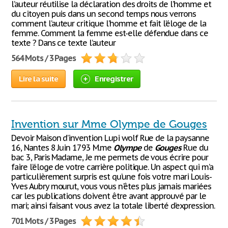
l’auteur réutilise la déclaration des droits de l’homme et
du citoyen puis dans un second temps nous verrons
comment l’auteur critique l’homme et fait l’éloge de la
femme. Comment la femme est-elle défendue dans ce
texte ? Dans ce texte l’auteur
564 Mots / 3 Pages
Lire la suite
Enregistrer
Invention sur Mme Olympe de Gouges
Devoir Maison d’invention Lupi wolf Rue de la paysanne
16, Nantes 8 Juin 1793 M.me
Olympe
de
Gouges
Rue du
bac 3, Paris Madame, Je me permets de vous écrire pour
faire l’éloge de votre carrière politique. Un aspect qui m’a
particulièrement surpris est qu’une fois votre mari Louis-
Yves Aubry mourut, vous vous n'êtes plus jamais mariées
car les publications doivent être avant approuvé par le
mari; ainsi faisant vous avez la totale liberté d’expression.
701 Mots / 3 Pages