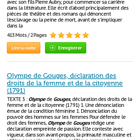
avec son fils Pierre Aubry, pour commencer sa carrière
dans la littérature. Elle écrit d'abord principalement des
pièces de théâtre et des romans qui dénoncent
l'esclavage ou la peine de mort, avant de s'impliquer
dans la
413 Mots / 2 Pages
Lire la suite
Enregistrer
Olympe de Gouges, déclaration des
droits de la femme et de la citoyenne
(1791)
TEXTE 3 :
Olympe
de
Gouges
, déclaration des droits de la
femme et de la citoyenne (1791) 1. Une dénonciation
émue de la condition féminine 1. Dénonciation du
pouvoir des hommes sur les femmes Pour défendre le
droit des femmes,
Olympe
de
Gouges
rédige une
déclaration empreinte de passion. Elle conteste avec
vigueur, dans son avant-propos, la primauté masculine et