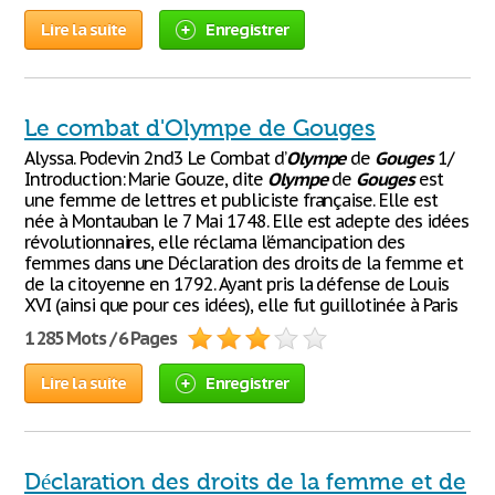
Lire la suite
Enregistrer
Le combat d'Olympe de Gouges
Alyssa. Podevin 2nd3 Le Combat d’
Olympe
de
Gouges
1/
Introduction: Marie Gouze, dite
Olympe
de
Gouges
est
une femme de lettres et publiciste française. Elle est
née à Montauban le 7 Mai 1748. Elle est adepte des idées
révolutionnaires, elle réclama l’émancipation des
femmes dans une Déclaration des droits de la femme et
de la citoyenne en 1792. Ayant pris la défense de Louis
XVI (ainsi que pour ces idées), elle fut guillotinée à Paris
1 285 Mots / 6 Pages
Lire la suite
Enregistrer
Déclaration des droits de la femme et de