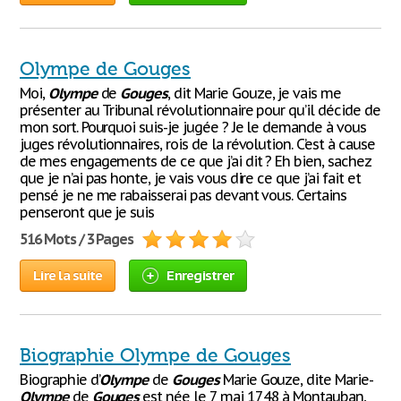
Olympe de Gouges
Moi,
Olympe
de
Gouges
, dit Marie Gouze, je vais me
présenter au Tribunal révolutionnaire pour qu’il décide de
mon sort. Pourquoi suis-je jugée ? Je le demande à vous
juges révolutionnaires, rois de la révolution. C’est à cause
de mes engagements de ce que j’ai dit ? Eh bien, sachez
que je n’ai pas honte, je vais vous dire ce que j’ai fait et
pensé je ne me rabaisserai pas devant vous. Certains
penseront que je suis
516 Mots / 3 Pages
Lire la suite
Enregistrer
Biographie Olympe de Gouges
Biographie d’
Olympe
de
Gouges
Marie Gouze, dite Marie-
Olympe
de
Gouges
est née le 7 mai 1748 à Montauban,