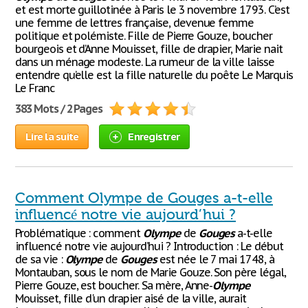
et est morte guillotinée à Paris le 3 novembre 1793. C’est
une femme de lettres française, devenue femme
politique et polémiste. Fille de Pierre Gouze, boucher
bourgeois et d’Anne Mouisset, fille de drapier, Marie nait
dans un ménage modeste. La rumeur de la ville laisse
entendre qu’elle est la fille naturelle du poête Le Marquis
Le Franc
383 Mots / 2 Pages
Lire la suite
Enregistrer
Comment Olympe de Gouges a-t-elle
influencé notre vie aujourd’hui ?
Problématique : comment
Olympe
de
Gouges
a-t-elle
influencé notre vie aujourd’hui ? Introduction : Le début
de sa vie :
Olympe
de
Gouges
est née le 7 mai 1748, à
Montauban, sous le nom de Marie Gouze. Son père légal,
Pierre Gouze, est boucher. Sa mère, Anne-
Olympe
Mouisset, fille d'un drapier aisé de la ville, aurait