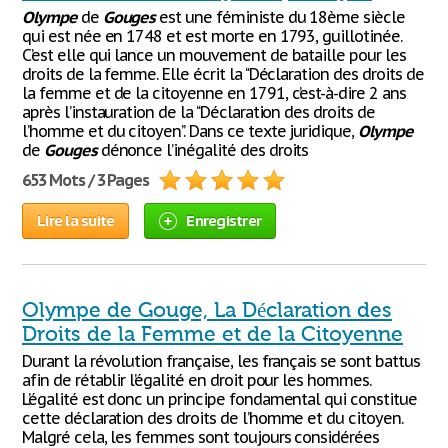
Olympe
de
Gouges
est une féministe du 18ème siècle
qui est née en 1748 et est morte en 1793, guillotinée.
C’est elle qui lance un mouvement de bataille pour les
droits de la femme. Elle écrit la ‘‘Déclaration des droits de
la femme et de la citoyenne en 1791, c’est-à-dire 2 ans
après l’instauration de la ‘‘Déclaration des droits de
l’homme et du citoyen’’. Dans ce texte juridique,
Olympe
de
Gouges
dénonce l’inégalité des droits
653 Mots / 3 Pages
Lire la suite
Enregistrer
Olympe de Gouge, La Déclaration des
Droits de la Femme et de la Citoyenne
Durant la révolution française, les français se sont battus
afin de rétablir l’égalité en droit pour les hommes.
L’égalité est donc un principe fondamental qui constitue
cette déclaration des droits de l’homme et du citoyen.
Malgré cela, les femmes sont toujours considérées