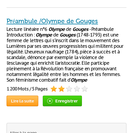
Préambule /Olympe de Gouges
Lecture linéaire n°6
Olympe
de
Gouges
- Préambule
Introduction :
Olympe
de
Gouges
(1748-1793) est une
femme de lettres qui s’inscrit dans le mouvement des
Lumières par ses œuvres progressistes qui militent pour
l’égalité. L’heureux naufrage (1784), pièce à succès et à
scandale, dénonce par exemple la violence de
l’esclavage qui enrichit l’aristocratie. Elle participe
pleinement à la Révolution française en promouvant
notamment l’égalité entre les hommes et les femmes.
Son féminisme combatif fait d’
Olympe
1 200 Mots / 5 Pages
Lire la suite
Enregistrer
Aller à la page