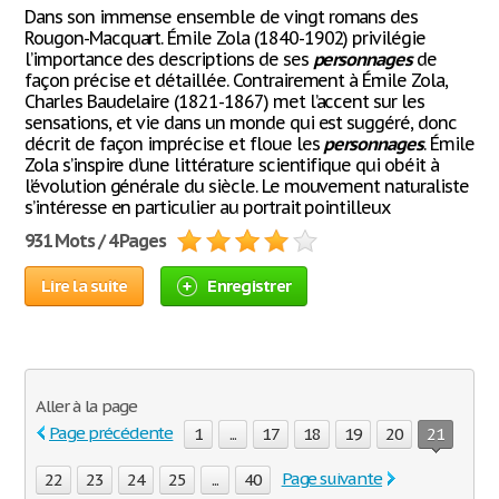
Dans son immense ensemble de vingt romans des
Rougon-Macquart. Émile Zola (1840-1902) privilégie
l’importance des descriptions de ses
personnages
de
façon précise et détaillée. Contrairement à Émile Zola,
Charles Baudelaire (1821-1867) met l’accent sur les
sensations, et vie dans un monde qui est suggéré, donc
décrit de façon imprécise et floue les
personnages
. Émile
Zola s’inspire d’une littérature scientifique qui obéit à
l’évolution générale du siècle. Le mouvement naturaliste
s’intéresse en particulier au portrait pointilleux
931 Mots / 4 Pages
Lire la suite
Enregistrer
Aller à la page
Page précédente
1
...
17
18
19
20
21
Page suivante
22
23
24
25
...
40