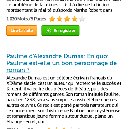
ce problème de la mimesis c’est-à-dire de la fiction
représentant la réalité qu’aborde Marthe Robert dans
1 020 Mots / 5 Pages
Lire la suite
Enregistrer
Pauline d'Alexandre Dumas: En quoi
Pauline est-elle un bon personnage de
roman ?
Alexandre Dumas est un célèbre écrivain français du
XIXème siècle, c’est un auteur qui recherche le succès et
l’argent, il va écrire des pièces de théâtre, puis des
romans de différents genres. Son roman intitulé Pauline,
parut en 1838, sera sans surprise aussi célèbre que ces
autres œuvres. Ce récit est porté par trois narrateurs qui
se concentrent sur l’histoire de Pauline, une mystérieuse
et romantique jeune femme autour duquel plane un
étrange secret, qui