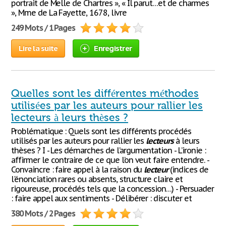
portrait de Melle de Chartres », « Il parut…et de charmes
», Mme de La Fayette, 1678, livre
249 Mots / 1 Pages
Lire la suite
Enregistrer
Quelles sont les différentes méthodes
utilisées par les auteurs pour rallier les
lecteurs à leurs thèses ?
Problématique : Quels sont les différents procédés
utilisés par les auteurs pour rallier les
lecteurs
à leurs
thèses ? I - Les démarches de l’argumentation - L’ironie :
affirmer le contraire de ce que l’on veut faire entendre. -
Convaincre : faire appel à la raison du
lecteur
(indices de
l'énonciation rares ou absents, structure claire et
rigoureuse, procédés tels que la concession…) - Persuader
: faire appel aux sentiments - Délibérer : discuter et
380 Mots / 2 Pages