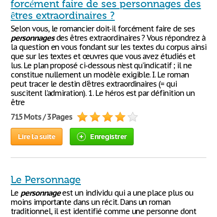
forcément faire de ses personnages des
êtres extraordinaires ?
Selon vous, le romancier doit-il forcément faire de ses
personnages
des êtres extraordinaires ? Vous répondrez à
la question en vous fondant sur les textes du corpus ainsi
que sur les textes et œuvres que vous avez étudiés et
lus. Le plan proposé ci-dessous n’est qu’indicatif ; il ne
constitue nullement un modèle exigible. I. Le roman
peut tracer le destin d'êtres extraordinaires (= qui
suscitent l’admiration). 1. Le héros est par définition un
être
715 Mots / 3 Pages
Lire la suite
Enregistrer
Le Personnage
Le
personnage
est un individu qui a une place plus ou
moins importante dans un récit. Dans un roman
traditionnel, il est identifié comme une personne dont