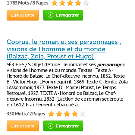
1 783 Mots / 8 Pages
Lire la suite
Enregistrer
Coprus: le roman et ses personnages ;
visions de l'homme et du monde
(Balzac, Zola, Proust et Hugo)
SÉRIE ES / S Objet d'étude : le roman et ses
personnages
;
visions de l'homme et du monde. Textes : Texte A -
Honoré de Balzac, Le Chef-d'œuvre inconnu, 1832. Texte
B - Victor Hugo, L'Hommequi rit, 1869. Texte C - Emile Zola,
L'Assommoir, 1877. Texte D - Marcel Proust, Le Temps
Retrouvé, 1927. TEXTE A - Honoré de Balzac, Le Chef-
d'œuvre inconnu, 1832. [L'action de ce roman sedéroule
en 1612. Fraîchement débarqué à
330 Mots / 2 Pages
Lire la suite
Enregistrer