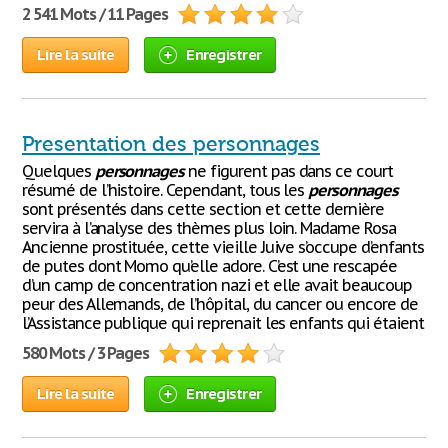
2 541 Mots / 11 Pages
Lire la suite
Enregistrer
Presentation des personnages
Quelques
personnages
ne figurent pas dans ce court
résumé de l’histoire. Cependant, tous les
personnages
sont présentés dans cette section et cette dernière
servira à l’analyse des thèmes plus loin. Madame Rosa
Ancienne prostituée, cette vieille Juive s’occupe d’enfants
de putes dont Momo qu’elle adore. C’est une rescapée
d’un camp de concentration nazi et elle avait beaucoup
peur des Allemands, de l’hôpital, du cancer ou encore de
l’Assistance publique qui reprenait les enfants qui étaient
580 Mots / 3 Pages
Lire la suite
Enregistrer