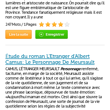
lumières et aristocrate de naissance. On pourrait dire qu'il
est une figure emblématique de l'aristocratie de
Province. Tendance fanatiquement religieuse mais il est
non croyant. Il y a une
247 Mots / 1 Pages
Lire la suite
Enregistrer
Étude du roman L'Etranger d'Albert
Camus: Le Personnage De Meursault
CAMUS, L’ÉTRANGER MEURSAULT
Personnage
renfermé,
taciturne, en marge de la société, Meursault assiste
comme de l’extérieur à tout ce qui lui arrive, qu’il s’agisse
de la vie quotidienne, de son jugement et de sa
condamnation à mort même. Le texte commence avec
une phrase laconique, dépourvue de toute émotion:
«Aujourd’hui maman est morte». C’est ainsi que s’ouvre la
confession de Meursault, une sorte de journal de la vie
quotidienne selon les règles de la subjectivité