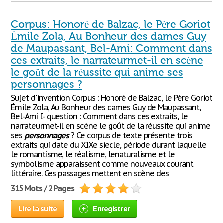
Corpus: Honoré de Balzac, le Père Goriot
Émile Zola, Au Bonheur des dames Guy
de Maupassant, Bel-Ami: Comment dans
ces extraits, le narrateurmet-il en scène
le goût de la réussite qui anime ses
personnages ?
Sujet d'invention Corpus : Honoré de Balzac, le Père Goriot
Émile Zola, Au Bonheur des dames Guy de Maupassant,
Bel-Ami I- question : Comment dans ces extraits, le
narrateurmet-il en scène le goût de la réussite qui anime
ses
personnages
? Ce corpus de texte présente trois
extraits qui date du XIXe siecle, période durant laquelle
le romantisme, le réalisme, lenaturalisme et le
symbolisme apparaissent comme nouveaux courant
littéraire. Ces passages mettent en scène des
315 Mots / 2 Pages
Lire la suite
Enregistrer