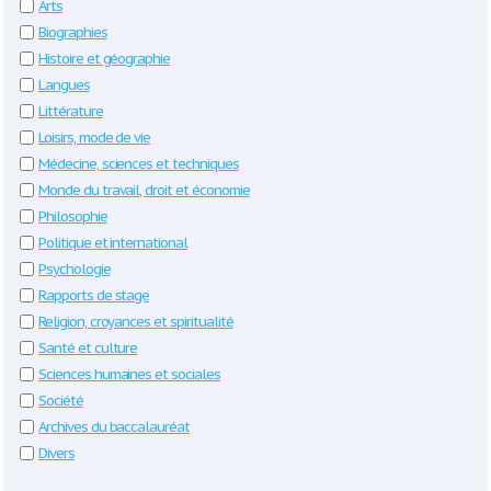
Arts
Biographies
Histoire et géographie
Langues
Littérature
Loisirs, mode de vie
Médecine, sciences et techniques
Monde du travail, droit et économie
Philosophie
Politique et international
Psychologie
Rapports de stage
Religion, croyances et spiritualité
Santé et culture
Sciences humaines et sociales
Société
Archives du baccalauréat
Divers