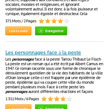
sociales, morales et religieuses, et ignorant
volontairement autrui. Il est donc à la fois jouisseur et
cynique, également égoïste et destructeur. Cela
371 Mots / 2 Pages
Lire la suite
Enregistrer
Les personnages face à la peste
Les
personnages
face à la peste Tarrou Thibaut Le Floch
La peste est un roman qui a été écrit par Albert Camus en
1947. Ce roman raconte sous une forme de chronique le
déroulement quotidien de la vie des habitants de la ville
d'Oran lorsque celle-ci est frappée par une épidémie de
peste, épidémie qui va couper cette ville du monde
pendant plusieurs mois. Face à cette peste les
personnages
auront différentes réactions et façons
1 311 Mots / 6 Pages
Lire la suite
Enregistrer