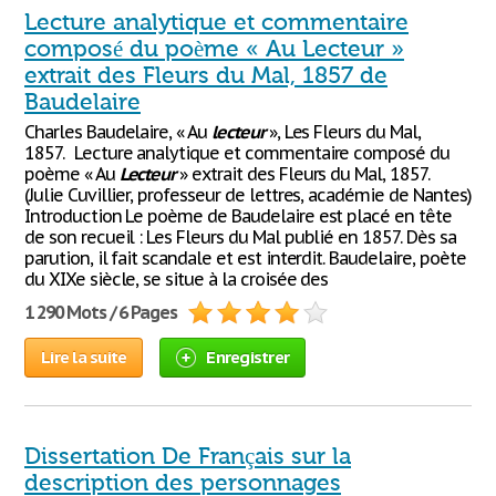
Lecture analytique et commentaire
composé du poème « Au Lecteur »
extrait des Fleurs du Mal, 1857 de
Baudelaire
Charles Baudelaire, « Au
lecteur
», Les Fleurs du Mal,
1857. Lecture analytique et commentaire composé du
poème « Au
Lecteur
» extrait des Fleurs du Mal, 1857.
(Julie Cuvillier, professeur de lettres, académie de Nantes)
Introduction Le poème de Baudelaire est placé en tête
de son recueil : Les Fleurs du Mal publié en 1857. Dès sa
parution, il fait scandale et est interdit. Baudelaire, poète
du XIXe siècle, se situe à la croisée des
1 290 Mots / 6 Pages
Lire la suite
Enregistrer
Dissertation De Français sur la
description des personnages