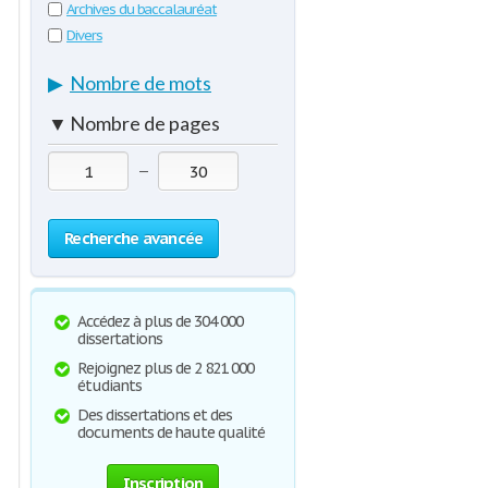
Archives du baccalauréat
Divers
▶
Nombre de mots
▼
Nombre de pages
—
Recherche avancée
Accédez à plus de 304 000
dissertations
Rejoignez plus de 2 821 000
étudiants
Des dissertations et des
documents de haute qualité
Inscription