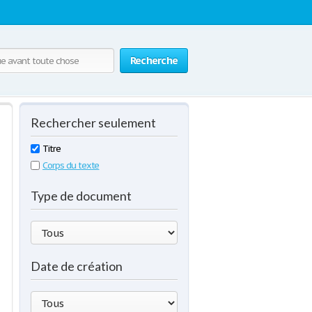
Recherche
Rechercher seulement
Titre
Corps du texte
Type de document
Date de création