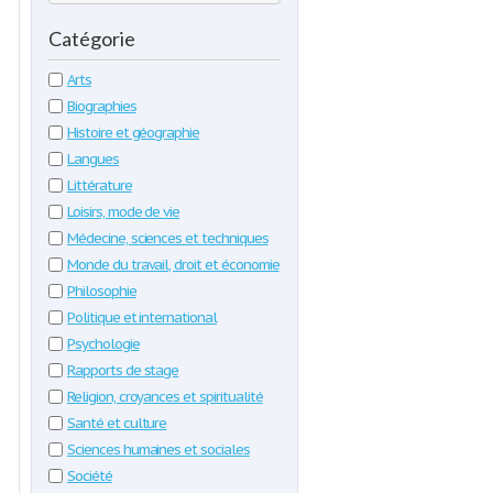
Catégorie
Arts
Biographies
Histoire et géographie
Langues
Littérature
Loisirs, mode de vie
Médecine, sciences et techniques
Monde du travail, droit et économie
Philosophie
Politique et international
Psychologie
Rapports de stage
Religion, croyances et spiritualité
Santé et culture
Sciences humaines et sociales
Société