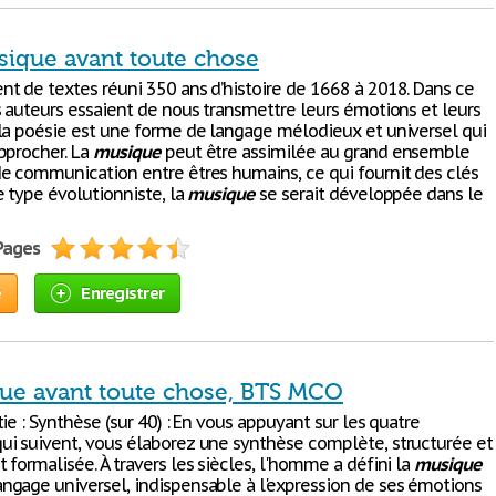
sique avant toute chose
t de textes réuni 350 ans d’histoire de 1668 à 2018. Dans ce
s auteurs essaient de nous transmettre leurs émotions et leurs
la poésie est une forme de langage mélodieux et universel qui
pprocher. La
musique
peut être assimilée au grand ensemble
e communication entre êtres humains, ce qui fournit des clés
e type évolutionniste, la
musique
se serait développée dans le
 Pages
e
Enregistrer
ue avant toute chose, BTS MCO
ie : Synthèse (sur 40) : En vous appuyant sur les quatre
i suivent, vous élaborez une synthèse complète, structurée et
formalisée. À travers les siècles, l'homme a défini la
musique
gage universel, indispensable à l'expression de ses émotions